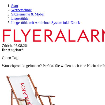
Start
Werbetechnik
Sitzelemente & Möbel
Liegestühle
Liegestühle mit Armlehne, System inkl. Druck
Zürich,
07.08.26
Ihr Angebot*
Guten Tag,
Wunschprodukt gefunden? Perfekt. Sie wollen noch eine Nacht darüber