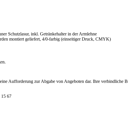
ner Schutzlasur, inkl. Getränkehalter in der Armlehne
rden montiert geliefert, 4/0-farbig (einseitiger Druck, CMYK)
gen.
t eine Aufforderung zur Abgabe von Angeboten dar. Ihre verbindliche B
 15 67