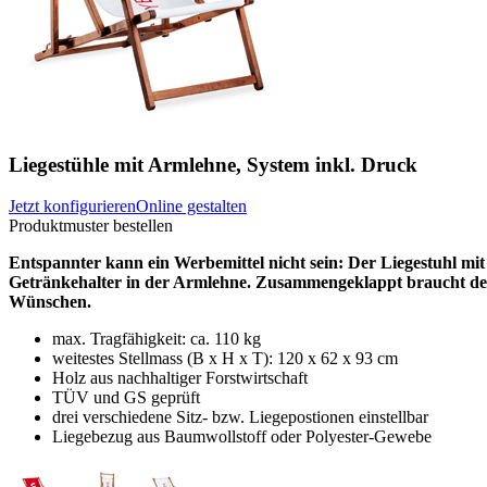
Liegestühle mit Armlehne, System inkl. Druck
Jetzt konfigurieren
Online gestalten
Produktmuster bestellen
Entspannter kann ein Werbemittel nicht sein: Der Liegestuhl mit
Getränkehalter in der Armlehne. Zusammengeklappt braucht der Li
Wünschen.
max. Tragfähigkeit: ca. 110 kg
weitestes Stellmass (B x H x T): 120 x 62 x 93 cm
Holz aus nachhaltiger Forstwirtschaft
TÜV und GS geprüft
drei verschiedene Sitz- bzw. Liegepostionen einstellbar
Liegebezug aus Baumwollstoff oder Polyester-Gewebe