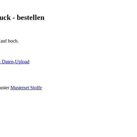
ruck
- bestellen
auf hoch.
& Daten-Upload
muster
Musterset Stoffe