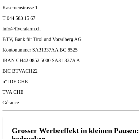
Kasernenstrasse 1
T 044 583 15 67
info@flyeralarm.ch
BTV, Bank für Tirol und Vorarlberg AG
Kontonummer SA31337AA BC 8525
IBAN CH42 0852 5000 SA31 337A A
BIC BTVACH22
n° IDE CHE
TVA CHE
Gérance
Grosser Werbeeffekt in kleinen Pausen: