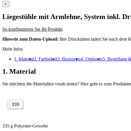
×
Liegestühle mit Armlehne, System inkl. D
So konfigurieren Sie Ihr Produkt
Hinweis zum Daten-Upload:
Ihre Druckdaten laden Sie nach dem K
Mehr Infos
1. Material
2. Farbigkeit
3. Basispreis
4. Optionen
5. Bestellung 
1. Material
Sie möchten die Materialien vorab testen? Hier geht es zum Produkt
335 g Polyester-Gewebe