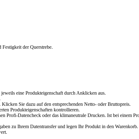
 Festigkeit der Querstrebe.
 jeweils eine Produkteigenschaft durch Anklicken aus.
.
 Klicken Sie dazu auf den entsprechenden Netto- oder Bruttopreis.
erten Produkteigenschaften kontrollieren.
en Profi-Datencheck oder das klimaneutrale Drucken. Ist bei einem Pr
en zu Ihrem Datentransfer und legen Ihr Produkt in den Warenkorb. V
ert.