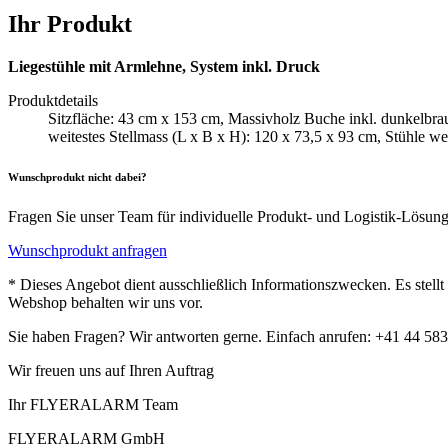
Ihr Produkt
Liegestühle mit Armlehne, System inkl. Druck
Produktdetails
Sitzfläche: 43 cm x 153 cm, Massivholz Buche inkl. dunkelbrau
weitestes Stellmass (L x B x H): 120 x 73,5 x 93 cm, Stühle we
Wunschprodukt nicht dabei?
Fragen Sie unser Team für individuelle Produkt- und Logistik-Lösun
Wunschprodukt anfragen
* Dieses Angebot dient ausschließlich Informationszwecken. Es stell
Webshop behalten wir uns vor.
Sie haben Fragen? Wir antworten gerne. Einfach anrufen: +41 44 583
Wir freuen uns auf Ihren Auftrag
Ihr FLYERALARM Team
FLYERALARM GmbH