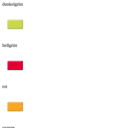
dunkelgrün
hellgrün
rot
orange