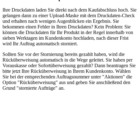
Ihre Druckdaten laden Sie direkt nach dem Kaufabschluss hoch. Sie
gelangen dann zu einer Upload-Maske mit dem Druckdaten-Check
und erhalten nach wenigen Augenblicken ein Ergebnis. Sie
bekommen einen Fehler in Ihren Druckdaten? Kein Problem: Sie
können die Druckdaten für Ihr Produkt in der Regel innerhalb von
sieben Werktagen im Kundenkonto hochladen, nach dieser Frist
wird Ihr Auftrag automatisch storniert.
Sollten Sie vor der Stornierung bereits gezahlt haben, wird die
Rücküberweisung automatisch in die Wege geleitet. Sie haben per
Vorauskasse oder Sofortüberweisung gezahlt? Dann beantragen Sie
bitte jetzt Ihre Rücküberweisung in Ihrem Kundenkonto. Wählen
Sie bei der entsprechenden Auftragsnummer unter "Aktionen" die
Option "Rücküberweisung" aus und geben Sie anschließend den
Grund "stornierte Aufträge" an.