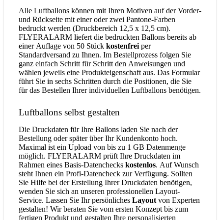
Alle Luftballons können mit Ihren Motiven auf der Vorder-
und Rückseite mit einer oder zwei Pantone-Farben
bedruckt werden (Druckbereich 12,5 x 12,5 cm).
FLYERALARM liefert die bedruckten Ballons bereits ab
einer Auflage von 50 Stück
kostenfrei
per
Standardversand zu Ihnen. Im Bestellprozess folgen Sie
ganz einfach Schritt für Schritt den Anweisungen und
wählen jeweils eine Produkteigenschaft aus. Das Formular
führt Sie in sechs Schritten durch die Positionen, die Sie
für das Bestellen Ihrer individuellen Luftballons benötigen.
Luftballons selbst gestalten
Die Druckdaten für Ihre Ballons laden Sie nach der
Bestellung oder später über Ihr Kundenkonto hoch.
Maximal ist ein Upload von bis zu 1 GB Datenmenge
möglich. FLYERALARM prüft Ihre Druckdaten im
Rahmen eines Basis-Datenchecks
kostenlos
. Auf Wunsch
steht Ihnen ein Profi-Datencheck zur Verfügung. Sollten
Sie Hilfe bei der Erstellung Ihrer Druckdaten benötigen,
wenden Sie sich an unseren professionellen Layout-
Service. Lassen Sie Ihr persönliches
Layout
von Experten
gestalten! Wir beraten Sie vom ersten Konzept bis zum
fertigen Produkt und gestalten Ihre personalisierten