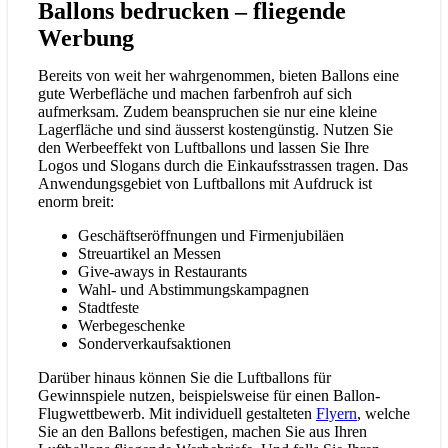
Ballons bedrucken – fliegende
Werbung
Bereits von weit her wahrgenommen, bieten Ballons eine
gute Werbefläche und machen farbenfroh auf sich
aufmerksam. Zudem beanspruchen sie nur eine kleine
Lagerfläche und sind äusserst kostengünstig. Nutzen Sie
den Werbeeffekt von Luftballons und lassen Sie Ihre
Logos und Slogans durch die Einkaufsstrassen tragen. Das
Anwendungsgebiet von Luftballons mit Aufdruck ist
enorm breit:
Geschäftseröffnungen und Firmenjubiläen
Streuartikel an Messen
Give-aways in Restaurants
Wahl- und Abstimmungskampagnen
Stadtfeste
Werbegeschenke
Sonderverkaufsaktionen
Darüber hinaus können Sie die Luftballons für
Gewinnspiele nutzen, beispielsweise für einen Ballon-
Flugwettbewerb. Mit individuell gestalteten
Flyern
, welche
Sie an den Ballons befestigen, machen Sie aus Ihren