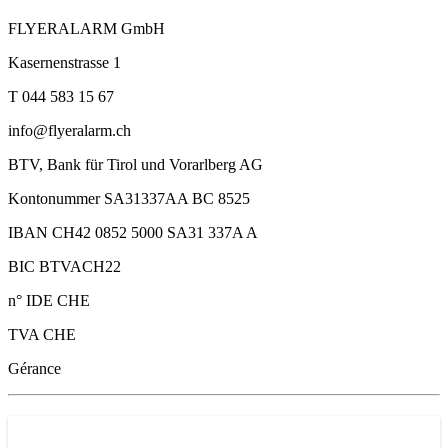
FLYERALARM GmbH
Kasernenstrasse 1
T 044 583 15 67
info@flyeralarm.ch
BTV, Bank für Tirol und Vorarlberg AG
Kontonummer SA31337AA BC 8525
IBAN CH42 0852 5000 SA31 337A A
BIC BTVACH22
n° IDE CHE
TVA CHE
Gérance