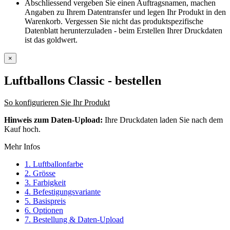
Abschliessend vergeben Sie einen Auftragsnamen, machen
Angaben zu Ihrem Datentransfer und legen Ihr Produkt in den
Warenkorb. Vergessen Sie nicht das produktspezifische
Datenblatt herunterzuladen - beim Erstellen Ihrer Druckdaten
ist das goldwert.
×
Luftballons Classic
- bestellen
So konfigurieren Sie Ihr Produkt
Hinweis zum Daten-Upload:
Ihre Druckdaten laden Sie nach dem
Kauf hoch.
Mehr Infos
1. Luftballonfarbe
2. Grösse
3. Farbigkeit
4. Befestigungsvariante
5. Basispreis
6. Optionen
7. Bestellung & Daten-Upload