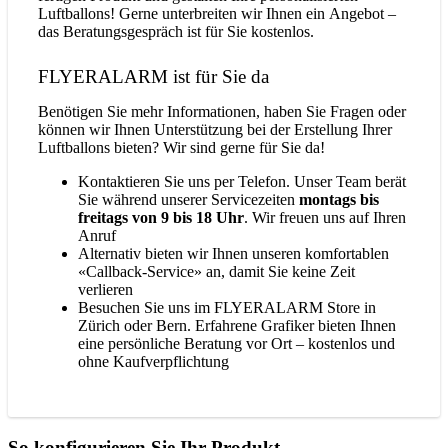
Luftballons! Gerne unterbreiten wir Ihnen ein Angebot –
das Beratungsgespräch ist für Sie kostenlos.
FLYERALARM ist für Sie da
Benötigen Sie mehr Informationen, haben Sie Fragen oder
können wir Ihnen Unterstützung bei der Erstellung Ihrer
Luftballons bieten? Wir sind gerne für Sie da!
Kontaktieren Sie uns per Telefon. Unser Team berät
Sie während unserer Servicezeiten
montags bis
freitags von 9 bis 18 Uhr
. Wir freuen uns auf Ihren
Anruf
Alternativ bieten wir Ihnen unseren komfortablen
«Callback-Service» an, damit Sie keine Zeit
verlieren
Besuchen Sie uns im FLYERALARM Store in
Zürich oder Bern. Erfahrene Grafiker bieten Ihnen
eine persönliche Beratung vor Ort – kostenlos und
ohne Kaufverpflichtung
So konfigurieren Sie Ihr Produkt