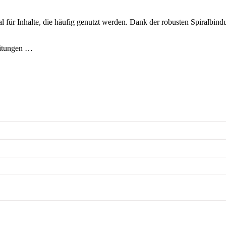
l für Inhalte, die häufig genutzt werden. Dank der robusten Spiralbindu
eitungen …