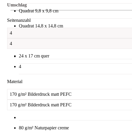
Umschlag
Quadrat 9,8 x 9,8 cm
Seitenanzahl
Quadrat 14,8 x 14,8 cm
4
Quadrat 21 x 21 cm
4
24 x 17 cm quer
4
Material
170 g/m² Bilderdruck matt PEFC
170 g/m² Bilderdruck matt PEFC
80 g/m² Naturpapier creme