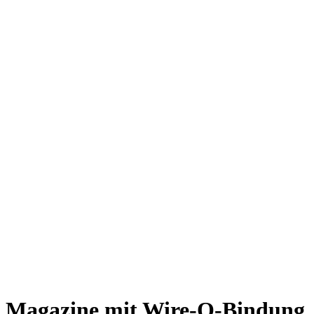
Magazine mit Wire-O-Bindung