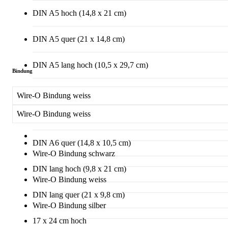
DIN A5 hoch (14,8 x 21 cm)
DIN A5 quer (21 x 14,8 cm)
DIN A5 lang hoch (10,5 x 29,7 cm)
Bindung
DIN A5 lang quer (29,7 x 10,5 cm)
Wire-O Bindung weiss
Wire-O Bindung weiss
DIN A6 hoch (10,5 x 14,8 cm)
DIN A6 quer (14,8 x 10,5 cm)
Wire-O Bindung schwarz
DIN lang hoch (9,8 x 21 cm)
Wire-O Bindung weiss
DIN lang quer (21 x 9,8 cm)
Wire-O Bindung silber
17 x 24 cm hoch