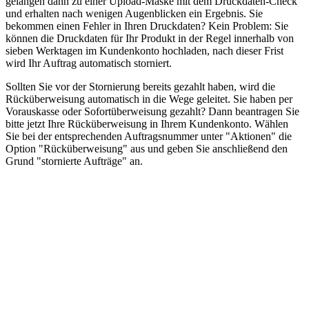
gelangen dann zu einer Upload-Maske mit dem Druckdaten-Check
und erhalten nach wenigen Augenblicken ein Ergebnis. Sie
bekommen einen Fehler in Ihren Druckdaten? Kein Problem: Sie
können die Druckdaten für Ihr Produkt in der Regel innerhalb von
sieben Werktagen im Kundenkonto hochladen, nach dieser Frist
wird Ihr Auftrag automatisch storniert.
Sollten Sie vor der Stornierung bereits gezahlt haben, wird die
Rücküberweisung automatisch in die Wege geleitet. Sie haben per
Vorauskasse oder Sofortüberweisung gezahlt? Dann beantragen Sie
bitte jetzt Ihre Rücküberweisung in Ihrem Kundenkonto. Wählen
Sie bei der entsprechenden Auftragsnummer unter "Aktionen" die
Option "Rücküberweisung" aus und geben Sie anschließend den
Grund "stornierte Aufträge" an.