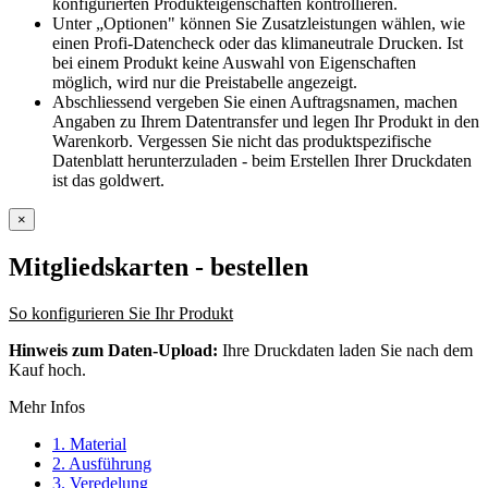
konfigurierten Produkteigenschaften kontrollieren.
Unter „Optionen" können Sie Zusatzleistungen wählen, wie
einen Profi-Datencheck oder das klimaneutrale Drucken. Ist
bei einem Produkt keine Auswahl von Eigenschaften
möglich, wird nur die Preistabelle angezeigt.
Abschliessend vergeben Sie einen Auftragsnamen, machen
Angaben zu Ihrem Datentransfer und legen Ihr Produkt in den
Warenkorb. Vergessen Sie nicht das produktspezifische
Datenblatt herunterzuladen - beim Erstellen Ihrer Druckdaten
ist das goldwert.
×
Mitgliedskarten
- bestellen
So konfigurieren Sie Ihr Produkt
Hinweis zum Daten-Upload:
Ihre Druckdaten laden Sie nach dem
Kauf hoch.
Mehr Infos
1. Material
2. Ausführung
3. Veredelung