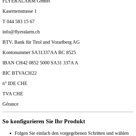
FLYERALARM GmbH
Kasernenstrasse 1
T 044 583 15 67
info@flyeralarm.ch
BTV, Bank für Tirol und Vorarlberg AG
Kontonummer SA31337AA BC 8525
IBAN CH42 0852 5000 SA31 337A A
BIC BTVACH22
n° IDE CHE
TVA CHE
Gérance
So konfigurieren Sie Ihr Produkt
Folgen Sie einfach den vorgegebenen Schritten und wählen