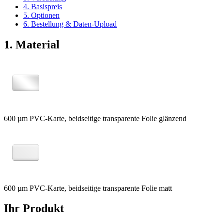
4. Basispreis
5. Optionen
6. Bestellung & Daten-Upload
1. Material
600 µm PVC-Karte, beidseitige transparente Folie glänzend
600 µm PVC-Karte, beidseitige transparente Folie matt
Ihr Produkt