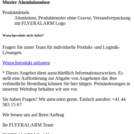
Muster Aluminiumdose
Produktdetails
Aluminium, Produktmuster ohne Gravur, Versandverpackung
mit FLYERALARM Logo
Wunschprodukt nicht dabei?
Fragen Sie unser Team für individuelle Produkt- und Logistik-
Lösungen.
Wunschprodukt anfragen
* Dieses Angebot dient ausschließlich Informationszwecken. Es
stellt eine Aufforderung zur Abgabe von Angeboten dar. Ihre
verbindliche Bestellung können Sie hier tätigen. Preisänderungen in
unserem Webshop behalten wir uns vor.
Sie haben Fragen? Wir antworten gerne. Einfach anrufen: +41 44
583 15 67
Wir freuen uns auf Ihren Auftrag
Ihr FLYERALARM Team