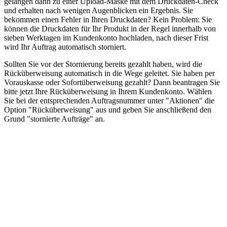
gelangen dann zu einer Upload-Maske mit dem Druckdaten-Check
und erhalten nach wenigen Augenblicken ein Ergebnis. Sie
bekommen einen Fehler in Ihren Druckdaten? Kein Problem: Sie
können die Druckdaten für Ihr Produkt in der Regel innerhalb von
sieben Werktagen im Kundenkonto hochladen, nach dieser Frist
wird Ihr Auftrag automatisch storniert.
Sollten Sie vor der Stornierung bereits gezahlt haben, wird die
Rücküberweisung automatisch in die Wege geleitet. Sie haben per
Vorauskasse oder Sofortüberweisung gezahlt? Dann beantragen Sie
bitte jetzt Ihre Rücküberweisung in Ihrem Kundenkonto. Wählen
Sie bei der entsprechenden Auftragsnummer unter "Aktionen" die
Option "Rücküberweisung" aus und geben Sie anschließend den
Grund "stornierte Aufträge" an.