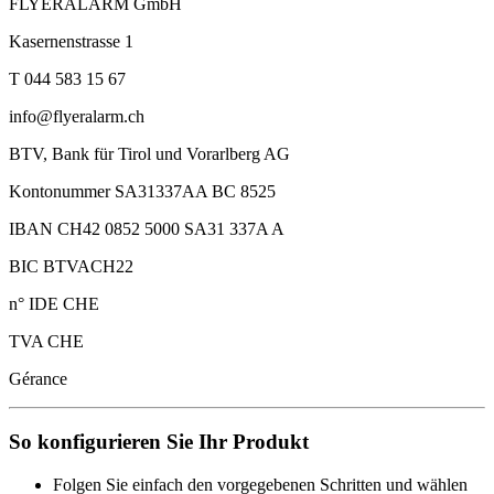
FLYERALARM GmbH
Kasernenstrasse 1
T 044 583 15 67
info@flyeralarm.ch
BTV, Bank für Tirol und Vorarlberg AG
Kontonummer SA31337AA BC 8525
IBAN CH42 0852 5000 SA31 337A A
BIC BTVACH22
n° IDE CHE
TVA CHE
Gérance
So konfigurieren Sie Ihr Produkt
Folgen Sie einfach den vorgegebenen Schritten und wählen