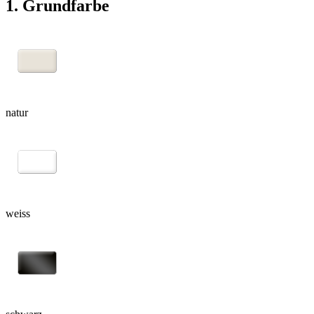
1. Grundfarbe
natur
weiss