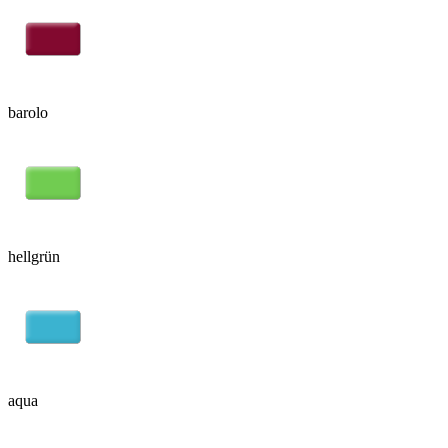
barolo
hellgrün
aqua