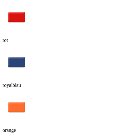
rot
royalblau
orange