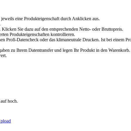
 jeweils eine Produkteigenschaft durch Anklicken aus.
.
 Klicken Sie dazu auf den entsprechenden Netto- oder Bruttopreis.
erten Produkteigenschaften kontrollieren.
en Profi-Datencheck oder das klimaneutrale Drucken. Ist bei einem Pr
en zu Ihrem Datentransfer und legen Ihr Produkt in den Warenkorb. V
ert.
auf hoch.
Upload