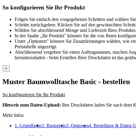
So konfigurieren Sie Ihr Produkt
Folgen Sie einfach den vorgegebenen Schritten und wählen Sie
Schritte zurückgehen: Klicken Sie auf den gewünschten Schritt
Wählen Sie abschliessend Menge und Lieferzeit Ihres Produkts.
In der Spalte „Ihr Produkt" können Sie die von Ihnen konfiguri
Unter „Optionen" können Sie Zusatzleistungen wählen, wie ein
Preistabelle angezeigt.
Abschliessend vergeben Sie einen Auftragsnamen, machen Angab
herunterzuladen - beim Erstellen Ihrer Druckdaten ist das goldw
×
Muster Baumwolltasche Basic
- bestellen
So konfigurieren Sie Ihr Produkt
Hinweis zum Daten-Upload:
Ihre Druckdaten laden Sie nach dem K
Mehr Infos
1. Grundfarbe
2. Basispreis
3. Optionen
4. Bestellung & Daten-