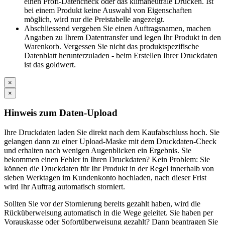
einen Profi-Datencheck oder das klimaneutrale Drucken. Ist
bei einem Produkt keine Auswahl von Eigenschaften
möglich, wird nur die Preistabelle angezeigt.
Abschliessend vergeben Sie einen Auftragsnamen, machen
Angaben zu Ihrem Datentransfer und legen Ihr Produkt in den
Warenkorb. Vergessen Sie nicht das produktspezifische
Datenblatt herunterzuladen - beim Erstellen Ihrer Druckdaten
ist das goldwert.
×
×
Hinweis zum Daten-Upload
Ihre Druckdaten laden Sie direkt nach dem Kaufabschluss hoch. Sie
gelangen dann zu einer Upload-Maske mit dem Druckdaten-Check
und erhalten nach wenigen Augenblicken ein Ergebnis. Sie
bekommen einen Fehler in Ihren Druckdaten? Kein Problem: Sie
können die Druckdaten für Ihr Produkt in der Regel innerhalb von
sieben Werktagen im Kundenkonto hochladen, nach dieser Frist
wird Ihr Auftrag automatisch storniert.
Sollten Sie vor der Stornierung bereits gezahlt haben, wird die
Rücküberweisung automatisch in die Wege geleitet. Sie haben per
Vorauskasse oder Sofortüberweisung gezahlt? Dann beantragen Sie