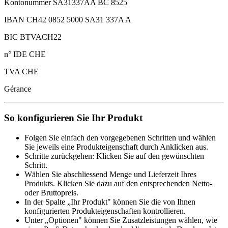
Kontonummer SA31337AA BC 8525
IBAN CH42 0852 5000 SA31 337A A
BIC BTVACH22
n° IDE CHE
TVA CHE
Gérance
So konfigurieren Sie Ihr Produkt
Folgen Sie einfach den vorgegebenen Schritten und wählen
Sie jeweils eine Produkteigenschaft durch Anklicken aus.
Schritte zurückgehen: Klicken Sie auf den gewünschten
Schritt.
Wählen Sie abschliessend Menge und Lieferzeit Ihres
Produkts. Klicken Sie dazu auf den entsprechenden Netto-
oder Bruttopreis.
In der Spalte „Ihr Produkt" können Sie die von Ihnen
konfigurierten Produkteigenschaften kontrollieren.
Unter „Optionen" können Sie Zusatzleistungen wählen, wie