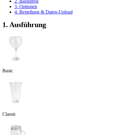
2. Basispreis
3. Optionen
4. Bestellung & Daten-Upload
1. Ausführung
Basic
Classic