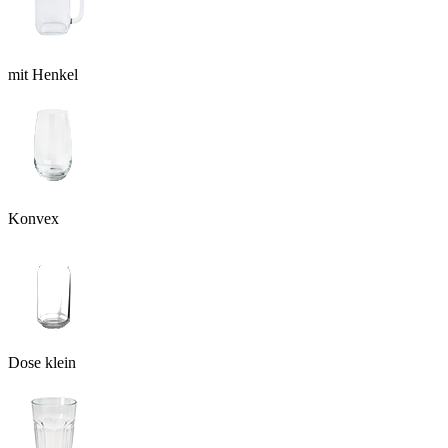
mit Henkel
Konvex
Dose klein