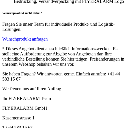
Bedruckung, Versandverpackung mit FLYERALARM Logo
Wunschprodukt nicht dabei?
Fragen Sie unser Team für individuelle Produkt- und Logistik-
Lösungen.
Wunschprodukt anfragen
* Dieses Angebot dient ausschließlich Informationszwecken. Es
stellt eine Aufforderung zur Abgabe von Angeboten dar. Ihre
verbindliche Bestellung können Sie hier tätigen. Preisänderungen in
unserem Webshop behalten wir uns vor.
Sie haben Fragen? Wir antworten gerne. Einfach anrufen: +41 44
583 15 67
Wir freuen uns auf Ihren Auftrag
Ihr FLYERALARM Team
FLYERALARM GmbH
Kasernenstrasse 1
T 044 583 15 67