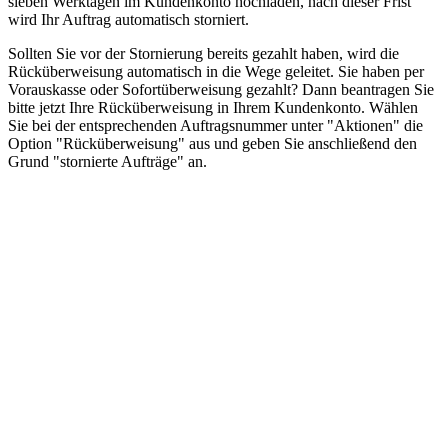
sieben Werktagen im Kundenkonto hochladen, nach dieser Frist
wird Ihr Auftrag automatisch storniert.
Sollten Sie vor der Stornierung bereits gezahlt haben, wird die
Rücküberweisung automatisch in die Wege geleitet. Sie haben per
Vorauskasse oder Sofortüberweisung gezahlt? Dann beantragen Sie
bitte jetzt Ihre Rücküberweisung in Ihrem Kundenkonto. Wählen
Sie bei der entsprechenden Auftragsnummer unter "Aktionen" die
Option "Rücküberweisung" aus und geben Sie anschließend den
Grund "stornierte Aufträge" an.