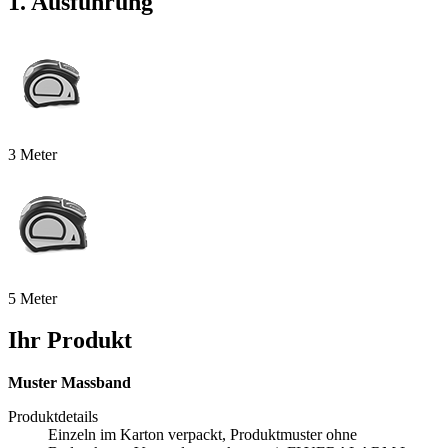
1. Ausführung
3 Meter
5 Meter
Ihr Produkt
Muster Massband
Produktdetails
Einzeln im Karton verpackt, Produktmuster ohne