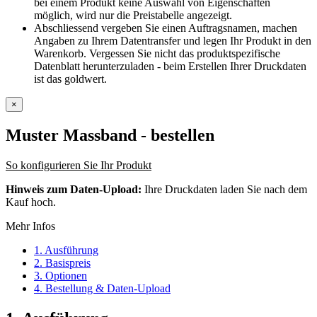
bei einem Produkt keine Auswahl von Eigenschaften
möglich, wird nur die Preistabelle angezeigt.
Abschliessend vergeben Sie einen Auftragsnamen, machen
Angaben zu Ihrem Datentransfer und legen Ihr Produkt in den
Warenkorb. Vergessen Sie nicht das produktspezifische
Datenblatt herunterzuladen - beim Erstellen Ihrer Druckdaten
ist das goldwert.
×
Muster Massband
- bestellen
So konfigurieren Sie Ihr Produkt
Hinweis zum Daten-Upload:
Ihre Druckdaten laden Sie nach dem
Kauf hoch.
Mehr Infos
1. Ausführung
2. Basispreis
3. Optionen
4. Bestellung & Daten-Upload