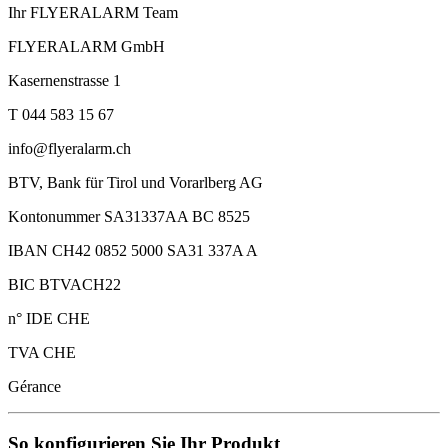
Ihr FLYERALARM Team
FLYERALARM GmbH
Kasernenstrasse 1
T 044 583 15 67
info@flyeralarm.ch
BTV, Bank für Tirol und Vorarlberg AG
Kontonummer SA31337AA BC 8525
IBAN CH42 0852 5000 SA31 337A A
BIC BTVACH22
n° IDE CHE
TVA CHE
Gérance
So konfigurieren Sie Ihr Produkt