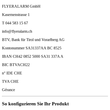
FLYERALARM GmbH
Kasernenstrasse 1
T 044 583 15 67
info@flyeralarm.ch
BTV, Bank für Tirol und Vorarlberg AG
Kontonummer SA31337AA BC 8525
IBAN CH42 0852 5000 SA31 337A A
BIC BTVACH22
n° IDE CHE
TVA CHE
Gérance
So konfigurieren Sie Ihr Produkt