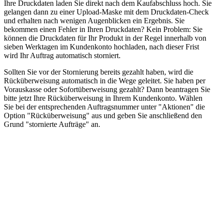
Ihre Druckdaten laden Sie direkt nach dem Kaufabschluss hoch. Sie
gelangen dann zu einer Upload-Maske mit dem Druckdaten-Check
und erhalten nach wenigen Augenblicken ein Ergebnis. Sie
bekommen einen Fehler in Ihren Druckdaten? Kein Problem: Sie
können die Druckdaten für Ihr Produkt in der Regel innerhalb von
sieben Werktagen im Kundenkonto hochladen, nach dieser Frist
wird Ihr Auftrag automatisch storniert.
Sollten Sie vor der Stornierung bereits gezahlt haben, wird die
Rücküberweisung automatisch in die Wege geleitet. Sie haben per
Vorauskasse oder Sofortüberweisung gezahlt? Dann beantragen Sie
bitte jetzt Ihre Rücküberweisung in Ihrem Kundenkonto. Wählen
Sie bei der entsprechenden Auftragsnummer unter "Aktionen" die
Option "Rücküberweisung" aus und geben Sie anschließend den
Grund "stornierte Aufträge" an.