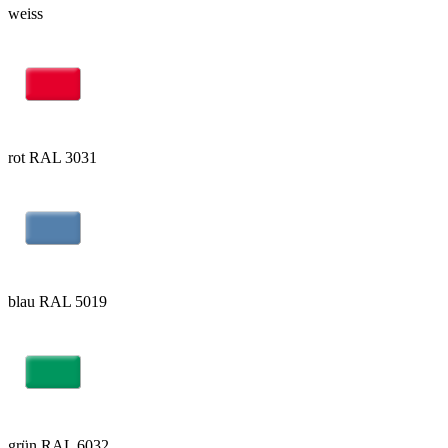
weiss
rot RAL 3031
blau RAL 5019
grün RAL 6032