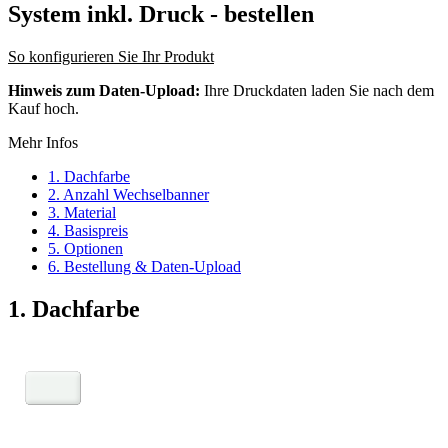
System inkl. Druck
- bestellen
So konfigurieren Sie Ihr Produkt
Hinweis zum Daten-Upload:
Ihre Druckdaten laden Sie nach dem
Kauf hoch.
Mehr Infos
1. Dachfarbe
2. Anzahl Wechselbanner
3. Material
4. Basispreis
5. Optionen
6. Bestellung & Daten-Upload
1. Dachfarbe