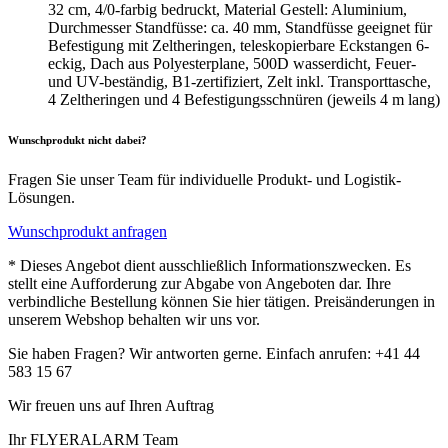
32 cm, 4/0-farbig bedruckt, Material Gestell: Aluminium,
Durchmesser Standfüsse: ca. 40 mm, Standfüsse geeignet für
Befestigung mit Zeltheringen, teleskopierbare Eckstangen 6-
eckig, Dach aus Polyesterplane, 500D wasserdicht, Feuer-
und UV-beständig, B1-zertifiziert, Zelt inkl. Transporttasche,
4 Zeltheringen und 4 Befestigungsschnüren (jeweils 4 m lang)
Wunschprodukt nicht dabei?
Fragen Sie unser Team für individuelle Produkt- und Logistik-
Lösungen.
Wunschprodukt anfragen
* Dieses Angebot dient ausschließlich Informationszwecken. Es
stellt eine Aufforderung zur Abgabe von Angeboten dar. Ihre
verbindliche Bestellung können Sie hier tätigen. Preisänderungen in
unserem Webshop behalten wir uns vor.
Sie haben Fragen? Wir antworten gerne. Einfach anrufen: +41 44
583 15 67
Wir freuen uns auf Ihren Auftrag
Ihr FLYERALARM Team