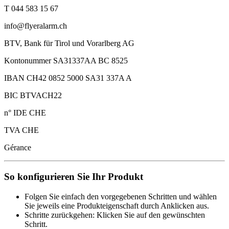
T 044 583 15 67
info@flyeralarm.ch
BTV, Bank für Tirol und Vorarlberg AG
Kontonummer SA31337AA BC 8525
IBAN CH42 0852 5000 SA31 337A A
BIC BTVACH22
n° IDE CHE
TVA CHE
Gérance
So konfigurieren Sie Ihr Produkt
Folgen Sie einfach den vorgegebenen Schritten und wählen
Sie jeweils eine Produkteigenschaft durch Anklicken aus.
Schritte zurückgehen: Klicken Sie auf den gewünschten
Schritt.