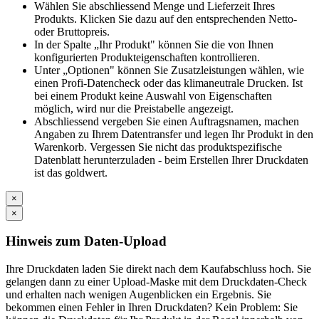
Wählen Sie abschliessend Menge und Lieferzeit Ihres
Produkts. Klicken Sie dazu auf den entsprechenden Netto-
oder Bruttopreis.
In der Spalte „Ihr Produkt" können Sie die von Ihnen
konfigurierten Produkteigenschaften kontrollieren.
Unter „Optionen" können Sie Zusatzleistungen wählen, wie
einen Profi-Datencheck oder das klimaneutrale Drucken. Ist
bei einem Produkt keine Auswahl von Eigenschaften
möglich, wird nur die Preistabelle angezeigt.
Abschliessend vergeben Sie einen Auftragsnamen, machen
Angaben zu Ihrem Datentransfer und legen Ihr Produkt in den
Warenkorb. Vergessen Sie nicht das produktspezifische
Datenblatt herunterzuladen - beim Erstellen Ihrer Druckdaten
ist das goldwert.
×
×
Hinweis zum Daten-Upload
Ihre Druckdaten laden Sie direkt nach dem Kaufabschluss hoch. Sie
gelangen dann zu einer Upload-Maske mit dem Druckdaten-Check
und erhalten nach wenigen Augenblicken ein Ergebnis. Sie
bekommen einen Fehler in Ihren Druckdaten? Kein Problem: Sie