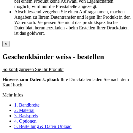
bei einem Produkt keine Auswahl von Eigenschaften
möglich, wird nur die Preistabelle angezeigt.
Abschliessend vergeben Sie einen Auftragsnamen, machen
Angaben zu Ihrem Datentransfer und legen Ihr Produkt in den
Warenkorb. Vergessen Sie nicht das produktspezifische
Datenblatt herunterzuladen - beim Erstellen Ihrer Druckdaten
ist das goldwert.
×
Geschenkbänder weiss
- bestellen
So konfigurieren Sie Ihr Produkt
Hinweis zum Daten-Upload:
Ihre Druckdaten laden Sie nach dem
Kauf hoch.
Mehr Infos
1. Bandbreite
2. Material
3. Basispreis
4. Optionen
5. Bestellung & Daten-Upload