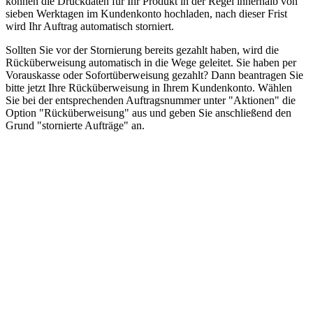
können die Druckdaten für Ihr Produkt in der Regel innerhalb von
sieben Werktagen im Kundenkonto hochladen, nach dieser Frist
wird Ihr Auftrag automatisch storniert.
Sollten Sie vor der Stornierung bereits gezahlt haben, wird die
Rücküberweisung automatisch in die Wege geleitet. Sie haben per
Vorauskasse oder Sofortüberweisung gezahlt? Dann beantragen Sie
bitte jetzt Ihre Rücküberweisung in Ihrem Kundenkonto. Wählen
Sie bei der entsprechenden Auftragsnummer unter "Aktionen" die
Option "Rücküberweisung" aus und geben Sie anschließend den
Grund "stornierte Aufträge" an.