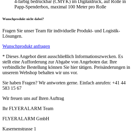
4-farbig bedruckbar (CMYK) im Digitaldruck, auf Rolle in
Papp-Spenderbox, maximal 100 Meter pro Rolle
Wunschprodukt nicht dabei?
Fragen Sie unser Team für individuelle Produkt- und Logistik-
Lösungen.
Wunschprodukt anfragen
* Dieses Angebot dient ausschließlich Informationszwecken. Es
stellt eine Aufforderung zur Abgabe von Angeboten dar. Ihre
verbindliche Bestellung können Sie hier tätigen. Preisänderungen in
unserem Webshop behalten wir uns vor.
Sie haben Fragen? Wir antworten gerne. Einfach anrufen: +41 44
583 15 67
Wir freuen uns auf Ihren Auftrag
Ihr FLYERALARM Team
FLYERALARM GmbH
Kasernenstrasse 1