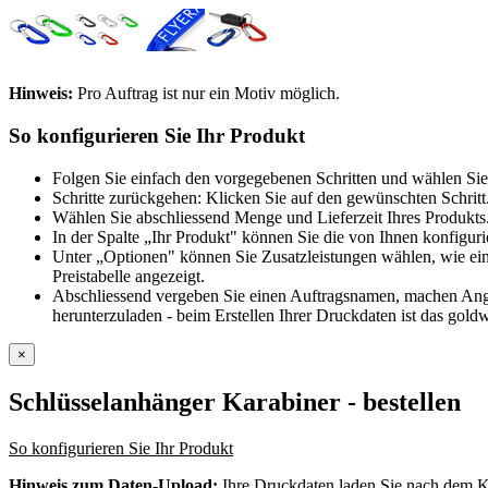
Hinweis:
Pro Auftrag ist nur ein Motiv möglich.
So konfigurieren Sie Ihr Produkt
Folgen Sie einfach den vorgegebenen Schritten und wählen Sie
Schritte zurückgehen: Klicken Sie auf den gewünschten Schritt
Wählen Sie abschliessend Menge und Lieferzeit Ihres Produkts.
In der Spalte „Ihr Produkt" können Sie die von Ihnen konfiguri
Unter „Optionen" können Sie Zusatzleistungen wählen, wie ein
Preistabelle angezeigt.
Abschliessend vergeben Sie einen Auftragsnamen, machen Angab
herunterzuladen - beim Erstellen Ihrer Druckdaten ist das goldw
×
Schlüsselanhänger Karabiner
- bestellen
So konfigurieren Sie Ihr Produkt
Hinweis zum Daten-Upload:
Ihre Druckdaten laden Sie nach dem K