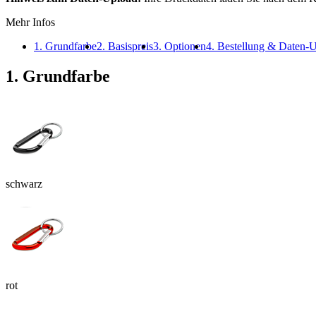
Mehr Infos
1. Grundfarbe
2. Basispreis
3. Optionen
4. Bestellung & Daten-
1. Grundfarbe
schwarz
rot