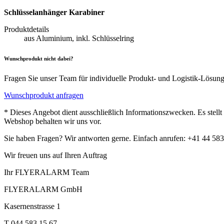
Schlüsselanhänger Karabiner
Produktdetails
aus Aluminium, inkl. Schlüsselring
Wunschprodukt nicht dabei?
Fragen Sie unser Team für individuelle Produkt- und Logistik-Lösun
Wunschprodukt anfragen
* Dieses Angebot dient ausschließlich Informationszwecken. Es stell
Webshop behalten wir uns vor.
Sie haben Fragen? Wir antworten gerne. Einfach anrufen: +41 44 583
Wir freuen uns auf Ihren Auftrag
Ihr FLYERALARM Team
FLYERALARM GmbH
Kasernenstrasse 1
T 044 583 15 67