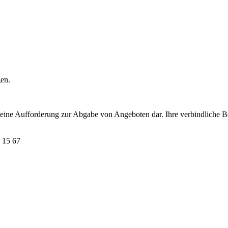
gen.
t eine Aufforderung zur Abgabe von Angeboten dar. Ihre verbindliche B
 15 67