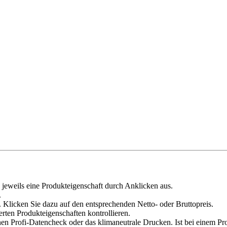
 jeweils eine Produkteigenschaft durch Anklicken aus.
.
 Klicken Sie dazu auf den entsprechenden Netto- oder Bruttopreis.
erten Produkteigenschaften kontrollieren.
en Profi-Datencheck oder das klimaneutrale Drucken. Ist bei einem Pr