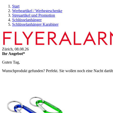
Start
Werbeartikel / Werbegeschenke
Streuartikel und Promotion
Schlüsselanhänger
Schlüsselanhänger Karabiner
Zürich,
08.08.26
Ihr Angebot*
Guten Tag,
Wunschprodukt gefunden? Perfekt. Sie wollen noch eine Nacht darüber