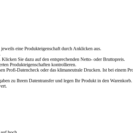
 jeweils eine Produkteigenschaft durch Anklicken aus.
.
 Klicken Sie dazu auf den entsprechenden Netto- oder Bruttopreis.
erten Produkteigenschaften kontrollieren.
en Profi-Datencheck oder das klimaneutrale Drucken. Ist bei einem Pr
en zu Ihrem Datentransfer und legen Ihr Produkt in den Warenkorb. V
ert.
auf hoch.