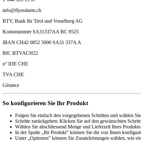
info@flyeralarm.ch
BTV, Bank für Tirol und Vorarlberg AG
Kontonummer SA31337AA BC 8525
IBAN CH42 0852 5000 SA31 337A A
BIC BTVACH22
n° IDE CHE
TVA CHE
Gérance
So konfigurieren Sie Ihr Produkt
Folgen Sie einfach den vorgegebenen Schritten und wählen Sie
Schritte zurückgehen: Klicken Sie auf den gewünschten Schritt
Wählen Sie abschliessend Menge und Lieferzeit Ihres Produkts.
In der Spalte „Ihr Produkt" können Sie die von Ihnen konfiguri
Unter „Optionen" können Sie Zusatzleistungen wählen, wie ein