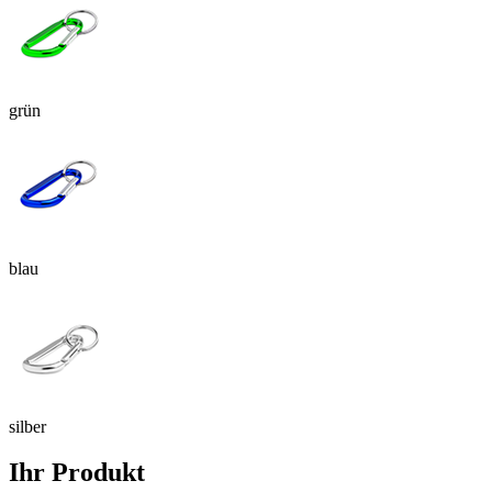
grün
blau
silber
Ihr Produkt