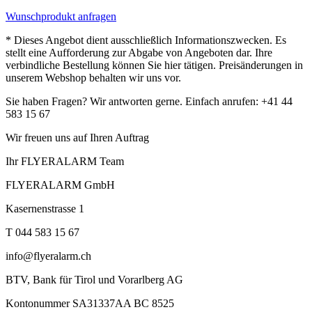
Wunschprodukt anfragen
* Dieses Angebot dient ausschließlich Informationszwecken. Es
stellt eine Aufforderung zur Abgabe von Angeboten dar. Ihre
verbindliche Bestellung können Sie hier tätigen. Preisänderungen in
unserem Webshop behalten wir uns vor.
Sie haben Fragen? Wir antworten gerne. Einfach anrufen: +41 44
583 15 67
Wir freuen uns auf Ihren Auftrag
Ihr FLYERALARM Team
FLYERALARM GmbH
Kasernenstrasse 1
T 044 583 15 67
info@flyeralarm.ch
BTV, Bank für Tirol und Vorarlberg AG
Kontonummer SA31337AA BC 8525