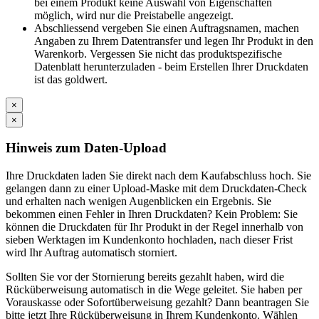
bei einem Produkt keine Auswahl von Eigenschaften
möglich, wird nur die Preistabelle angezeigt.
Abschliessend vergeben Sie einen Auftragsnamen, machen
Angaben zu Ihrem Datentransfer und legen Ihr Produkt in den
Warenkorb. Vergessen Sie nicht das produktspezifische
Datenblatt herunterzuladen - beim Erstellen Ihrer Druckdaten
ist das goldwert.
×
×
Hinweis zum Daten-Upload
Ihre Druckdaten laden Sie direkt nach dem Kaufabschluss hoch. Sie
gelangen dann zu einer Upload-Maske mit dem Druckdaten-Check
und erhalten nach wenigen Augenblicken ein Ergebnis. Sie
bekommen einen Fehler in Ihren Druckdaten? Kein Problem: Sie
können die Druckdaten für Ihr Produkt in der Regel innerhalb von
sieben Werktagen im Kundenkonto hochladen, nach dieser Frist
wird Ihr Auftrag automatisch storniert.
Sollten Sie vor der Stornierung bereits gezahlt haben, wird die
Rücküberweisung automatisch in die Wege geleitet. Sie haben per
Vorauskasse oder Sofortüberweisung gezahlt? Dann beantragen Sie
bitte jetzt Ihre Rücküberweisung in Ihrem Kundenkonto. Wählen