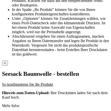
Produkts. Klicken Sie dazu auf den entsprechenden Netto-
oder Bruttopreis.
In der Spalte „Ihr Produkt" können Sie die von Ihnen
konfigurierten Produkteigenschaften kontrollieren.
Unter „Optionen" können Sie Zusatzleistungen wählen, wie
einen Profi-Datencheck oder das klimaneutrale Drucken. Ist
bei einem Produkt keine Auswahl von Eigenschaften
möglich, wird nur die Preistabelle angezeigt.
Abschliessend vergeben Sie einen Auftragsnamen, machen
Angaben zu Ihrem Datentransfer und legen Ihr Produkt in den
Warenkorb. Vergessen Sie nicht das produktspezifische
Datenblatt herunterzuladen - beim Erstellen Ihrer Druckdaten
ist das goldwert.
×
Seesack Baumwolle
- bestellen
So konfigurieren Sie Ihr Produkt
Hinweis zum Daten-Upload:
Ihre Druckdaten laden Sie nach dem
Kauf hoch.
Mehr Infos