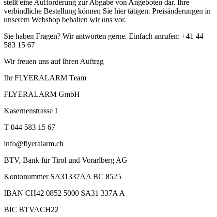
stellt eine Aufforderung zur Abgabe von Angeboten dar. Ihre
verbindliche Bestellung können Sie hier tätigen. Preisänderungen in
unserem Webshop behalten wir uns vor.
Sie haben Fragen? Wir antworten gerne. Einfach anrufen: +41 44
583 15 67
Wir freuen uns auf Ihren Auftrag
Ihr FLYERALARM Team
FLYERALARM GmbH
Kasernenstrasse 1
T 044 583 15 67
info@flyeralarm.ch
BTV, Bank für Tirol und Vorarlberg AG
Kontonummer SA31337AA BC 8525
IBAN CH42 0852 5000 SA31 337A A
BIC BTVACH22