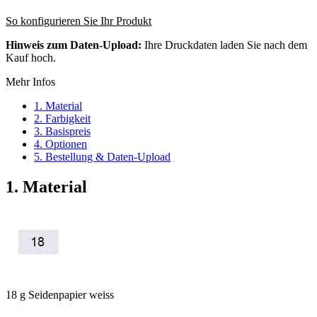
So konfigurieren Sie Ihr Produkt
Hinweis zum Daten-Upload:
Ihre Druckdaten laden Sie nach dem
Kauf hoch.
Mehr Infos
1. Material
2. Farbigkeit
3. Basispreis
4. Optionen
5. Bestellung & Daten-Upload
1. Material
18 g Seidenpapier weiss