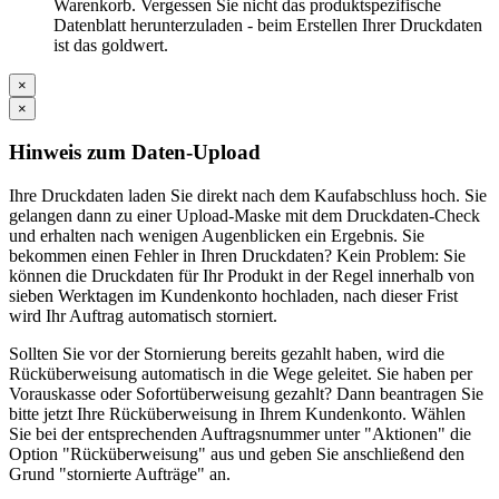
Warenkorb. Vergessen Sie nicht das produktspezifische
Datenblatt herunterzuladen - beim Erstellen Ihrer Druckdaten
ist das goldwert.
×
×
Hinweis zum Daten-Upload
Ihre Druckdaten laden Sie direkt nach dem Kaufabschluss hoch. Sie
gelangen dann zu einer Upload-Maske mit dem Druckdaten-Check
und erhalten nach wenigen Augenblicken ein Ergebnis. Sie
bekommen einen Fehler in Ihren Druckdaten? Kein Problem: Sie
können die Druckdaten für Ihr Produkt in der Regel innerhalb von
sieben Werktagen im Kundenkonto hochladen, nach dieser Frist
wird Ihr Auftrag automatisch storniert.
Sollten Sie vor der Stornierung bereits gezahlt haben, wird die
Rücküberweisung automatisch in die Wege geleitet. Sie haben per
Vorauskasse oder Sofortüberweisung gezahlt? Dann beantragen Sie
bitte jetzt Ihre Rücküberweisung in Ihrem Kundenkonto. Wählen
Sie bei der entsprechenden Auftragsnummer unter "Aktionen" die
Option "Rücküberweisung" aus und geben Sie anschließend den
Grund "stornierte Aufträge" an.