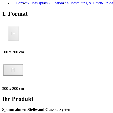
1. Format
2. Basispreis
3. Optionen
4. Bestellung & Daten-Uplo
1. Format
100 x 200 cm
300 x 200 cm
Ihr Produkt
Spannrahmen Stellwand Classic, System