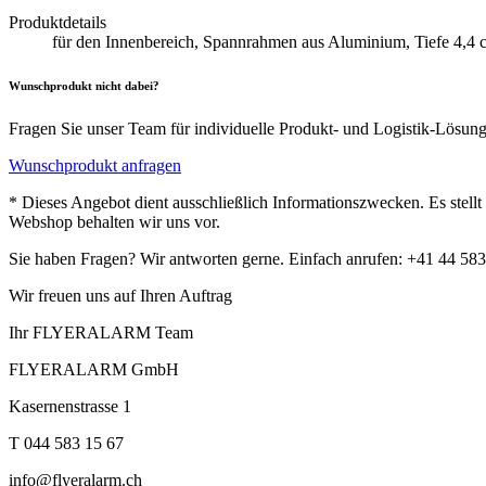
Produktdetails
für den Innenbereich, Spannrahmen aus Aluminium, Tiefe 4,4
Wunschprodukt nicht dabei?
Fragen Sie unser Team für individuelle Produkt- und Logistik-Lösun
Wunschprodukt anfragen
* Dieses Angebot dient ausschließlich Informationszwecken. Es stell
Webshop behalten wir uns vor.
Sie haben Fragen? Wir antworten gerne. Einfach anrufen: +41 44 583
Wir freuen uns auf Ihren Auftrag
Ihr FLYERALARM Team
FLYERALARM GmbH
Kasernenstrasse 1
T 044 583 15 67
info@flyeralarm.ch