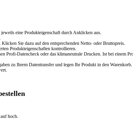
 jeweils eine Produkteigenschaft durch Anklicken aus.
.
 Klicken Sie dazu auf den entsprechenden Netto- oder Bruttopreis.
erten Produkteigenschaften kontrollieren.
en Profi-Datencheck oder das klimaneutrale Drucken. Ist bei einem Pr
en zu Ihrem Datentransfer und legen Ihr Produkt in den Warenkorb. V
ert.
bestellen
auf hoch.