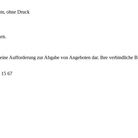
 cm, ohne Druck
gen.
t eine Aufforderung zur Abgabe von Angeboten dar. Ihre verbindliche B
 15 67