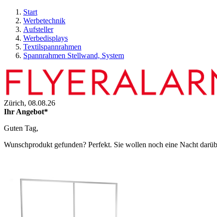
Start
Werbetechnik
Aufsteller
Werbedisplays
Textilspannrahmen
Spannrahmen Stellwand, System
Zürich,
08.08.26
Ihr Angebot*
Guten Tag,
Wunschprodukt gefunden? Perfekt. Sie wollen noch eine Nacht darüber