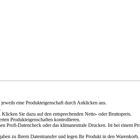
 jeweils eine Produkteigenschaft durch Anklicken aus.
.
 Klicken Sie dazu auf den entsprechenden Netto- oder Bruttopreis.
erten Produkteigenschaften kontrollieren.
en Profi-Datencheck oder das klimaneutrale Drucken. Ist bei einem Pr
en zu Ihrem Datentransfer und legen Ihr Produkt in den Warenkorb. V