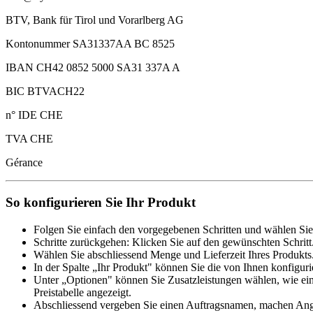
BTV, Bank für Tirol und Vorarlberg AG
Kontonummer SA31337AA BC 8525
IBAN CH42 0852 5000 SA31 337A A
BIC BTVACH22
n° IDE CHE
TVA CHE
Gérance
So konfigurieren Sie Ihr Produkt
Folgen Sie einfach den vorgegebenen Schritten und wählen Sie
Schritte zurückgehen: Klicken Sie auf den gewünschten Schritt
Wählen Sie abschliessend Menge und Lieferzeit Ihres Produkts.
In der Spalte „Ihr Produkt" können Sie die von Ihnen konfiguri
Unter „Optionen" können Sie Zusatzleistungen wählen, wie ein
Preistabelle angezeigt.
Abschliessend vergeben Sie einen Auftragsnamen, machen Angab