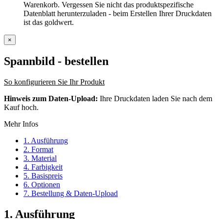
Warenkorb. Vergessen Sie nicht das produktspezifische
Datenblatt herunterzuladen - beim Erstellen Ihrer Druckdaten
ist das goldwert.
×
Spannbild
- bestellen
So konfigurieren Sie Ihr Produkt
Hinweis zum Daten-Upload:
Ihre Druckdaten laden Sie nach dem
Kauf hoch.
Mehr Infos
1. Ausführung
2. Format
3. Material
4. Farbigkeit
5. Basispreis
6. Optionen
7. Bestellung & Daten-Upload
1. Ausführung