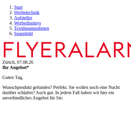
Start
Werbetechnik
Aufsteller
Werbedisplays
Textilspannrahmen
Spannbild
Zürich,
07.08.26
Ihr Angebot*
Guten Tag,
Wunschprodukt gefunden? Perfekt. Sie wollen noch eine Nacht
darüber schlafen? Auch gut. In jedem Fall haben wir hier ein
unverbindliches Angebot für Sie: