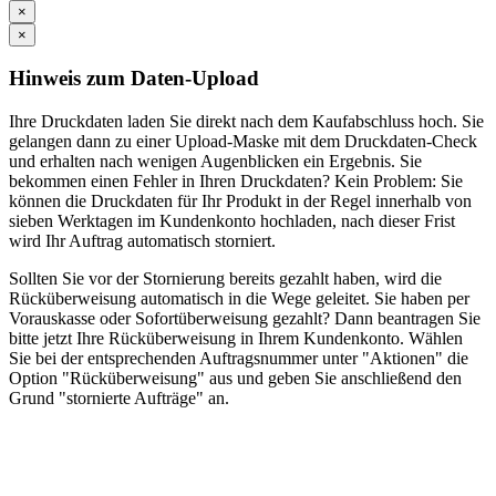
×
×
Hinweis zum Daten-Upload
Ihre Druckdaten laden Sie direkt nach dem Kaufabschluss hoch. Sie
gelangen dann zu einer Upload-Maske mit dem Druckdaten-Check
und erhalten nach wenigen Augenblicken ein Ergebnis. Sie
bekommen einen Fehler in Ihren Druckdaten? Kein Problem: Sie
können die Druckdaten für Ihr Produkt in der Regel innerhalb von
sieben Werktagen im Kundenkonto hochladen, nach dieser Frist
wird Ihr Auftrag automatisch storniert.
Sollten Sie vor der Stornierung bereits gezahlt haben, wird die
Rücküberweisung automatisch in die Wege geleitet. Sie haben per
Vorauskasse oder Sofortüberweisung gezahlt? Dann beantragen Sie
bitte jetzt Ihre Rücküberweisung in Ihrem Kundenkonto. Wählen
Sie bei der entsprechenden Auftragsnummer unter "Aktionen" die
Option "Rücküberweisung" aus und geben Sie anschließend den
Grund "stornierte Aufträge" an.