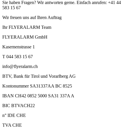
Sie haben Fragen? Wir antworten gerne. Einfach anrufen: +41 44
583 15 67
Wir freuen uns auf Ihren Auftrag
Ihr FLYERALARM Team
FLYERALARM GmbH
Kasernenstrasse 1
T 044 583 15 67
info@flyeralarm.ch
BTV, Bank für Tirol und Vorarlberg AG
Kontonummer SA31337AA BC 8525
IBAN CH42 0852 5000 SA31 337A A
BIC BTVACH22
n° IDE CHE
TVA CHE