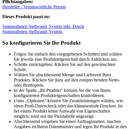
Pflichtangaben:
Hersteller / Verantwortliche Person
Dieses Produkt passt zu:
Spannrahmen Stellwand, System inkl. Druck
Spannrahmen Stellwand, System
So konfigurieren Sie Ihr Produkt
Folgen Sie einfach den vorgegebenen Schritten und wählen
Sie jeweils eine Produkteigenschaft durch Anklicken aus.
Schritte zurückgehen: Klicken Sie auf den gewünschten
Schritt.
Wählen Sie abschliessend Menge und Lieferzeit Ihres
Produkts. Klicken Sie dazu auf den entsprechenden Netto-
oder Bruttopreis.
In der Spalte „Ihr Produkt" können Sie die von Ihnen
konfigurierten Produkteigenschaften kontrollieren.
Unter „Optionen" können Sie Zusatzleistungen wählen, wie
einen Profi-Datencheck oder das klimaneutrale Drucken. Ist
bei einem Produkt keine Auswahl von Eigenschaften
möglich, wird nur die Preistabelle angezeigt.
Abschliessend vergeben Sie einen Auftragsnamen, machen
Angaben zu Ihrem Datentransfer und legen Ihr Produkt in den