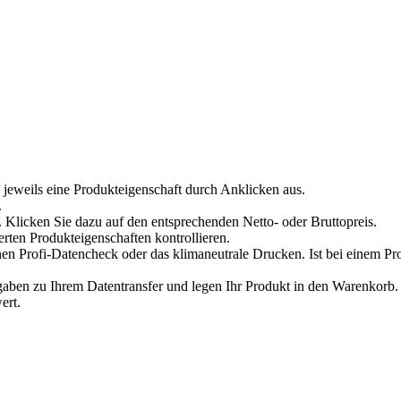
 jeweils eine Produkteigenschaft durch Anklicken aus.
.
 Klicken Sie dazu auf den entsprechenden Netto- oder Bruttopreis.
erten Produkteigenschaften kontrollieren.
en Profi-Datencheck oder das klimaneutrale Drucken. Ist bei einem Pr
en zu Ihrem Datentransfer und legen Ihr Produkt in den Warenkorb. V
ert.