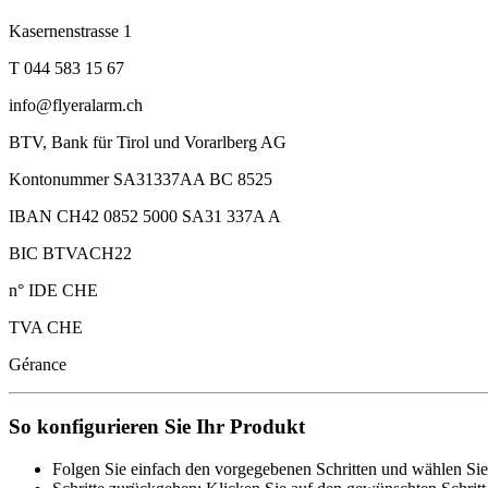
Kasernenstrasse 1
T 044 583 15 67
info@flyeralarm.ch
BTV, Bank für Tirol und Vorarlberg AG
Kontonummer SA31337AA BC 8525
IBAN CH42 0852 5000 SA31 337A A
BIC BTVACH22
n° IDE CHE
TVA CHE
Gérance
So konfigurieren Sie Ihr Produkt
Folgen Sie einfach den vorgegebenen Schritten und wählen Sie