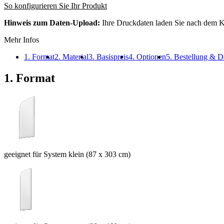
So konfigurieren Sie Ihr Produkt
Hinweis zum Daten-Upload:
Ihre Druckdaten laden Sie nach dem K
Mehr Infos
1. Format
2. Material
3. Basispreis
4. Optionen
5. Bestellung & 
1. Format
geeignet für System klein (87 x 303 cm)