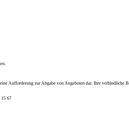
gen.
t eine Aufforderung zur Abgabe von Angeboten dar. Ihre verbindliche B
 15 67