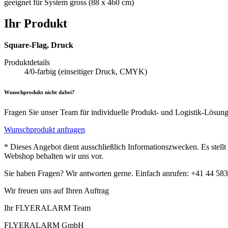
geeignet für System gross (88 x 460 cm)
Ihr Produkt
Square-Flag, Druck
Produktdetails
4/0-farbig (einseitiger Druck, CMYK)
Wunschprodukt nicht dabei?
Fragen Sie unser Team für individuelle Produkt- und Logistik-Lösun
Wunschprodukt anfragen
* Dieses Angebot dient ausschließlich Informationszwecken. Es stell
Webshop behalten wir uns vor.
Sie haben Fragen? Wir antworten gerne. Einfach anrufen: +41 44 583
Wir freuen uns auf Ihren Auftrag
Ihr FLYERALARM Team
FLYERALARM GmbH