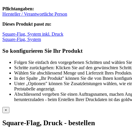
Pflichtangaben:
Hersteller / Verantwortliche Person
Dieses Produkt passt zu:
Square-Flag, System inkl. Druck
Square-Flag, System
So konfigurieren Sie Ihr Produkt
Folgen Sie einfach den vorgegebenen Schritten und wählen Sie
Schritte zurückgehen: Klicken Sie auf den gewünschten Schritt
Wählen Sie abschliessend Menge und Lieferzeit Ihres Produkts.
In der Spalte „Ihr Produkt" können Sie die von Ihnen konfiguri
Unter „Optionen" können Sie Zusatzleistungen wählen, wie ein
Preistabelle angezeigt.
Abschliessend vergeben Sie einen Auftragsnamen, machen Angab
herunterzuladen - beim Erstellen Ihrer Druckdaten ist das goldw
×
Square-Flag, Druck
- bestellen