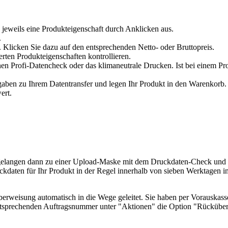
 jeweils eine Produkteigenschaft durch Anklicken aus.
.
 Klicken Sie dazu auf den entsprechenden Netto- oder Bruttopreis.
erten Produkteigenschaften kontrollieren.
en Profi-Datencheck oder das klimaneutrale Drucken. Ist bei einem Pr
en zu Ihrem Datentransfer und legen Ihr Produkt in den Warenkorb. V
ert.
e gelangen dann zu einer Upload-Maske mit dem Druckdaten-Check und
kdaten für Ihr Produkt in der Regel innerhalb von sieben Werktagen i
überweisung automatisch in die Wege geleitet. Sie haben per Vorauskass
tsprechenden Auftragsnummer unter "Aktionen" die Option "Rücküberw