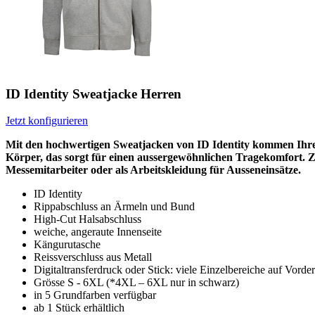
ID Identity Sweatjacke Herren
Jetzt konfigurieren
Mit den hochwertigen Sweatjacken von ID Identity kommen Ihre M
Körper, das sorgt für einen aussergewöhnlichen Tragekomfort. Z
Messemitarbeiter oder als Arbeitskleidung für Ausseneinsätze.
ID Identity
Rippabschluss an Ärmeln und Bund
High-Cut Halsabschluss
weiche, angeraute Innenseite
Kängurutasche
Reissverschluss aus Metall
Digitaltransferdruck oder Stick: viele Einzelbereiche auf Vord
Grösse S - 6XL (*4XL – 6XL nur in schwarz)
in 5 Grundfarben verfügbar
ab 1 Stück erhältlich