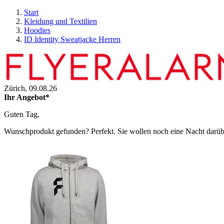
Start
Kleidung und Textilien
Hoodies
ID Identity Sweatjacke Herren
Zürich,
09.08.26
Ihr Angebot*
Guten Tag,
Wunschprodukt gefunden? Perfekt. Sie wollen noch eine Nacht darüber