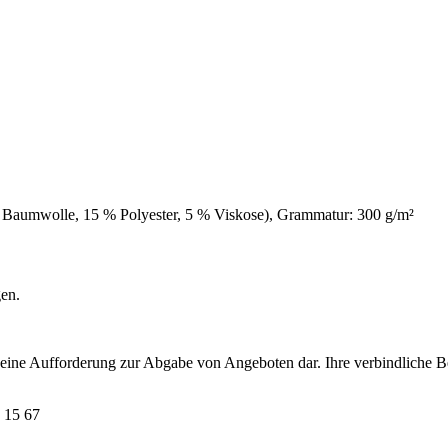
% Baumwolle, 15 % Polyester, 5 % Viskose), Grammatur: 300 g/m²
gen.
t eine Aufforderung zur Abgabe von Angeboten dar. Ihre verbindliche B
 15 67