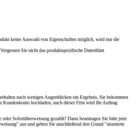
odukt keine Auswahl von Eigenschaften möglich, wird nur die
ergessen Sie nicht das produktspezifische Datenblatt
 erhalten nach wenigen Augenblicken ein Ergebnis. Sie bekommen
m Kundenkonto hochladen, nach dieser Frist wird Ihr Auftrag
e oder Sofortüberweisung gezahlt? Dann beantragen Sie bitte jetzt
eisung" aus und geben Sie anschließend den Grund "stornierte