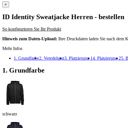
×
ID Identity Sweatjacke Herren
- bestellen
So konfigurieren Sie Ihr Produkt
Hinweis zum Daten-Upload:
Ihre Druckdaten laden Sie nach dem K
Mehr Infos
1. Grundfarbe
2. Veredelung
3. Platzierung 1
4. Platzierung 2
5. B
1. Grundfarbe
schwarz