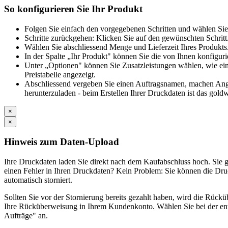
So konfigurieren Sie Ihr Produkt
Folgen Sie einfach den vorgegebenen Schritten und wählen Sie
Schritte zurückgehen: Klicken Sie auf den gewünschten Schritt
Wählen Sie abschliessend Menge und Lieferzeit Ihres Produkts.
In der Spalte „Ihr Produkt" können Sie die von Ihnen konfiguri
Unter „Optionen" können Sie Zusatzleistungen wählen, wie ein
Preistabelle angezeigt.
Abschliessend vergeben Sie einen Auftragsnamen, machen Angab
herunterzuladen - beim Erstellen Ihrer Druckdaten ist das goldw
×
×
Hinweis zum Daten-Upload
Ihre Druckdaten laden Sie direkt nach dem Kaufabschluss hoch. Si
einen Fehler in Ihren Druckdaten? Kein Problem: Sie können die Druc
automatisch storniert.
Sollten Sie vor der Stornierung bereits gezahlt haben, wird die Rück
Ihre Rücküberweisung in Ihrem Kundenkonto. Wählen Sie bei der en
Aufträge" an.