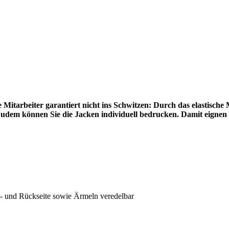
itarbeiter garantiert nicht ins Schwitzen: Durch das elastische 
udem können Sie die Jacken individuell bedrucken. Damit eignen s
er- und Rückseite sowie Ärmeln veredelbar