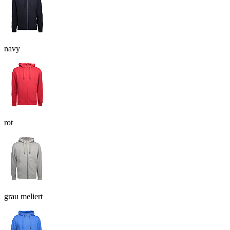
navy
rot
grau meliert