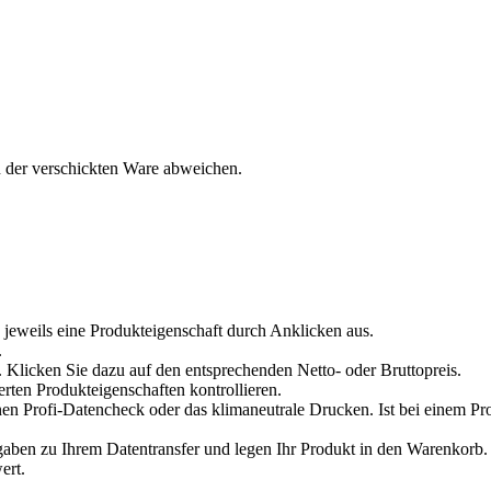
n der verschickten Ware abweichen.
 jeweils eine Produkteigenschaft durch Anklicken aus.
.
 Klicken Sie dazu auf den entsprechenden Netto- oder Bruttopreis.
erten Produkteigenschaften kontrollieren.
en Profi-Datencheck oder das klimaneutrale Drucken. Ist bei einem Pr
en zu Ihrem Datentransfer und legen Ihr Produkt in den Warenkorb. V
ert.