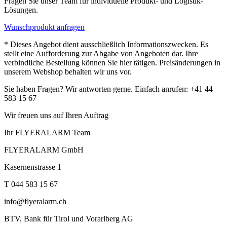
Fragen Sie unser Team für individuelle Produkt- und Logistik-
Lösungen.
Wunschprodukt anfragen
* Dieses Angebot dient ausschließlich Informationszwecken. Es
stellt eine Aufforderung zur Abgabe von Angeboten dar. Ihre
verbindliche Bestellung können Sie hier tätigen. Preisänderungen in
unserem Webshop behalten wir uns vor.
Sie haben Fragen? Wir antworten gerne. Einfach anrufen: +41 44
583 15 67
Wir freuen uns auf Ihren Auftrag
Ihr FLYERALARM Team
FLYERALARM GmbH
Kasernenstrasse 1
T 044 583 15 67
info@flyeralarm.ch
BTV, Bank für Tirol und Vorarlberg AG