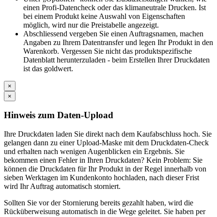
einen Profi-Datencheck oder das klimaneutrale Drucken. Ist
bei einem Produkt keine Auswahl von Eigenschaften
möglich, wird nur die Preistabelle angezeigt.
Abschliessend vergeben Sie einen Auftragsnamen, machen
Angaben zu Ihrem Datentransfer und legen Ihr Produkt in den
Warenkorb. Vergessen Sie nicht das produktspezifische
Datenblatt herunterzuladen - beim Erstellen Ihrer Druckdaten
ist das goldwert.
×
×
Hinweis zum Daten-Upload
Ihre Druckdaten laden Sie direkt nach dem Kaufabschluss hoch. Sie
gelangen dann zu einer Upload-Maske mit dem Druckdaten-Check
und erhalten nach wenigen Augenblicken ein Ergebnis. Sie
bekommen einen Fehler in Ihren Druckdaten? Kein Problem: Sie
können die Druckdaten für Ihr Produkt in der Regel innerhalb von
sieben Werktagen im Kundenkonto hochladen, nach dieser Frist
wird Ihr Auftrag automatisch storniert.
Sollten Sie vor der Stornierung bereits gezahlt haben, wird die
Rücküberweisung automatisch in die Wege geleitet. Sie haben per