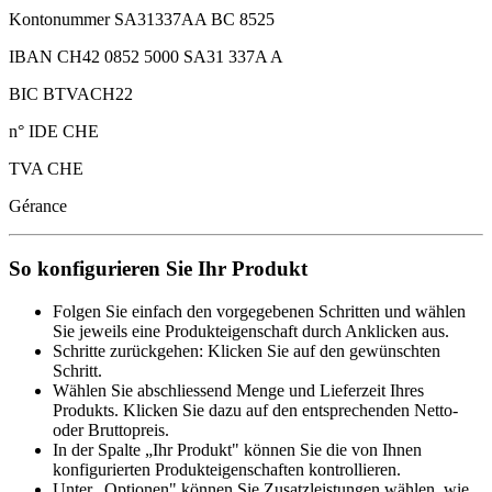
Kontonummer SA31337AA BC 8525
IBAN CH42 0852 5000 SA31 337A A
BIC BTVACH22
n° IDE CHE
TVA CHE
Gérance
So konfigurieren Sie Ihr Produkt
Folgen Sie einfach den vorgegebenen Schritten und wählen
Sie jeweils eine Produkteigenschaft durch Anklicken aus.
Schritte zurückgehen: Klicken Sie auf den gewünschten
Schritt.
Wählen Sie abschliessend Menge und Lieferzeit Ihres
Produkts. Klicken Sie dazu auf den entsprechenden Netto-
oder Bruttopreis.
In der Spalte „Ihr Produkt" können Sie die von Ihnen
konfigurierten Produkteigenschaften kontrollieren.
Unter „Optionen" können Sie Zusatzleistungen wählen, wie