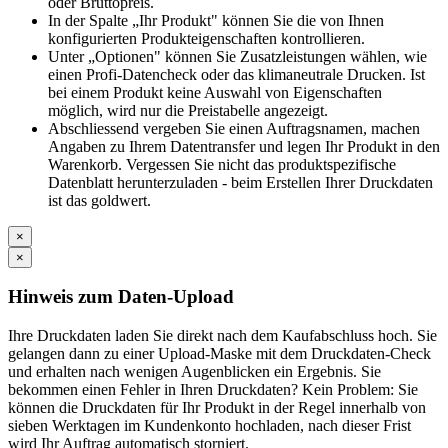
oder Bruttopreis.
In der Spalte „Ihr Produkt" können Sie die von Ihnen
konfigurierten Produkteigenschaften kontrollieren.
Unter „Optionen" können Sie Zusatzleistungen wählen, wie
einen Profi-Datencheck oder das klimaneutrale Drucken. Ist
bei einem Produkt keine Auswahl von Eigenschaften
möglich, wird nur die Preistabelle angezeigt.
Abschliessend vergeben Sie einen Auftragsnamen, machen
Angaben zu Ihrem Datentransfer und legen Ihr Produkt in den
Warenkorb. Vergessen Sie nicht das produktspezifische
Datenblatt herunterzuladen - beim Erstellen Ihrer Druckdaten
ist das goldwert.
×
×
Hinweis zum Daten-Upload
Ihre Druckdaten laden Sie direkt nach dem Kaufabschluss hoch. Sie
gelangen dann zu einer Upload-Maske mit dem Druckdaten-Check
und erhalten nach wenigen Augenblicken ein Ergebnis. Sie
bekommen einen Fehler in Ihren Druckdaten? Kein Problem: Sie
können die Druckdaten für Ihr Produkt in der Regel innerhalb von
sieben Werktagen im Kundenkonto hochladen, nach dieser Frist
wird Ihr Auftrag automatisch storniert.