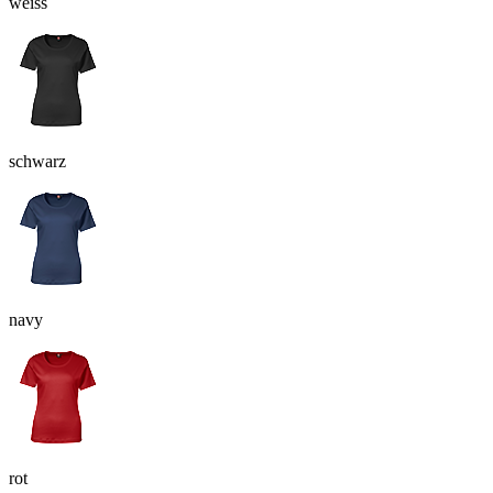
weiss
schwarz
navy
rot