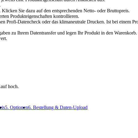
.
 Klicken Sie dazu auf den entsprechenden Netto- oder Bruttopreis.
erten Produkteigenschaften kontrollieren.
en Profi-Datencheck oder das klimaneutrale Drucken. Ist bei einem Pr
en zu Ihrem Datentransfer und legen Ihr Produkt in den Warenkorb. V
ert.
auf hoch.
eis
5. Optionen
6. Bestellung & Daten-Upload