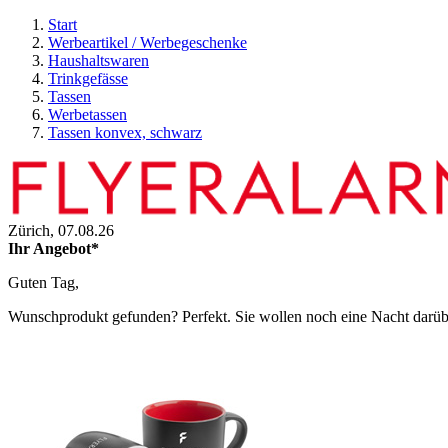
Start
Werbeartikel / Werbegeschenke
Haushaltswaren
Trinkgefässe
Tassen
Werbetassen
Tassen konvex, schwarz
Zürich,
07.08.26
Ihr Angebot*
Guten Tag,
Wunschprodukt gefunden? Perfekt. Sie wollen noch eine Nacht darüber