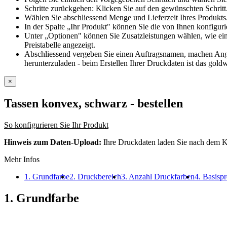
Schritte zurückgehen: Klicken Sie auf den gewünschten Schritt
Wählen Sie abschliessend Menge und Lieferzeit Ihres Produkts.
In der Spalte „Ihr Produkt" können Sie die von Ihnen konfiguri
Unter „Optionen" können Sie Zusatzleistungen wählen, wie ein
Preistabelle angezeigt.
Abschliessend vergeben Sie einen Auftragsnamen, machen Angab
herunterzuladen - beim Erstellen Ihrer Druckdaten ist das goldw
×
Tassen konvex, schwarz
- bestellen
So konfigurieren Sie Ihr Produkt
Hinweis zum Daten-Upload:
Ihre Druckdaten laden Sie nach dem K
Mehr Infos
1. Grundfarbe
2. Druckbereich
3. Anzahl Druckfarben
4. Basispr
1. Grundfarbe