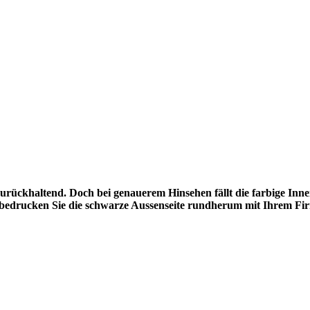
urückhaltend. Doch bei genauerem Hinsehen fällt die farbige Innens
d bedrucken Sie die schwarze Aussenseite rundherum mit Ihrem Fi