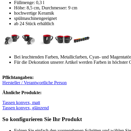
Füllmenge: 0,3 l
Höhe: 8,5 cm, Durchmesser: 9 cm
hochwertige Keramik
spülmaschinengeeignet
ab 24 Stück erhältlich
Bei leuchtenden Farben, Metallicfarben, Cyan- und Magentatön
Für die Dekoration unserer Artikel werden Farben in höchster 
Pflichtangaben:
Hersteller / Verantwortliche Person
Ähnliche Produkte:
Tassen konvex, matt
Tassen konvex, glänzend
So konfigurieren Sie Ihr Produkt
Folgen Sie einfach den vorgegebenen Schritten und wählen Sie