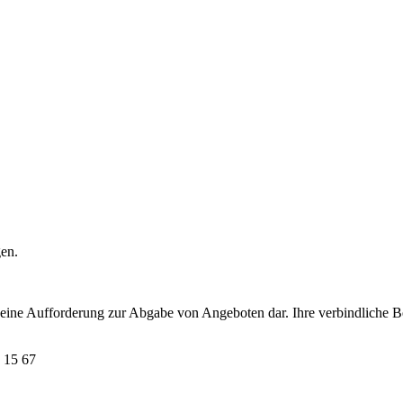
gen.
t eine Aufforderung zur Abgabe von Angeboten dar. Ihre verbindliche B
 15 67