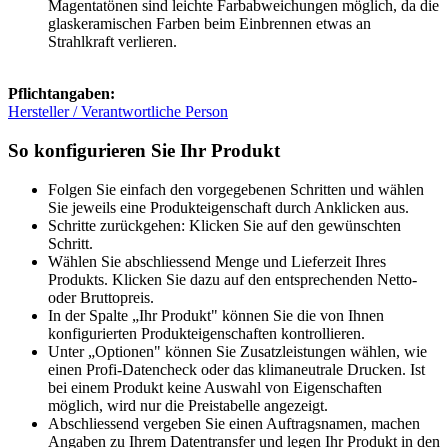
Magentatönen sind leichte Farbabweichungen möglich, da die
glaskeramischen Farben beim Einbrennen etwas an
Strahlkraft verlieren.
Pflichtangaben:
Hersteller / Verantwortliche Person
So konfigurieren Sie Ihr Produkt
Folgen Sie einfach den vorgegebenen Schritten und wählen
Sie jeweils eine Produkteigenschaft durch Anklicken aus.
Schritte zurückgehen: Klicken Sie auf den gewünschten
Schritt.
Wählen Sie abschliessend Menge und Lieferzeit Ihres
Produkts. Klicken Sie dazu auf den entsprechenden Netto-
oder Bruttopreis.
In der Spalte „Ihr Produkt" können Sie die von Ihnen
konfigurierten Produkteigenschaften kontrollieren.
Unter „Optionen" können Sie Zusatzleistungen wählen, wie
einen Profi-Datencheck oder das klimaneutrale Drucken. Ist
bei einem Produkt keine Auswahl von Eigenschaften
möglich, wird nur die Preistabelle angezeigt.
Abschliessend vergeben Sie einen Auftragsnamen, machen
Angaben zu Ihrem Datentransfer und legen Ihr Produkt in den