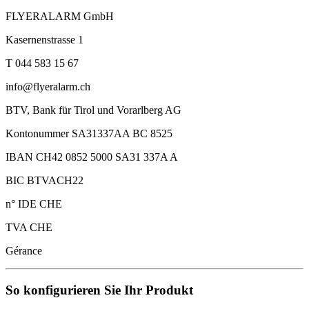
FLYERALARM GmbH
Kasernenstrasse 1
T 044 583 15 67
info@flyeralarm.ch
BTV, Bank für Tirol und Vorarlberg AG
Kontonummer SA31337AA BC 8525
IBAN CH42 0852 5000 SA31 337A A
BIC BTVACH22
n° IDE CHE
TVA CHE
Gérance
So konfigurieren Sie Ihr Produkt