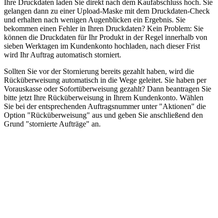
Ihre Druckdaten laden Sie direkt nach dem Kaufabschluss hoch. Sie
gelangen dann zu einer Upload-Maske mit dem Druckdaten-Check
und erhalten nach wenigen Augenblicken ein Ergebnis. Sie
bekommen einen Fehler in Ihren Druckdaten? Kein Problem: Sie
können die Druckdaten für Ihr Produkt in der Regel innerhalb von
sieben Werktagen im Kundenkonto hochladen, nach dieser Frist
wird Ihr Auftrag automatisch storniert.
Sollten Sie vor der Stornierung bereits gezahlt haben, wird die
Rücküberweisung automatisch in die Wege geleitet. Sie haben per
Vorauskasse oder Sofortüberweisung gezahlt? Dann beantragen Sie
bitte jetzt Ihre Rücküberweisung in Ihrem Kundenkonto. Wählen
Sie bei der entsprechenden Auftragsnummer unter "Aktionen" die
Option "Rücküberweisung" aus und geben Sie anschließend den
Grund "stornierte Aufträge" an.