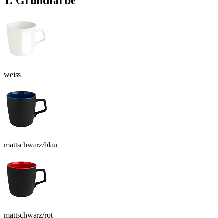
1. Grundfarbe
weiss
mattschwarz/blau
mattschwarz/rot