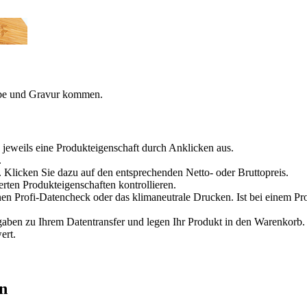
arbe und Gravur kommen.
 jeweils eine Produkteigenschaft durch Anklicken aus.
.
 Klicken Sie dazu auf den entsprechenden Netto- oder Bruttopreis.
erten Produkteigenschaften kontrollieren.
en Profi-Datencheck oder das klimaneutrale Drucken. Ist bei einem Pr
en zu Ihrem Datentransfer und legen Ihr Produkt in den Warenkorb. V
ert.
en