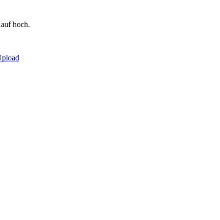
auf hoch.
Upload