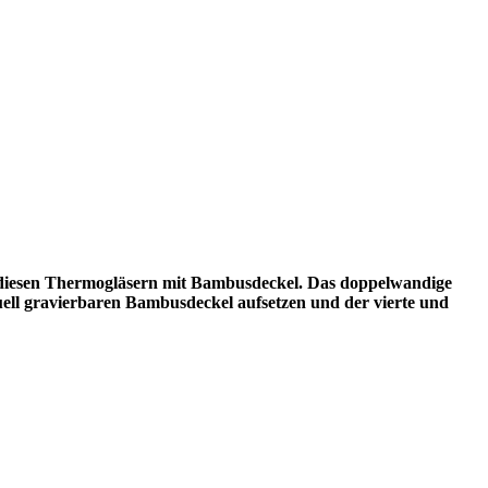
ei diesen Thermogläsern mit Bambusdeckel. Das doppelwandige
uell gravierbaren Bambusdeckel aufsetzen und der vierte und