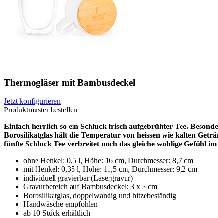
Thermogläser mit Bambusdeckel
Jetzt konfigurieren
Produktmuster bestellen
Einfach herrlich so ein Schluck frisch aufgebrühter Tee. Beson
Borosilikatglas hält die Temperatur von heissen wie kalten Get
fünfte Schluck Tee verbreitet noch das gleiche wohlige Gefühl im
ohne Henkel: 0,5 l, Höhe: 16 cm, Durchmesser: 8,7 cm
mit Henkel: 0,35 l, Höhe: 11,5 cm, Durchmesser: 9,2 cm
individuell gravierbar (Lasergravur)
Gravurbereich auf Bambusdeckel: 3 x 3 cm
Borosilikatglas, doppelwandig und hitzebeständig
Handwäsche empfohlen
ab 10 Stück erhältlich