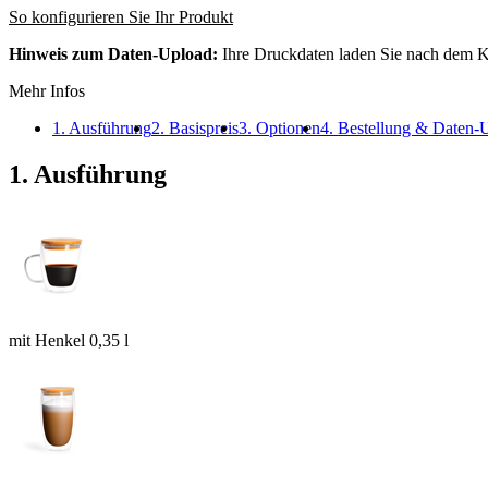
So konfigurieren Sie Ihr Produkt
Hinweis zum Daten-Upload:
Ihre Druckdaten laden Sie nach dem K
Mehr Infos
1. Ausführung
2. Basispreis
3. Optionen
4. Bestellung & Daten-
1. Ausführung
mit Henkel 0,35 l