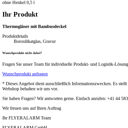
ohne Henkel 0,5 l
Ihr Produkt
Thermogläser mit Bambusdeckel
Produktdetails
Borosilikatglas, Gravur
Wunschprodukt nicht dabei?
Fragen Sie unser Team für individuelle Produkt- und Logistik-Lösun
Wunschprodukt anfragen
* Dieses Angebot dient ausschließlich Informationszwecken. Es stell
Webshop behalten wir uns vor.
Sie haben Fragen? Wir antworten gerne. Einfach anrufen: +41 44 583
Wir freuen uns auf Ihren Auftrag
Ihr FLYERALARM Team
FLYERALARM GmbH