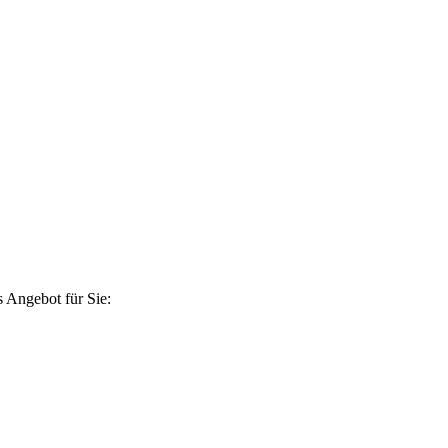
 Angebot für Sie: