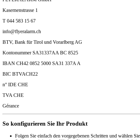
Kasernenstrasse 1
T 044 583 15 67
info@flyeralarm.ch
BTV, Bank für Tirol und Vorarlberg AG
Kontonummer SA31337AA BC 8525
IBAN CH42 0852 5000 SA31 337A A
BIC BTVACH22
n° IDE CHE
TVA CHE
Gérance
So konfigurieren Sie Ihr Produkt
Folgen Sie einfach den vorgegebenen Schritten und wählen Sie