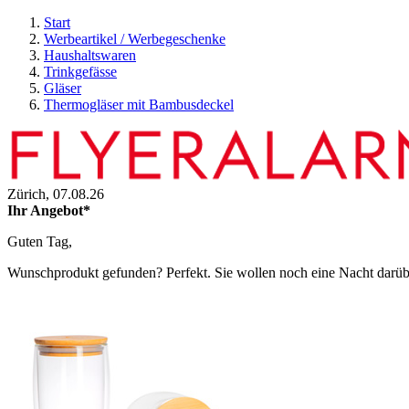
Start
Werbeartikel / Werbegeschenke
Haushaltswaren
Trinkgefässe
Gläser
Thermogläser mit Bambusdeckel
Zürich,
07.08.26
Ihr Angebot*
Guten Tag,
Wunschprodukt gefunden? Perfekt. Sie wollen noch eine Nacht darüber