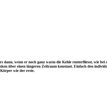
ders dann, wenn er noch ganz warm die Kehle runterfliesst, wie b
ränken über einen längeren Zeitraum konstant. Einfach den individ
 Körper wie der erste.