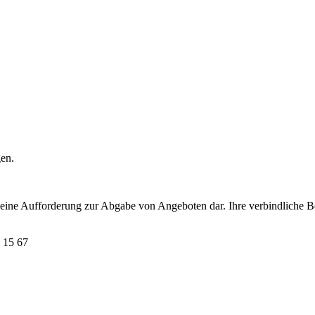
gen.
t eine Aufforderung zur Abgabe von Angeboten dar. Ihre verbindliche B
 15 67