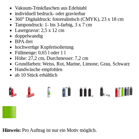
Vakuum-Trinkflaschen aus Edelstahl
individuell bedruck- oder gravierbar
360° Digitaldruck: fotorealistisch (CMYK), 23 x 18 cm
Tampondruck: 1- bis 3-farbig, 3 x 7 cm
Lasergravur: 2,5 x 12 cm
doppelwandig
BPA-frei
hochwertige Kupferisolierung
Füllmenge: 0,65 l oder 1 l
Höhe: 27,2 cm, Durchmesser: 7,2 cm
Grundfarben: Weiss, Rot, Marine, Limone, Grau, Schwarz
Handwäsche empfohlen
ab 10 Stück erhältlich
Hinweis:
Pro Auftrag ist nur ein Motiv möglich.