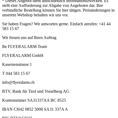
* Dieses Angebot dient ausschließlich Informationszwecken. Es
stellt eine Aufforderung zur Abgabe von Angeboten dar. Ihre
verbindliche Bestellung können Sie hier tätigen. Preisänderungen in
unserem Webshop behalten wir uns vor.
Sie haben Fragen? Wir antworten gerne. Einfach anrufen: +41 44
583 15 67
Wir freuen uns auf Ihren Auftrag
Ihr FLYERALARM Team
FLYERALARM GmbH
Kasernenstrasse 1
T 044 583 15 67
info@flyeralarm.ch
BTV, Bank für Tirol und Vorarlberg AG
Kontonummer SA31337AA BC 8525
IBAN CH42 0852 5000 SA31 337A A