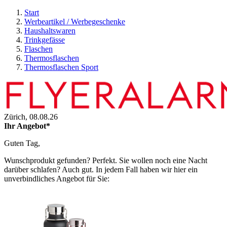
Start
Werbeartikel / Werbegeschenke
Haushaltswaren
Trinkgefässe
Flaschen
Thermosflaschen
Thermosflaschen Sport
Zürich,
08.08.26
Ihr Angebot*
Guten Tag,
Wunschprodukt gefunden? Perfekt. Sie wollen noch eine Nacht
darüber schlafen? Auch gut. In jedem Fall haben wir hier ein
unverbindliches Angebot für Sie: