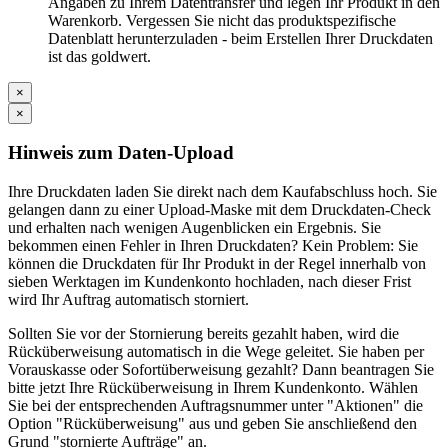
Angaben zu Ihrem Datentransfer und legen Ihr Produkt in den
Warenkorb. Vergessen Sie nicht das produktspezifische
Datenblatt herunterzuladen - beim Erstellen Ihrer Druckdaten
ist das goldwert.
×
×
Hinweis zum Daten-Upload
Ihre Druckdaten laden Sie direkt nach dem Kaufabschluss hoch. Sie
gelangen dann zu einer Upload-Maske mit dem Druckdaten-Check
und erhalten nach wenigen Augenblicken ein Ergebnis. Sie
bekommen einen Fehler in Ihren Druckdaten? Kein Problem: Sie
können die Druckdaten für Ihr Produkt in der Regel innerhalb von
sieben Werktagen im Kundenkonto hochladen, nach dieser Frist
wird Ihr Auftrag automatisch storniert.
Sollten Sie vor der Stornierung bereits gezahlt haben, wird die
Rücküberweisung automatisch in die Wege geleitet. Sie haben per
Vorauskasse oder Sofortüberweisung gezahlt? Dann beantragen Sie
bitte jetzt Ihre Rücküberweisung in Ihrem Kundenkonto. Wählen
Sie bei der entsprechenden Auftragsnummer unter "Aktionen" die
Option "Rücküberweisung" aus und geben Sie anschließend den
Grund "stornierte Aufträge" an.