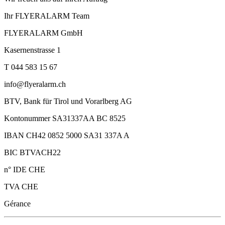
Ihr FLYERALARM Team
FLYERALARM GmbH
Kasernenstrasse 1
T 044 583 15 67
info@flyeralarm.ch
BTV, Bank für Tirol und Vorarlberg AG
Kontonummer SA31337AA BC 8525
IBAN CH42 0852 5000 SA31 337A A
BIC BTVACH22
n° IDE CHE
TVA CHE
Gérance