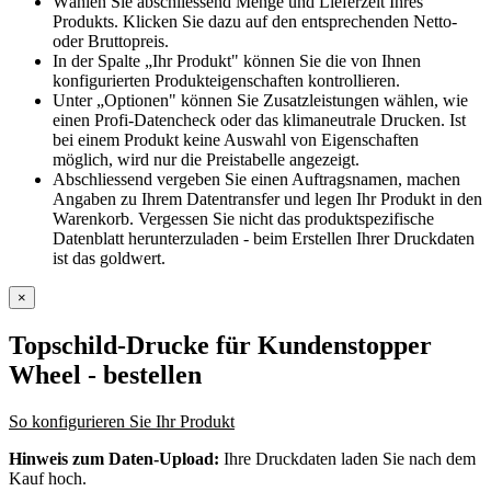
Wählen Sie abschliessend Menge und Lieferzeit Ihres
Produkts. Klicken Sie dazu auf den entsprechenden Netto-
oder Bruttopreis.
In der Spalte „Ihr Produkt" können Sie die von Ihnen
konfigurierten Produkteigenschaften kontrollieren.
Unter „Optionen" können Sie Zusatzleistungen wählen, wie
einen Profi-Datencheck oder das klimaneutrale Drucken. Ist
bei einem Produkt keine Auswahl von Eigenschaften
möglich, wird nur die Preistabelle angezeigt.
Abschliessend vergeben Sie einen Auftragsnamen, machen
Angaben zu Ihrem Datentransfer und legen Ihr Produkt in den
Warenkorb. Vergessen Sie nicht das produktspezifische
Datenblatt herunterzuladen - beim Erstellen Ihrer Druckdaten
ist das goldwert.
×
Topschild-Drucke für Kundenstopper
Wheel
- bestellen
So konfigurieren Sie Ihr Produkt
Hinweis zum Daten-Upload:
Ihre Druckdaten laden Sie nach dem
Kauf hoch.