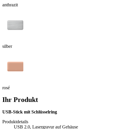
anthrazit
silber
rosé
Ihr Produkt
USB-Stick mit Schlüsselring
Produktdetails
USB 2.0, Lasergravur auf Gehäuse