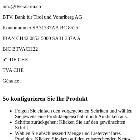
info@flyeralarm.ch
BTV, Bank für Tirol und Vorarlberg AG
Kontonummer SA31337AA BC 8525
IBAN CH42 0852 5000 SA31 337A A
BIC BTVACH22
n° IDE CHE
TVA CHE
Gérance
So konfigurieren Sie Ihr Produkt
Folgen Sie einfach den vorgegebenen Schritten und wählen
Sie jeweils eine Produkteigenschaft durch Anklicken aus.
Schritte zurückgehen: Klicken Sie auf den gewünschten
Schritt.
Wählen Sie abschliessend Menge und Lieferzeit Ihres
Produkts. Klicken Sie dazu auf den entsprechenden Netto-