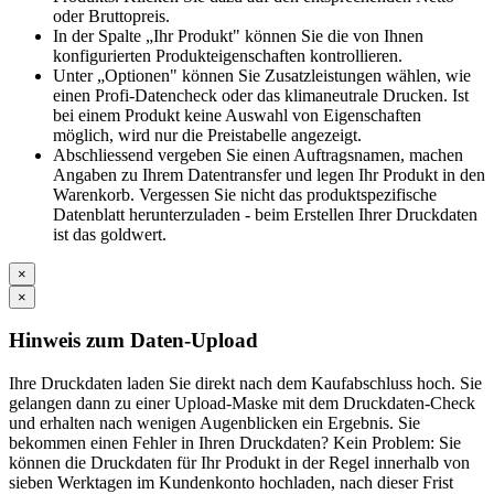
oder Bruttopreis.
In der Spalte „Ihr Produkt" können Sie die von Ihnen
konfigurierten Produkteigenschaften kontrollieren.
Unter „Optionen" können Sie Zusatzleistungen wählen, wie
einen Profi-Datencheck oder das klimaneutrale Drucken. Ist
bei einem Produkt keine Auswahl von Eigenschaften
möglich, wird nur die Preistabelle angezeigt.
Abschliessend vergeben Sie einen Auftragsnamen, machen
Angaben zu Ihrem Datentransfer und legen Ihr Produkt in den
Warenkorb. Vergessen Sie nicht das produktspezifische
Datenblatt herunterzuladen - beim Erstellen Ihrer Druckdaten
ist das goldwert.
×
×
Hinweis zum Daten-Upload
Ihre Druckdaten laden Sie direkt nach dem Kaufabschluss hoch. Sie
gelangen dann zu einer Upload-Maske mit dem Druckdaten-Check
und erhalten nach wenigen Augenblicken ein Ergebnis. Sie
bekommen einen Fehler in Ihren Druckdaten? Kein Problem: Sie
können die Druckdaten für Ihr Produkt in der Regel innerhalb von
sieben Werktagen im Kundenkonto hochladen, nach dieser Frist