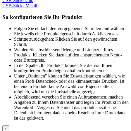
USB-Sticks Clip
USB-Sticks Metall
So konfigurieren Sie Ihr Produkt
Folgen Sie einfach den vorgegebenen Schritten und wählen
Sie jeweils eine Produkteigenschaft durch Anklicken aus.
Schritte zurückgehen: Klicken Sie auf den gewünschten
Schritt.
Wählen Sie abschliessend Menge und Lieferzeit Ihres
Produkts. Klicken Sie dazu auf den entsprechenden Netto-
oder Bruttopreis.
In der Spalte „Ihr Produkt" können Sie die von Ihnen
konfigurierten Produkteigenschaften kontrollieren.
Unter „Optionen" können Sie Zusatzleistungen wählen, wie
einen Profi-Datencheck oder das klimaneutrale Drucken. Ist
bei einem Produkt keine Auswahl von Eigenschaften
möglich, wird nur die Preistabelle angezeigt.
Abschliessend vergeben Sie einen Auftragsnamen, machen
Angaben zu Ihrem Datentransfer und legen Ihr Produkt in den
Warenkorb. Vergessen Sie nicht das produktspezifische
Datenblatt herunterzuladen - beim Erstellen Ihrer Druckdaten
ist das goldwert.
×