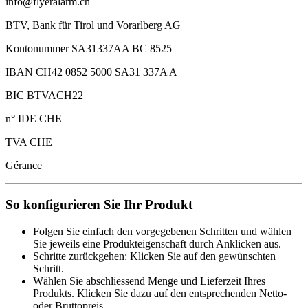
info@flyeralarm.ch
BTV, Bank für Tirol und Vorarlberg AG
Kontonummer SA31337AA BC 8525
IBAN CH42 0852 5000 SA31 337A A
BIC BTVACH22
n° IDE CHE
TVA CHE
Gérance
So konfigurieren Sie Ihr Produkt
Folgen Sie einfach den vorgegebenen Schritten und wählen
Sie jeweils eine Produkteigenschaft durch Anklicken aus.
Schritte zurückgehen: Klicken Sie auf den gewünschten
Schritt.
Wählen Sie abschliessend Menge und Lieferzeit Ihres
Produkts. Klicken Sie dazu auf den entsprechenden Netto-
oder Bruttopreis.