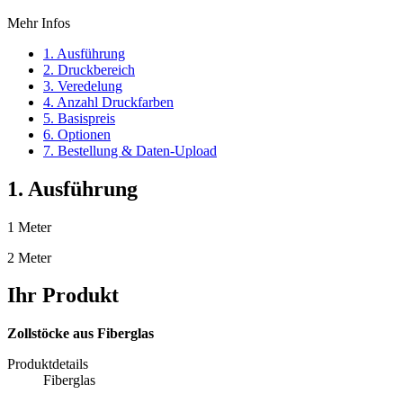
Mehr Infos
1. Ausführung
2. Druckbereich
3. Veredelung
4. Anzahl Druckfarben
5. Basispreis
6. Optionen
7. Bestellung & Daten-Upload
1. Ausführung
1 Meter
2 Meter
Ihr Produkt
Zollstöcke aus Fiberglas
Produktdetails
Fiberglas