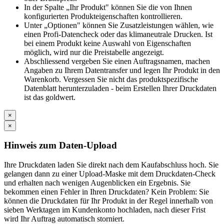
In der Spalte „Ihr Produkt" können Sie die von Ihnen
konfigurierten Produkteigenschaften kontrollieren.
Unter „Optionen" können Sie Zusatzleistungen wählen, wie
einen Profi-Datencheck oder das klimaneutrale Drucken. Ist
bei einem Produkt keine Auswahl von Eigenschaften
möglich, wird nur die Preistabelle angezeigt.
Abschliessend vergeben Sie einen Auftragsnamen, machen
Angaben zu Ihrem Datentransfer und legen Ihr Produkt in den
Warenkorb. Vergessen Sie nicht das produktspezifische
Datenblatt herunterzuladen - beim Erstellen Ihrer Druckdaten
ist das goldwert.
×
×
Hinweis zum Daten-Upload
Ihre Druckdaten laden Sie direkt nach dem Kaufabschluss hoch. Sie
gelangen dann zu einer Upload-Maske mit dem Druckdaten-Check
und erhalten nach wenigen Augenblicken ein Ergebnis. Sie
bekommen einen Fehler in Ihren Druckdaten? Kein Problem: Sie
können die Druckdaten für Ihr Produkt in der Regel innerhalb von
sieben Werktagen im Kundenkonto hochladen, nach dieser Frist
wird Ihr Auftrag automatisch storniert.