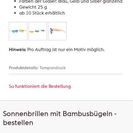
Farben der Gläser: Blau, Gelb und Silber glänzend
Gewicht 25 g
ab 10 Stück erhältlich
Hinweis:
Pro Auftrag ist nur ein Motiv möglich.
Produktdetails:
Tampondruck
So funktioniert die Bestellung
Sonnenbrillen mit Bambusbügeln -
bestellen