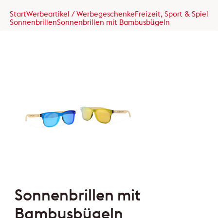
Start
Werbeartikel / Werbegeschenke
Freizeit, Sport & Spiel
Sonnenbrillen
Sonnenbrillen mit Bambusbügeln
Sonnenbrillen mit
Bambusbügeln