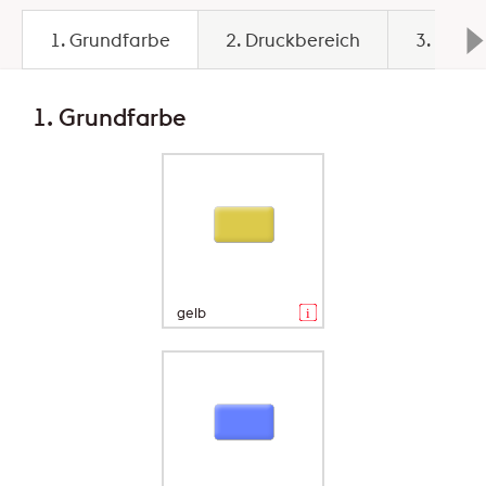
1. Grundfarbe
2. Druckbereich
3. Basis
1. Grundfarbe
gelb