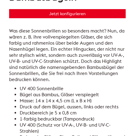
Jetzt konfigurieren
Was diese Sonnenbrillen so besonders macht? Nun, da
wären z. B. ihre vollverspiegelten Gläser, die sich
farbig und rahmenlos über beide Augen und den
Nasenhügel legen. Ein echter Hingucker, der nicht nur
sehr stylisch wirkt, sondern auch zuverlässig vor UV-A-,
UV-B- und UV-C-Strahlen schützt. Doch das Highlight
sind natürlich die namensgebenden Bambusbügel der
Sonnenbrillen, die Sie frei nach Ihren Vorstellungen
bedrucken können.
UV 400 Sonnenbrille
Bügel aus Bambus, Gläser verspiegelt
Masse: 14 x 14 x 4,5 cm (L x B x H)
Druck auf dem Bügel, aussen, links oder rechts
Druckbereich je 5 x 0,8 cm
1-farbig bedruckbar (Tampondruck)
UV 400 (Schutz vor UV-A-, UV-B- und UV-C-
Strahlen)