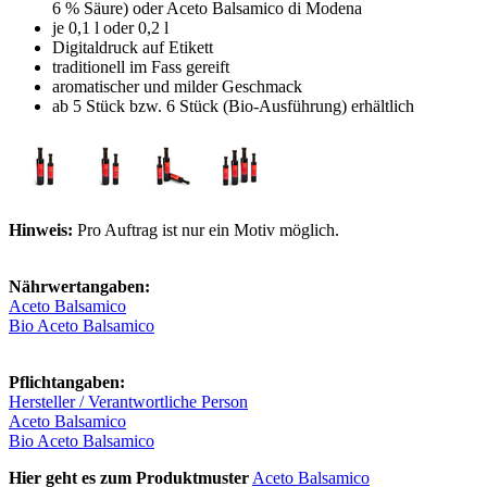
6 % Säure) oder Aceto Balsamico di Modena
je 0,1 l oder 0,2 l
Digitaldruck auf Etikett
traditionell im Fass gereift
aromatischer und milder Geschmack
ab 5 Stück bzw. 6 Stück (Bio-Ausführung) erhältlich
Hinweis:
Pro Auftrag ist nur ein Motiv möglich.
Nährwertangaben:
Aceto Balsamico
Bio Aceto Balsamico
Pflichtangaben:
Hersteller / Verantwortliche Person
Aceto Balsamico
Bio Aceto Balsamico
Hier geht es zum Produktmuster
Aceto Balsamico