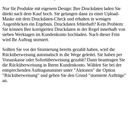
Nur für Produkte mit eigenem Design: Ihre Druckdaten laden Sie
direkt nach dem Kauf hoch. Sie gelangen dann zu einer Upload-
Maske mit dem Druckdaten-Check und erhalten in wenigen
Augenblicken ein Ergebnis. Druckdaten fehlerhaft? Kein Problem:
Sie können Ihre korrigierten Druckdaten in der Regel innerhalb von
sieben Werktagen im Kundenkonto hochladen. Nach dieser Frist
wird Ihr Auftrag storniert.
Sollten Sie vor der Stornierung bereits gezahlt haben, wird die
Rücküberweisung automatisch in die Wege geleitet. Sie haben per
Vorauskasse oder Sofortüberweisung gezahlt? Dann beantragen Sie
die Rücküberweisung in Ihrem Kundenkonto. Wählen Sie bei der
entsprechenden Auftragsnummer unter "Aktionen" die Option
"Rücküberweisung" und geben Sie den Grund "stornierte Aufträge"
an.