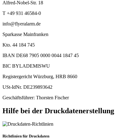
Alfred-Nobel-Str. 18
T +49 931 46584-0
info@flyeralarm.de
Sparkasse Mainfranken
Kto. 44 184 745
IBAN DE68 7905 0000 0044 1847 45
BIC BYLADEMISWU
Registergericht Würzburg, HRB 8660
USt-IdNr. DE239893642
Geschäftsführer: Thorsten Fischer
Hilfe bei der Druckdatenerstellung
Richtlinien für Druckdaten