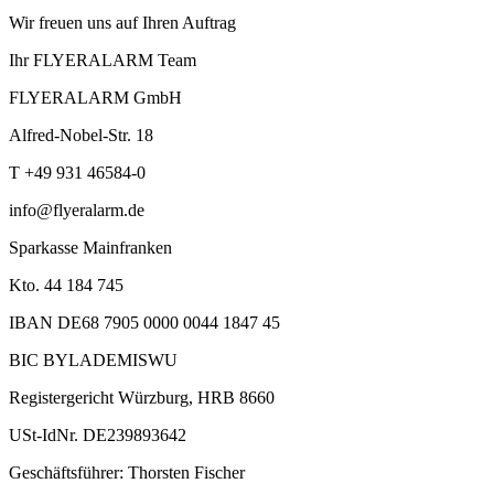
Wir freuen uns auf Ihren Auftrag
Ihr FLYERALARM Team
FLYERALARM GmbH
Alfred-Nobel-Str. 18
T +49 931 46584-0
info@flyeralarm.de
Sparkasse Mainfranken
Kto. 44 184 745
IBAN DE68 7905 0000 0044 1847 45
BIC BYLADEMISWU
Registergericht Würzburg, HRB 8660
USt-IdNr. DE239893642
Geschäftsführer: Thorsten Fischer