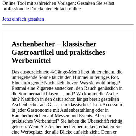
Online-Tool mit zahlreichen Vorlagen: Gestalten Sie selbst
professionelle Druckdaten einfach online.
Jetzt einfach gestalten
Aschenbecher – klassischer
Gastroartikel und praktisches
Werbemittel
Das ausgezeichnete 4-Gänge-Menü liegt hinter einem, die
untergehende Sonne taucht den Himmel in feuriges Rot.
Eine aufregende Nacht steht bevor. Was sie wohl bringt?
Erstmal eine Zigarette anstecken, den Rauch genüsslich in
die Sommernacht blasen … und? Wo kommt die Asche
hin? Natürlich in den dafür schon längst bereit gestellten
Aschenbecher aus Glas – ein klassisches Tisch-Accessoire
in jeder Gastronomie mit Außenbestuhlung oder in
Raucherbereichen auf Messen und Events. Aber ein
praktisches Werbemittel? Sie haben die Überschrift richtig
gelesen. Wenn Sie Aschenbecher bedrucken, erhalten Sie
eine Werbeplatz, der alle Blicke auf sich zieht. Denn er