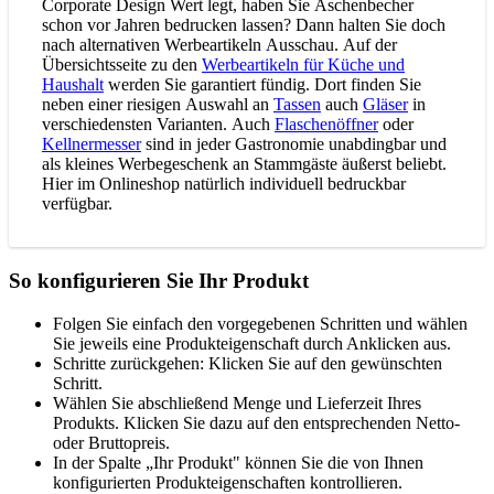
Corporate Design Wert legt, haben Sie Aschenbecher
schon vor Jahren bedrucken lassen? Dann halten Sie doch
nach alternativen Werbeartikeln Ausschau. Auf der
Übersichtsseite zu den
Werbeartikeln für Küche und
Haushalt
werden Sie garantiert fündig. Dort finden Sie
neben einer riesigen Auswahl an
Tassen
auch
Gläser
in
verschiedensten Varianten. Auch
Flaschenöffner
oder
Kellnermesser
sind in jeder Gastronomie unabdingbar und
als kleines Werbegeschenk an Stammgäste äußerst beliebt.
Hier im Onlineshop natürlich individuell bedruckbar
verfügbar.
So konfigurieren Sie Ihr Produkt
Folgen Sie einfach den vorgegebenen Schritten und wählen
Sie jeweils eine Produkteigenschaft durch Anklicken aus.
Schritte zurückgehen: Klicken Sie auf den gewünschten
Schritt.
Wählen Sie abschließend Menge und Lieferzeit Ihres
Produkts. Klicken Sie dazu auf den entsprechenden Netto-
oder Bruttopreis.
In der Spalte „Ihr Produkt" können Sie die von Ihnen
konfigurierten Produkteigenschaften kontrollieren.