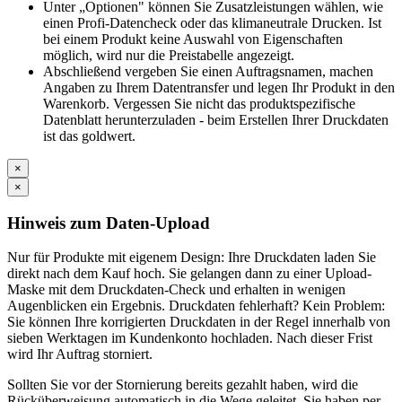
Unter „Optionen" können Sie Zusatzleistungen wählen, wie
einen Profi-Datencheck oder das klimaneutrale Drucken. Ist
bei einem Produkt keine Auswahl von Eigenschaften
möglich, wird nur die Preistabelle angezeigt.
Abschließend vergeben Sie einen Auftragsnamen, machen
Angaben zu Ihrem Datentransfer und legen Ihr Produkt in den
Warenkorb. Vergessen Sie nicht das produktspezifische
Datenblatt herunterzuladen - beim Erstellen Ihrer Druckdaten
ist das goldwert.
×
×
Hinweis zum Daten-Upload
Nur für Produkte mit eigenem Design: Ihre Druckdaten laden Sie
direkt nach dem Kauf hoch. Sie gelangen dann zu einer Upload-
Maske mit dem Druckdaten-Check und erhalten in wenigen
Augenblicken ein Ergebnis. Druckdaten fehlerhaft? Kein Problem:
Sie können Ihre korrigierten Druckdaten in der Regel innerhalb von
sieben Werktagen im Kundenkonto hochladen. Nach dieser Frist
wird Ihr Auftrag storniert.
Sollten Sie vor der Stornierung bereits gezahlt haben, wird die
Rücküberweisung automatisch in die Wege geleitet. Sie haben per