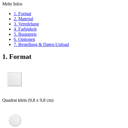
Mehr Infos
1. Format
2. Material
3. Veredelung
4. Farbigkeit
5. Basispreis
6. Optionen
7. Bestellung & Daten-Upload
1. Format
Quadrat klein (9,8 x 9,8 cm)