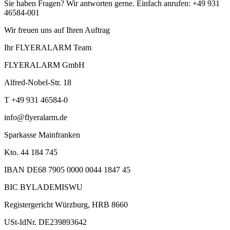
Sie haben Fragen? Wir antworten gerne. Einfach anrufen: +49 931
46584-001
Wir freuen uns auf Ihren Auftrag
Ihr FLYERALARM Team
FLYERALARM GmbH
Alfred-Nobel-Str. 18
T +49 931 46584-0
info@flyeralarm.de
Sparkasse Mainfranken
Kto. 44 184 745
IBAN DE68 7905 0000 0044 1847 45
BIC BYLADEMISWU
Registergericht Würzburg, HRB 8660
USt-IdNr. DE239893642