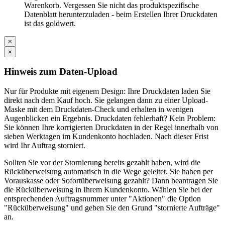
Warenkorb. Vergessen Sie nicht das produktspezifische
Datenblatt herunterzuladen - beim Erstellen Ihrer Druckdaten
ist das goldwert.
×
×
Hinweis zum Daten-Upload
Nur für Produkte mit eigenem Design: Ihre Druckdaten laden Sie
direkt nach dem Kauf hoch. Sie gelangen dann zu einer Upload-
Maske mit dem Druckdaten-Check und erhalten in wenigen
Augenblicken ein Ergebnis. Druckdaten fehlerhaft? Kein Problem:
Sie können Ihre korrigierten Druckdaten in der Regel innerhalb von
sieben Werktagen im Kundenkonto hochladen. Nach dieser Frist
wird Ihr Auftrag storniert.
Sollten Sie vor der Stornierung bereits gezahlt haben, wird die
Rücküberweisung automatisch in die Wege geleitet. Sie haben per
Vorauskasse oder Sofortüberweisung gezahlt? Dann beantragen Sie
die Rücküberweisung in Ihrem Kundenkonto. Wählen Sie bei der
entsprechenden Auftragsnummer unter "Aktionen" die Option
"Rücküberweisung" und geben Sie den Grund "stornierte Aufträge"
an.