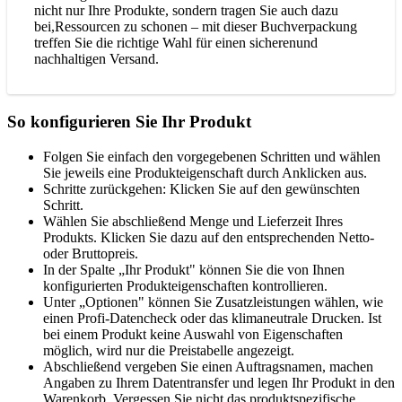
nicht nur Ihre Produkte, sondern tragen Sie auch dazu
bei,Ressourcen zu schonen – mit dieser Buchverpackung
treffen Sie die richtige Wahl für einen sicherenund
nachhaltigen Versand.
So konfigurieren Sie Ihr Produkt
Folgen Sie einfach den vorgegebenen Schritten und wählen
Sie jeweils eine Produkteigenschaft durch Anklicken aus.
Schritte zurückgehen: Klicken Sie auf den gewünschten
Schritt.
Wählen Sie abschließend Menge und Lieferzeit Ihres
Produkts. Klicken Sie dazu auf den entsprechenden Netto-
oder Bruttopreis.
In der Spalte „Ihr Produkt" können Sie die von Ihnen
konfigurierten Produkteigenschaften kontrollieren.
Unter „Optionen" können Sie Zusatzleistungen wählen, wie
einen Profi-Datencheck oder das klimaneutrale Drucken. Ist
bei einem Produkt keine Auswahl von Eigenschaften
möglich, wird nur die Preistabelle angezeigt.
Abschließend vergeben Sie einen Auftragsnamen, machen
Angaben zu Ihrem Datentransfer und legen Ihr Produkt in den
Warenkorb. Vergessen Sie nicht das produktspezifische