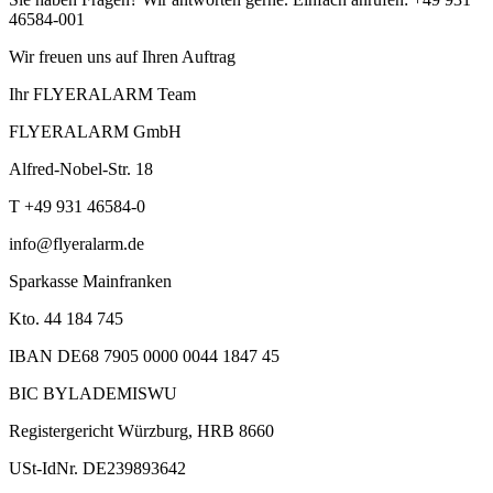
46584-001
Wir freuen uns auf Ihren Auftrag
Ihr FLYERALARM Team
FLYERALARM GmbH
Alfred-Nobel-Str. 18
T +49 931 46584-0
info@flyeralarm.de
Sparkasse Mainfranken
Kto. 44 184 745
IBAN DE68 7905 0000 0044 1847 45
BIC BYLADEMISWU
Registergericht Würzburg, HRB 8660
USt-IdNr. DE239893642