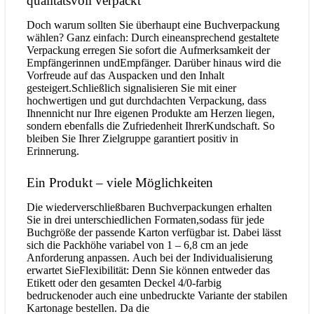
qualitätsvoll verpackt
Doch warum sollten Sie überhaupt eine Buchverpackung
wählen? Ganz einfach: Durch eineansprechend gestaltete
Verpackung erregen Sie sofort die Aufmerksamkeit der
Empfängerinnen undEmpfänger. Darüber hinaus wird die
Vorfreude auf das Auspacken und den Inhalt
gesteigert.Schließlich signalisieren Sie mit einer
hochwertigen und gut durchdachten Verpackung, dass
Ihnennicht nur Ihre eigenen Produkte am Herzen liegen,
sondern ebenfalls die Zufriedenheit IhrerKundschaft. So
bleiben Sie Ihrer Zielgruppe garantiert positiv in
Erinnerung.
Ein Produkt – viele Möglichkeiten
Die wiederverschließbaren Buchverpackungen erhalten
Sie in drei unterschiedlichen Formaten,sodass für jede
Buchgröße der passende Karton verfügbar ist. Dabei lässt
sich die Packhöhe variabel von 1 – 6,8 cm an jede
Anforderung anpassen. Auch bei der Individualisierung
erwartet SieFlexibilität: Denn Sie können entweder das
Etikett oder den gesamten Deckel 4/0-farbig
bedruckenoder auch eine unbedruckte Variante der stabilen
Kartonage bestellen. Da die