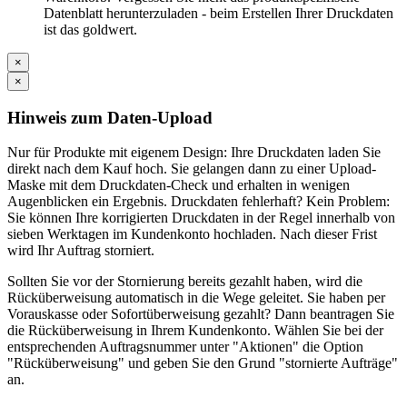
Datenblatt herunterzuladen - beim Erstellen Ihrer Druckdaten
ist das goldwert.
×
×
Hinweis zum Daten-Upload
Nur für Produkte mit eigenem Design: Ihre Druckdaten laden Sie
direkt nach dem Kauf hoch. Sie gelangen dann zu einer Upload-
Maske mit dem Druckdaten-Check und erhalten in wenigen
Augenblicken ein Ergebnis. Druckdaten fehlerhaft? Kein Problem:
Sie können Ihre korrigierten Druckdaten in der Regel innerhalb von
sieben Werktagen im Kundenkonto hochladen. Nach dieser Frist
wird Ihr Auftrag storniert.
Sollten Sie vor der Stornierung bereits gezahlt haben, wird die
Rücküberweisung automatisch in die Wege geleitet. Sie haben per
Vorauskasse oder Sofortüberweisung gezahlt? Dann beantragen Sie
die Rücküberweisung in Ihrem Kundenkonto. Wählen Sie bei der
entsprechenden Auftragsnummer unter "Aktionen" die Option
"Rücküberweisung" und geben Sie den Grund "stornierte Aufträge"
an.