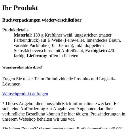
Ihr Produkt
Buchverpackungen wiederverschließbar
Produktdetails
Material:
130 g Kraftliner weiß, ungestrichen (matter
Farbeindruck) auf E-Welle (Feinwelle), Innendecke Braun,
variable Packhöhe (10 – 68 mm), inkl. doppeltem
Selbstklebeverschluss mit Aufreißnaht,
Farbigkeit:
4/0-
farbig,
Lieferung:
offen in Paketen
Wunschprodukt nicht dabei?
Fragen Sie unser Team für individuelle Produkt- und Logistik-
Lösungen.
Wunschprodukt anfragen
* Dieses Angebot dient ausschließlich Informationszwecken. Es
stellt eine Aufforderung zur Abgabe von Angeboten dar. Ihre
verbindliche Bestellung können Sie hier tätigen .Preisänderungen in
unserem Webshop behalten wir uns vor.
Sie haben Fragen? Wir antworten gerne. Einfach anrufen: +49 931