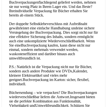
Buchverpackungenflachliegend geliefert werden, nehmen
sie nur wenig Platz in Ihrem Lager ein. Und das Beste?
Ihreindividuelle Verpackung für Bücher erhalten Sie
bereits ab einem Stück.
Der doppelte Selbstklebeverschluss mit Aufreißnaht
gewährleistet eine einfache Handhabung undeine sichere
Versiegelung der Buchverpackung. Dies sorgt nicht nur für
eine effektive Sicherung des Inhalts, sondern ermöglicht
auch eine unkomplizierte Wiederverschließbarkeit. Wenn
Sie eineBuchverpackung kaufen, kann diese nicht nur
einmal, sondern mehrmals verwendet werden,
waskosteneffizient und darüber hinaus auch
umweltfreundlich ist.
P.S.: Natürlich ist die Verpackung nicht nur für Bücher,
sondern auch andere Produkte wie DVDs,Kalender,
kleinere Elektroartikel und vieles mehr
geeignet.Buchverpackung im Karton: sicher, flexibel,
individuell.
Büchersendung – wie verpacken? Die Buchverpackungen
wiederverschließbar liefern die Antwort.Insgesamt bieten
sie die perfekte Kombination aus Funktionalität,
Vielseitigkeit undUmweltfreundlichkeit. Schützen Sie