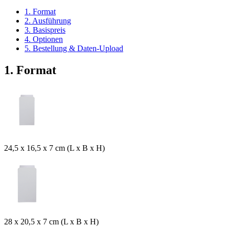
1. Format
2. Ausführung
3. Basispreis
4. Optionen
5. Bestellung & Daten-Upload
1. Format
24,5 x 16,5 x 7 cm (L x B x H)
28 x 20,5 x 7 cm (L x B x H)