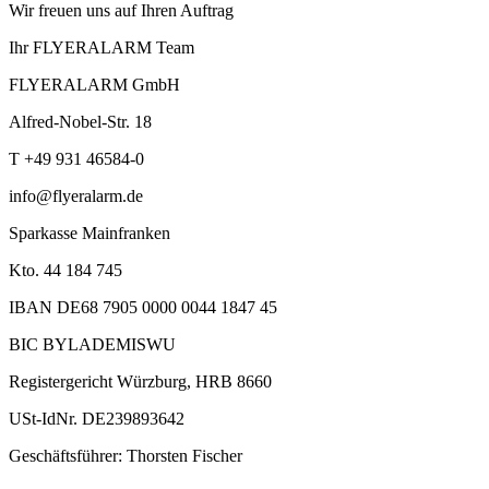
Wir freuen uns auf Ihren Auftrag
Ihr FLYERALARM Team
FLYERALARM GmbH
Alfred-Nobel-Str. 18
T +49 931 46584-0
info@flyeralarm.de
Sparkasse Mainfranken
Kto. 44 184 745
IBAN DE68 7905 0000 0044 1847 45
BIC BYLADEMISWU
Registergericht Würzburg, HRB 8660
USt-IdNr. DE239893642
Geschäftsführer: Thorsten Fischer