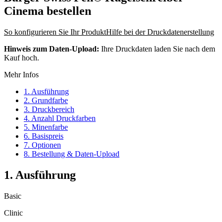
Cinema
bestellen
So konfigurieren Sie Ihr Produkt
Hilfe bei der Druckdatenerstellung
Hinweis zum Daten-Upload:
Ihre Druckdaten laden Sie nach dem
Kauf hoch.
Mehr Infos
1. Ausführung
2. Grundfarbe
3. Druckbereich
4. Anzahl Druckfarben
5. Minenfarbe
6. Basispreis
7. Optionen
8. Bestellung & Daten-Upload
1. Ausführung
Basic
Clinic