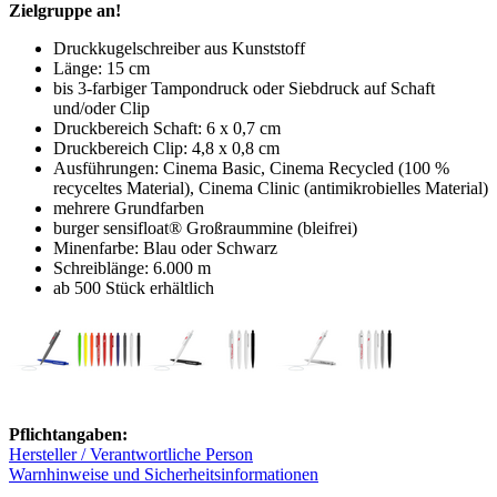
Zielgruppe an!
Druckkugelschreiber aus Kunststoff
Länge: 15 cm
bis 3-farbiger Tampondruck oder Siebdruck auf Schaft
und/oder Clip
Druckbereich Schaft: 6 x 0,7 cm
Druckbereich Clip: 4,8 x 0,8 cm
Ausführungen: Cinema Basic, Cinema Recycled (100 %
recyceltes Material), Cinema Clinic (antimikrobielles Material)
mehrere Grundfarben
burger sensifloat® Großraummine (bleifrei)
Minenfarbe: Blau oder Schwarz
Schreiblänge: 6.000 m
ab 500 Stück erhältlich
Pflichtangaben:
Hersteller / Verantwortliche Person
Warnhinweise und Sicherheitsinformationen