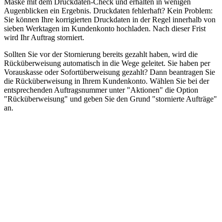
Maske mit dem Druckdaten-Check und erhalten in wenigen
Augenblicken ein Ergebnis. Druckdaten fehlerhaft? Kein Problem:
Sie können Ihre korrigierten Druckdaten in der Regel innerhalb von
sieben Werktagen im Kundenkonto hochladen. Nach dieser Frist
wird Ihr Auftrag storniert.
Sollten Sie vor der Stornierung bereits gezahlt haben, wird die
Rücküberweisung automatisch in die Wege geleitet. Sie haben per
Vorauskasse oder Sofortüberweisung gezahlt? Dann beantragen Sie
die Rücküberweisung in Ihrem Kundenkonto. Wählen Sie bei der
entsprechenden Auftragsnummer unter "Aktionen" die Option
"Rücküberweisung" und geben Sie den Grund "stornierte Aufträge"
an.