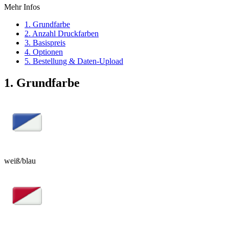
Mehr Infos
1. Grundfarbe
2. Anzahl Druckfarben
3. Basispreis
4. Optionen
5. Bestellung & Daten-Upload
1. Grundfarbe
weiß/blau