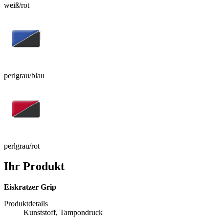
weiß/rot
perlgrau/blau
perlgrau/rot
Ihr Produkt
Eiskratzer Grip
Produktdetails
Kunststoff, Tampondruck