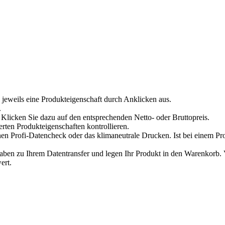
 jeweils eine Produkteigenschaft durch Anklicken aus.
.
Klicken Sie dazu auf den entsprechenden Netto- oder Bruttopreis.
erten Produkteigenschaften kontrollieren.
en Profi-Datencheck oder das klimaneutrale Drucken. Ist bei einem Pr
n zu Ihrem Datentransfer und legen Ihr Produkt in den Warenkorb. Ve
ert.