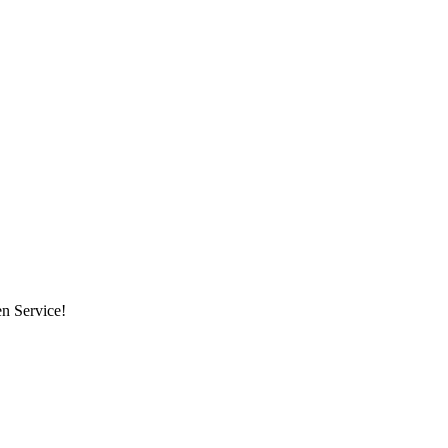
en Service!