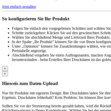
Jetzt einfach gestalten
So konfigurieren Sie Ihr Produkt
Folgen Sie einfach den vorgegebenen Schritten und wählen Sie
Schritte zurückgehen: Klicken Sie auf den gewünschten Schritt
Wählen Sie abschließend Menge und Lieferzeit Ihres Produkts. 
In der Spalte „Ihr Produkt" können Sie die von Ihnen konfiguri
Unter „Optionen" können Sie Zusatzleistungen wählen, wie ein
Preistabelle angezeigt.
Abschließend vergeben Sie einen Auftragsnamen, machen Angabe
herunterzuladen - beim Erstellen Ihrer Druckdaten ist das goldw
×
×
Hinweis zum Daten-Upload
Nur für Produkte mit eigenem Design: Ihre Druckdaten laden Sie di
Ergebnis. Druckdaten fehlerhaft? Kein Problem: Sie können Ihre korr
Sollten Sie vor der Stornierung bereits gezahlt haben, wird die Rüc
Rücküberweisung in Ihrem Kundenkonto. Wählen Sie bei der entspre