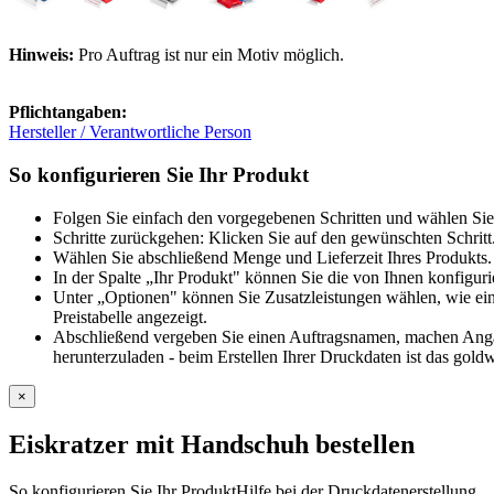
Hinweis:
Pro Auftrag ist nur ein Motiv möglich.
Pflichtangaben:
Hersteller / Verantwortliche Person
So konfigurieren Sie Ihr Produkt
Folgen Sie einfach den vorgegebenen Schritten und wählen Sie
Schritte zurückgehen: Klicken Sie auf den gewünschten Schritt
Wählen Sie abschließend Menge und Lieferzeit Ihres Produkts. 
In der Spalte „Ihr Produkt" können Sie die von Ihnen konfiguri
Unter „Optionen" können Sie Zusatzleistungen wählen, wie ein
Preistabelle angezeigt.
Abschließend vergeben Sie einen Auftragsnamen, machen Angabe
herunterzuladen - beim Erstellen Ihrer Druckdaten ist das goldw
×
Eiskratzer mit Handschuh
bestellen
So konfigurieren Sie Ihr Produkt
Hilfe bei der Druckdatenerstellung