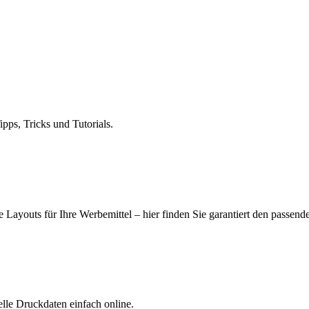
ps, Tricks und Tutorials.
 Layouts für Ihre Werbemittel – hier finden Sie garantiert den passend
elle Druckdaten einfach online.