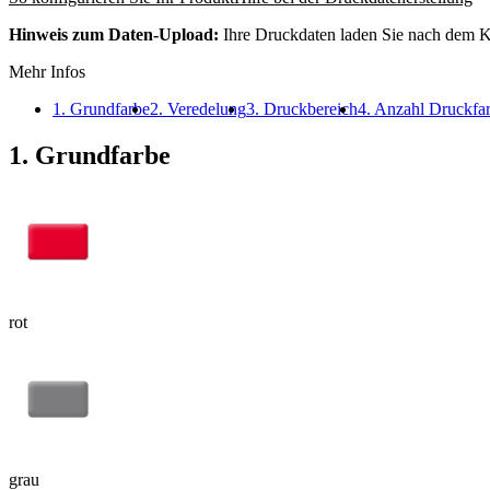
Hinweis zum Daten-Upload:
Ihre Druckdaten laden Sie nach dem K
Mehr Infos
1. Grundfarbe
2. Veredelung
3. Druckbereich
4. Anzahl Druckfa
1. Grundfarbe
rot
grau