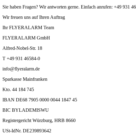
Sie haben Fragen? Wir antworten gerne. Einfach anrufen: +49 931 4
Wir freuen uns auf Ihren Auftrag
Ihr FLYERALARM Team
FLYERALARM GmbH
Alfred-Nobel-Str. 18
T +49 931 46584-0
info@flyeralarm.de
Sparkasse Mainfranken
Kto. 44 184 745
IBAN DE68 7905 0000 0044 1847 45
BIC BYLADEMISWU
Registergericht Würzburg, HRB 8660
USt-IdNr. DE239893642