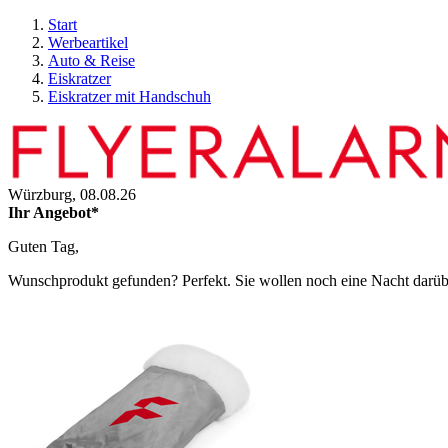
Start
Werbeartikel
Auto & Reise
Eiskratzer
Eiskratzer mit Handschuh
Würzburg,
08.08.26
Ihr Angebot*
Guten Tag,
Wunschprodukt gefunden? Perfekt. Sie wollen noch eine Nacht darüber