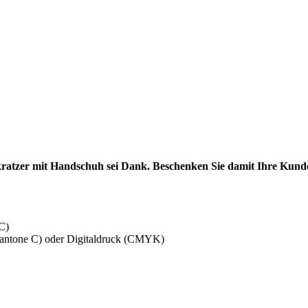
atzer mit Handschuh sei Dank. Beschenken Sie damit Ihre Kunden 
C)
Pantone C) oder Digitaldruck (CMYK)