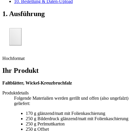
10. Bestellung & Daten-Upload
1. Ausführung
Hochformat
Ihr Produkt
Faltblätter, Wickel-Kreuzbruchfalz
Produktdetails
Folgende Materialien werden gerillt und offen (also ungefalzt)
geliefert:
170 g glänzend/matt mit Folienkaschierung
250 g Bilderdruck glänzend/matt mit Folienkaschierung
250 g Perlmuttkarton
250 g Offset