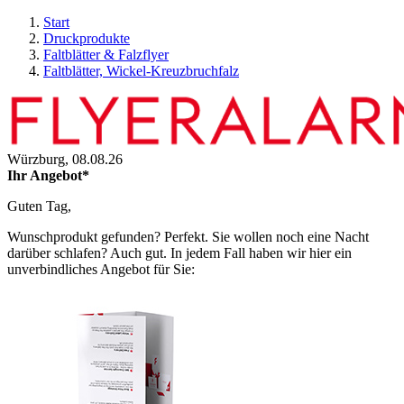
Start
Druckprodukte
Faltblätter & Falzflyer
Faltblätter, Wickel-Kreuzbruchfalz
Würzburg,
08.08.26
Ihr Angebot*
Guten Tag,
Wunschprodukt gefunden? Perfekt. Sie wollen noch eine Nacht
darüber schlafen? Auch gut. In jedem Fall haben wir hier ein
unverbindliches Angebot für Sie: