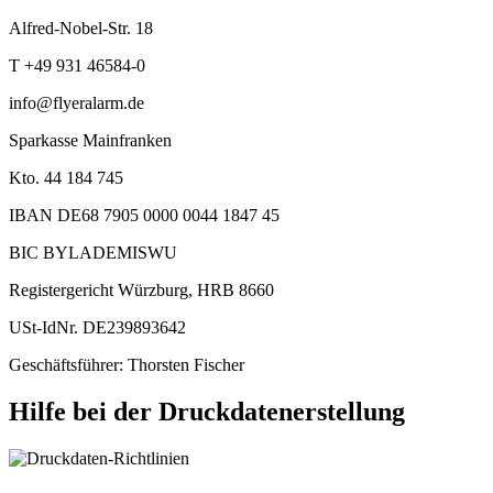
Alfred-Nobel-Str. 18
T +49 931 46584-0
info@flyeralarm.de
Sparkasse Mainfranken
Kto. 44 184 745
IBAN DE68 7905 0000 0044 1847 45
BIC BYLADEMISWU
Registergericht Würzburg, HRB 8660
USt-IdNr. DE239893642
Geschäftsführer: Thorsten Fischer
Hilfe bei der Druckdatenerstellung