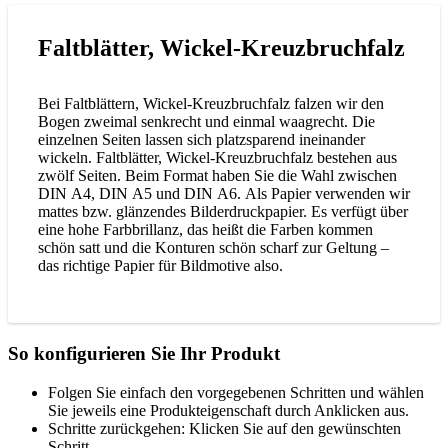
Faltblätter, Wickel-Kreuzbruchfalz
Bei Faltblättern, Wickel-Kreuzbruchfalz falzen wir den
Bogen zweimal senkrecht und einmal waagrecht. Die
einzelnen Seiten lassen sich platzsparend ineinander
wickeln. Faltblätter, Wickel-Kreuzbruchfalz bestehen aus
zwölf Seiten. Beim Format haben Sie die Wahl zwischen
DIN A4, DIN A5 und DIN A6. Als Papier verwenden wir
mattes bzw. glänzendes Bilderdruckpapier. Es verfügt über
eine hohe Farbbrillanz, das heißt die Farben kommen
schön satt und die Konturen schön scharf zur Geltung –
das richtige Papier für Bildmotive also.
So konfigurieren Sie Ihr Produkt
Folgen Sie einfach den vorgegebenen Schritten und wählen
Sie jeweils eine Produkteigenschaft durch Anklicken aus.
Schritte zurückgehen: Klicken Sie auf den gewünschten
Schritt.