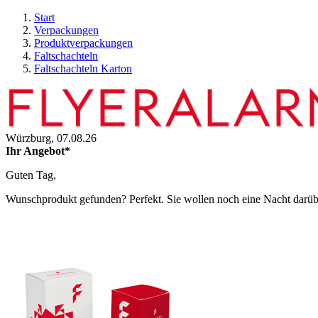
Start
Verpackungen
Produktverpackungen
Faltschachteln
Faltschachteln Karton
Würzburg,
07.08.26
Ihr Angebot*
Guten Tag,
Wunschprodukt gefunden? Perfekt. Sie wollen noch eine Nacht darüber