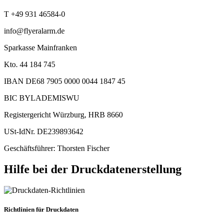
T +49 931 46584-0
info@flyeralarm.de
Sparkasse Mainfranken
Kto. 44 184 745
IBAN DE68 7905 0000 0044 1847 45
BIC BYLADEMISWU
Registergericht Würzburg, HRB 8660
USt-IdNr. DE239893642
Geschäftsführer: Thorsten Fischer
Hilfe bei der Druckdatenerstellung
Richtlinien für Druckdaten