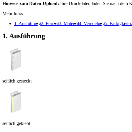
Hinweis zum Daten-Upload:
Ihre Druckdaten laden Sie nach dem K
Mehr Infos
1. Ausführung
2. Format
3. Material
4. Veredelung
5. Farbigkeit
6
1. Ausführung
seitlich gesteckt
seitlich geklebt