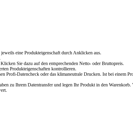
 jeweils eine Produkteigenschaft durch Anklicken aus.
.
Klicken Sie dazu auf den entsprechenden Netto- oder Bruttopreis.
erten Produkteigenschaften kontrollieren.
en Profi-Datencheck oder das klimaneutrale Drucken. Ist bei einem Pr
n zu Ihrem Datentransfer und legen Ihr Produkt in den Warenkorb. Ve
ert.