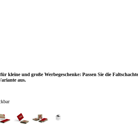
ür kleine und große Werbegeschenke: Passen Sie die Faltschachtel
Variante aus.
ckbar