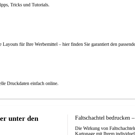
ps, Tricks und Tutorials.
 Layouts für Ihre Werbemittel – hier finden Sie garantiert den passend
elle Druckdaten einfach online.
ker unter den
Faltschachtel bedrucken – 
Die Wirkung von Faltschachtel
Kartonage mit Ihrem individuell