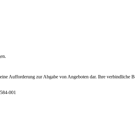
gen.
t eine Aufforderung zur Abgabe von Angeboten dar. Ihre verbindliche B
6584-001