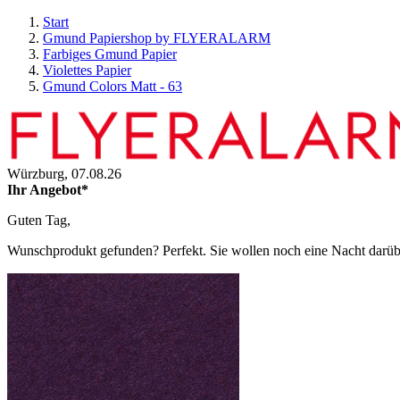
Start
Gmund Papiershop by FLYERALARM
Farbiges Gmund Papier
Violettes Papier
Gmund Colors Matt - 63
Würzburg,
07.08.26
Ihr Angebot*
Guten Tag,
Wunschprodukt gefunden? Perfekt. Sie wollen noch eine Nacht darüber