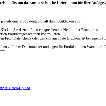
eistabelle, um das voraussichtliche Lieferdatum für Ihre Auflage 
 jeweils eine Produkteigenschaft durch Anklicken aus.
.
Klicken Sie dazu auf den entsprechenden Netto- oder Bruttopreis.
erten Produkteigenschaften kontrollieren.
en Profi-Datencheck oder das klimaneutrale Drucken. Ist bei einem Pr
n zu Ihrem Datentransfer und legen Ihr Produkt in den Warenkorb. Ve
ert.
lung & Daten-Upload