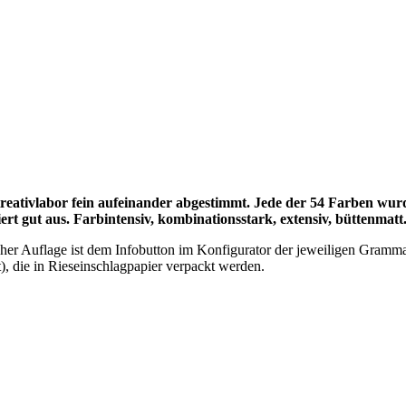
tivlabor fein aufeinander abgestimmt. Jede der 54 Farben wurde s
ert gut aus. Farbintensiv, kombinationsstark, extensiv, büttenmatt
elcher Auflage ist dem Infobutton im Konfigurator der jeweiligen Gramm
, die in Rieseinschlagpapier verpackt werden.