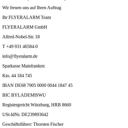
Wir freuen uns auf Ihren Auftrag
Ihr FLYERALARM Team
FLYERALARM GmbH
Alfred-Nobel-Str. 18
T +49 931 46584-0
info@flyeralarm.de
Sparkasse Mainfranken
Kto. 44 184 745
IBAN DE68 7905 0000 0044 1847 45
BIC BYLADEMISWU
Registergericht Würzburg, HRB 8660
USt-IdNr. DE239893642
Geschäftsführer: Thorsten Fischer