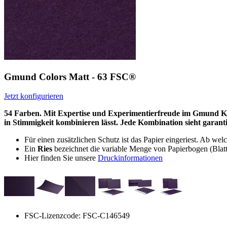
Gmund Colors Matt - 63 FSC®
Jetzt konfigurieren
54 Farben. Mit Expertise und Experimentierfreude im Gmund Krea
in Stimmigkeit kombinieren lässt. Jede Kombination sieht garanti
Für einen zusätzlichen Schutz ist das Papier eingeriest. Ab w
Ein
Ries
bezeichnet die variable Menge von Papierbogen (Blatt)
Hier finden Sie unsere
Druckinformationen
FSC-Lizenzcode: FSC-C146549