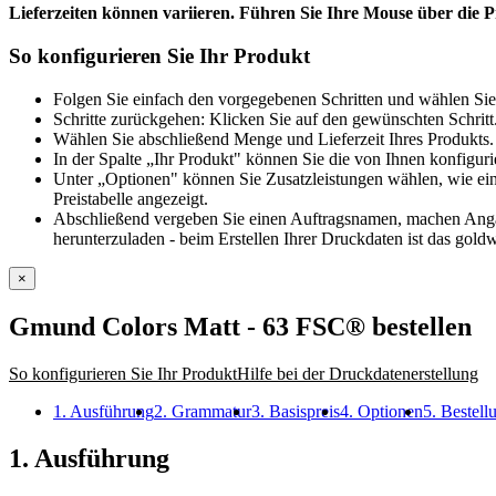
Lieferzeiten können variieren. Führen Sie Ihre Mouse über die Pr
So konfigurieren Sie Ihr Produkt
Folgen Sie einfach den vorgegebenen Schritten und wählen Sie
Schritte zurückgehen: Klicken Sie auf den gewünschten Schritt
Wählen Sie abschließend Menge und Lieferzeit Ihres Produkts. 
In der Spalte „Ihr Produkt" können Sie die von Ihnen konfiguri
Unter „Optionen" können Sie Zusatzleistungen wählen, wie ein
Preistabelle angezeigt.
Abschließend vergeben Sie einen Auftragsnamen, machen Angabe
herunterzuladen - beim Erstellen Ihrer Druckdaten ist das goldw
×
Gmund Colors Matt - 63 FSC®
bestellen
So konfigurieren Sie Ihr Produkt
Hilfe bei der Druckdatenerstellung
1. Ausführung
2. Grammatur
3. Basispreis
4. Optionen
5. Bestel
1. Ausführung