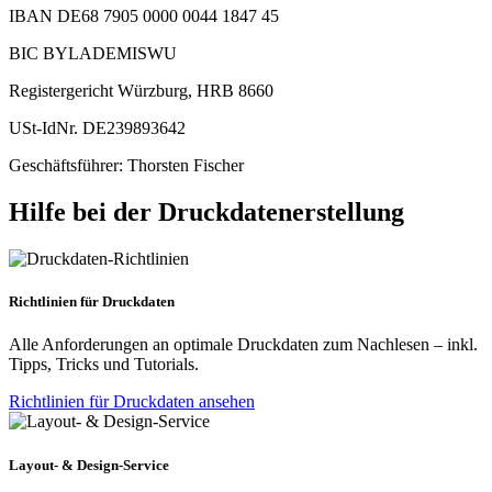
IBAN DE68 7905 0000 0044 1847 45
BIC BYLADEMISWU
Registergericht Würzburg, HRB 8660
USt-IdNr. DE239893642
Geschäftsführer: Thorsten Fischer
Hilfe bei der Druckdatenerstellung
Richtlinien für Druckdaten
Alle Anforderungen an optimale Druckdaten zum Nachlesen – inkl.
Tipps, Tricks und Tutorials.
Richtlinien für Druckdaten ansehen
Layout- & Design-Service