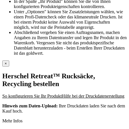
In der Spalte „Ihr Produkt" können Sie die von Ihnen
konfigurierten Produkteigenschaften kontrollieren.
Unter „Optionen" können Sie Zusatzleistungen wählen, wie
einen Profi-Datencheck oder das klimaneutrale Drucken. Ist
bei einem Produkt keine Auswahl von Eigenschaften
möglich, wird nur die Preistabelle angezeigt.
Abschließend vergeben Sie einen Auftragsnamen, machen
Angaben zu Ihrem Datentransfer und legen Ihr Produkt in den
Warenkorb. Vergessen Sie nicht das produktspezifische
Datenblatt herunterzuladen - beim Erstellen Ihrer Druckdaten
ist das goldwert.
×
Herschel Retreat™ Rucksäcke,
Recycling
bestellen
So konfigurieren Sie Ihr Produkt
Hilfe bei der Druckdatenerstellung
Hinweis zum Daten-Upload:
Ihre Druckdaten laden Sie nach dem
Kauf hoch.
Mehr Infos