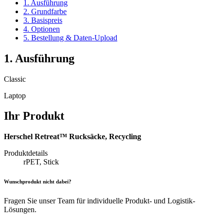
1. Ausführung
2. Grundfarbe
3. Basispreis
4. Optionen
5. Bestellung & Daten-Upload
1. Ausführung
Classic
Laptop
Ihr Produkt
Herschel Retreat™ Rucksäcke, Recycling
Produktdetails
rPET, Stick
Wunschprodukt nicht dabei?
Fragen Sie unser Team für individuelle Produkt- und Logistik-
Lösungen.