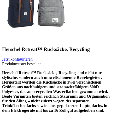
Herschel Retreat™ Rucksäcke, Recycling
Jetzt konfigurieren
Produktmuster bestellen
Herschel Retreat™ Rucksäcke, Recycling sind nicht nur
stylische, sondern auch umweltschonende Reisebegleiter.
Hergestellt werden die Rucksäcke in zwei verschiedenen
Größen aus nachhaltigem und strapazierfähigem 600D
Polyester, das aus recycelten Wasserflachen gewonnen wird.
Beide Varianten bieten reichlich Stauraum und Organisation
für den Alltag – nicht zuletzt wegen des separaten
Trinkflaschenfachs sowie eines gepolsterten Laptopfachs, in
dem Elektrogeräte mit bis zu 16 Zoll gut aufgehoben sind.