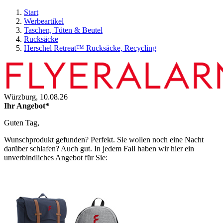
Start
Werbeartikel
Taschen, Tüten & Beutel
Rucksäcke
Herschel Retreat™ Rucksäcke, Recycling
Würzburg,
10.08.26
Ihr Angebot*
Guten Tag,
Wunschprodukt gefunden? Perfekt. Sie wollen noch eine Nacht
darüber schlafen? Auch gut. In jedem Fall haben wir hier ein
unverbindliches Angebot für Sie: