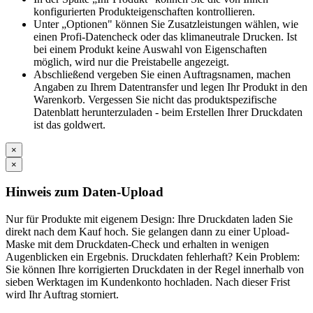
konfigurierten Produkteigenschaften kontrollieren.
Unter „Optionen" können Sie Zusatzleistungen wählen, wie
einen Profi-Datencheck oder das klimaneutrale Drucken. Ist
bei einem Produkt keine Auswahl von Eigenschaften
möglich, wird nur die Preistabelle angezeigt.
Abschließend vergeben Sie einen Auftragsnamen, machen
Angaben zu Ihrem Datentransfer und legen Ihr Produkt in den
Warenkorb. Vergessen Sie nicht das produktspezifische
Datenblatt herunterzuladen - beim Erstellen Ihrer Druckdaten
ist das goldwert.
×
×
Hinweis zum Daten-Upload
Nur für Produkte mit eigenem Design: Ihre Druckdaten laden Sie
direkt nach dem Kauf hoch. Sie gelangen dann zu einer Upload-
Maske mit dem Druckdaten-Check und erhalten in wenigen
Augenblicken ein Ergebnis. Druckdaten fehlerhaft? Kein Problem:
Sie können Ihre korrigierten Druckdaten in der Regel innerhalb von
sieben Werktagen im Kundenkonto hochladen. Nach dieser Frist
wird Ihr Auftrag storniert.