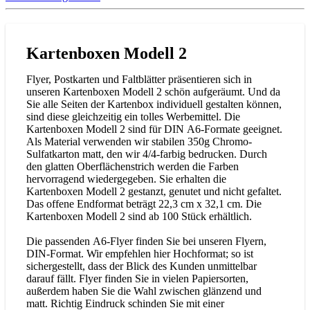
Kartenboxen Modell 2
Flyer, Postkarten und Faltblätter präsentieren sich in
unseren Kartenboxen Modell 2 schön aufgeräumt. Und da
Sie alle Seiten der Kartenbox individuell gestalten können,
sind diese gleichzeitig ein tolles Werbemittel. Die
Kartenboxen Modell 2 sind für DIN A6-Formate geeignet.
Als Material verwenden wir stabilen 350g Chromo-
Sulfatkarton matt, den wir 4/4-farbig bedrucken. Durch
den glatten Oberflächenstrich werden die Farben
hervorragend wiedergegeben. Sie erhalten die
Kartenboxen Modell 2 gestanzt, genutet und nicht gefaltet.
Das offene Endformat beträgt 22,3 cm x 32,1 cm. Die
Kartenboxen Modell 2 sind ab 100 Stück erhältlich.
Die passenden A6-Flyer finden Sie bei unseren Flyern,
DIN-Format. Wir empfehlen hier Hochformat; so ist
sichergestellt, dass der Blick des Kunden unmittelbar
darauf fällt. Flyer finden Sie in vielen Papiersorten,
außerdem haben Sie die Wahl zwischen glänzend und
matt. Richtig Eindruck schinden Sie mit einer