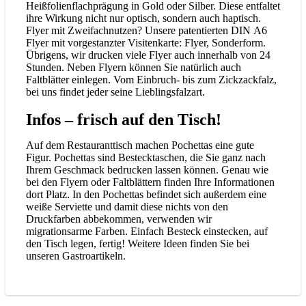
Heißfolienflachprägung in Gold oder Silber. Diese entfaltet
ihre Wirkung nicht nur optisch, sondern auch haptisch.
Flyer mit Zweifachnutzen? Unsere patentierten DIN A6
Flyer mit vorgestanzter Visitenkarte: Flyer, Sonderform.
Übrigens, wir drucken viele Flyer auch innerhalb von 24
Stunden. Neben Flyern können Sie natürlich auch
Faltblätter einlegen. Vom Einbruch- bis zum Zickzackfalz,
bei uns findet jeder seine Lieblingsfalzart.
Infos – frisch auf den Tisch!
Auf dem Restauranttisch machen Pochettas eine gute
Figur. Pochettas sind Bestecktaschen, die Sie ganz nach
Ihrem Geschmack bedrucken lassen können. Genau wie
bei den Flyern oder Faltblättern finden Ihre Informationen
dort Platz. In den Pochettas befindet sich außerdem eine
weiße Serviette und damit diese nichts von den
Druckfarben abbekommen, verwenden wir
migrationsarme Farben. Einfach Besteck einstecken, auf
den Tisch legen, fertig! Weitere Ideen finden Sie bei
unseren Gastroartikeln.