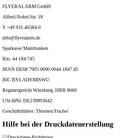
FLYERALARM GmbH
Alfred-Nobel-Str. 18
T +49 931 46584-0
info@flyeralarm.de
Sparkasse Mainfranken
Kto. 44 184 745
IBAN DE68 7905 0000 0044 1847 45
BIC BYLADEMISWU
Registergericht Würzburg, HRB 8660
USt-IdNr. DE239893642
Geschäftsführer: Thorsten Fischer
Hilfe bei der Druckdatenerstellung