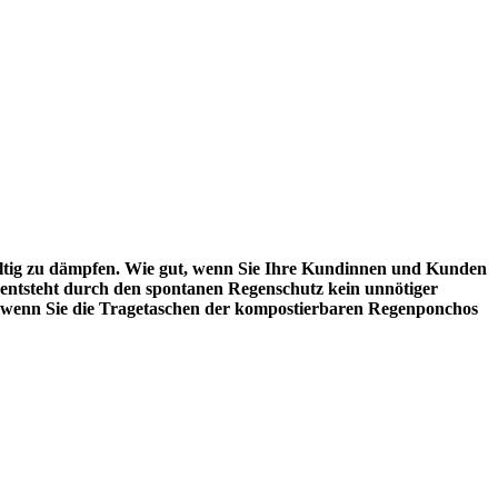
altig zu dämpfen. Wie gut, wenn Sie Ihre Kundinnen und Kunden
 entsteht durch den spontanen Regenschutz kein unnötiger
n, wenn Sie die Tragetaschen der kompostierbaren Regenponchos