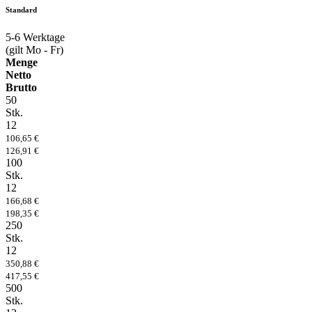
Standard
5-6
Werktage
(gilt Mo - Fr)
Menge
Netto
Brutto
50
Stk.
12
106,65 €
126,91 €
100
Stk.
12
166,68 €
198,35 €
250
Stk.
12
350,88 €
417,55 €
500
Stk.