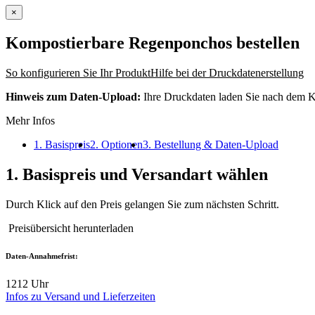
×
Kompostierbare Regenponchos
bestellen
So konfigurieren Sie Ihr Produkt
Hilfe bei der Druckdatenerstellung
Hinweis zum Daten-Upload:
Ihre Druckdaten laden Sie nach dem K
Mehr Infos
1. Basispreis
2. Optionen
3. Bestellung & Daten-Upload
1.
Basispreis und Versandart wählen
Durch Klick auf den Preis gelangen Sie zum nächsten Schritt.
Preisübersicht herunterladen
Daten-Annahmefrist:
12
12 Uhr
Infos zu Versand und Lieferzeiten