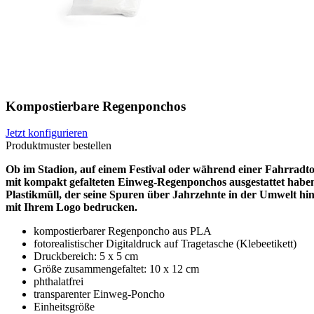
Kompostierbare Regenponchos
Jetzt konfigurieren
Produktmuster bestellen
Ob im Stadion, auf einem Festival oder während einer Fahrradt
mit kompakt gefalteten Einweg-Regenponchos ausgestattet haben
Plastikmüll, der seine Spuren über Jahrzehnte in der Umwelt hi
mit Ihrem Logo bedrucken.
kompostierbarer Regenponcho aus PLA
fotorealistischer Digitaldruck auf Tragetasche (Klebeetikett)
Druckbereich: 5 x 5 cm
Größe zusammengefaltet: 10 x 12 cm
phthalatfrei
transparenter Einweg-Poncho
Einheitsgröße