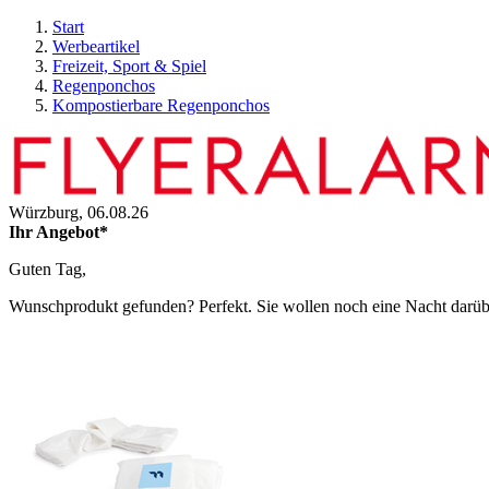
Start
Werbeartikel
Freizeit, Sport & Spiel
Regenponchos
Kompostierbare Regenponchos
Würzburg,
06.08.26
Ihr Angebot*
Guten Tag,
Wunschprodukt gefunden? Perfekt. Sie wollen noch eine Nacht darüber