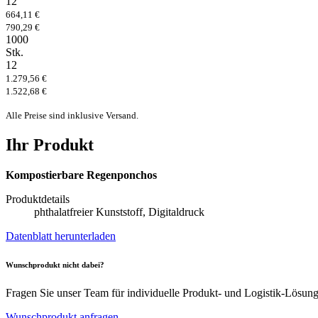
12
664,11 €
790,29 €
1000
Stk.
12
1.279,56 €
1.522,68 €
Alle Preise sind inklusive Versand.
Ihr Produkt
Kompostierbare Regenponchos
Produktdetails
phthalatfreier Kunststoff, Digitaldruck
Datenblatt herunterladen
Wunschprodukt nicht dabei?
Fragen Sie unser Team für individuelle Produkt- und Logistik-Lösun
Wunschprodukt anfragen