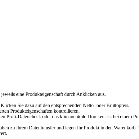
 jeweils eine Produkteigenschaft durch Anklicken aus.
.
Klicken Sie dazu auf den entsprechenden Netto- oder Bruttopreis.
erten Produkteigenschaften kontrollieren.
en Profi-Datencheck oder das klimaneutrale Drucken. Ist bei einem Pr
n zu Ihrem Datentransfer und legen Ihr Produkt in den Warenkorb. Ve
ert.