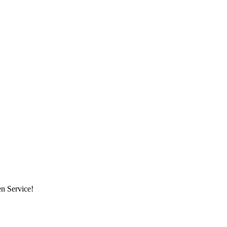
en Service!