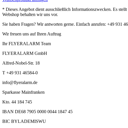
* Dieses Angebot dient ausschließlich Informationszwecken. Es stell
Webshop behalten wir uns vor.
Sie haben Fragen? Wir antworten gerne. Einfach anrufen: +49 931 4
Wir freuen uns auf Ihren Auftrag
Ihr FLYERALARM Team
FLYERALARM GmbH
Alfred-Nobel-Str. 18
T +49 931 46584-0
info@flyeralarm.de
Sparkasse Mainfranken
Kto. 44 184 745
IBAN DE68 7905 0000 0044 1847 45
BIC BYLADEMISWU