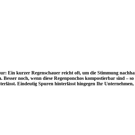
our: Ein kurzer Regenschauer reicht oft, um die Stimmung nachh
. Besser noch, wenn diese Regenponchos kompostierbar sind – so
nterlässt. Eindeutig Spuren hinterlässt hingegen Ihr Unternehme