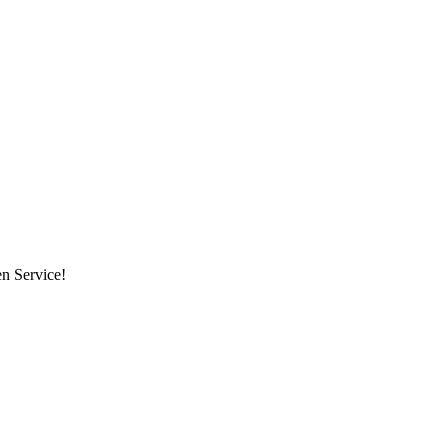
en Service!