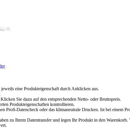
der
 jeweils eine Produkteigenschaft durch Anklicken aus.
.
Klicken Sie dazu auf den entsprechenden Netto- oder Bruttopreis.
erten Produkteigenschaften kontrollieren.
en Profi-Datencheck oder das klimaneutrale Drucken. Ist bei einem Pr
n zu Ihrem Datentransfer und legen Ihr Produkt in den Warenkorb. Ve
ert.