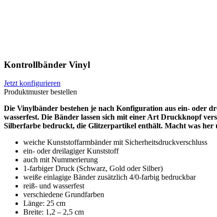
Kontrollbänder Vinyl
Jetzt konfigurieren
Produktmuster bestellen
Die Vinylbänder bestehen je nach Konfiguration aus ein- oder dre
wasserfest. Die Bänder lassen sich mit einer Art Druckknopf vers
Silberfarbe bedruckt, die Glitzerpartikel enthält. Macht was her 
weiche Kunststoffarmbänder mit Sicherheitsdruckverschluss
ein- oder dreilagiger Kunststoff
auch mit Nummerierung
1-farbiger Druck (Schwarz, Gold oder Silber)
weiße einlagige Bänder zusätzlich 4/0-farbig bedruckbar
reiß- und wasserfest
verschiedene Grundfarben
Länge: 25 cm
Breite: 1,2 – 2,5 cm