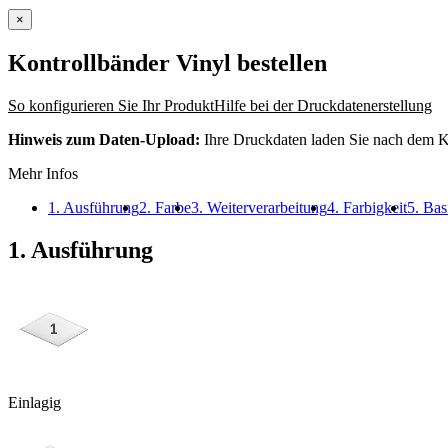
×
Kontrollbänder Vinyl
bestellen
So konfigurieren Sie Ihr Produkt
Hilfe bei der Druckdatenerstellung
Hinweis zum Daten-Upload:
Ihre Druckdaten laden Sie nach dem K
Mehr Infos
1. Ausführung
2. Farbe
3. Weiterverarbeitung
4. Farbigkeit
5. Bas
1. Ausführung
Einlagig