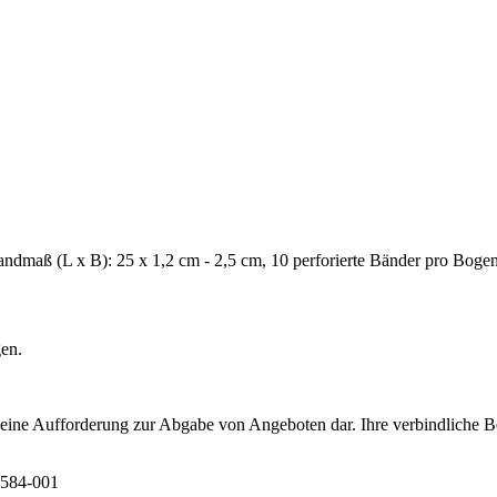
andmaß (L x B): 25 x 1,2 cm - 2,5 cm, 10 perforierte Bänder pro Boge
gen.
t eine Aufforderung zur Abgabe von Angeboten dar. Ihre verbindliche B
6584-001