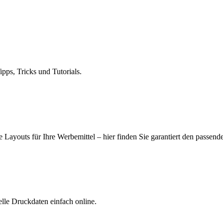
ps, Tricks und Tutorials.
 Layouts für Ihre Werbemittel – hier finden Sie garantiert den passend
elle Druckdaten einfach online.