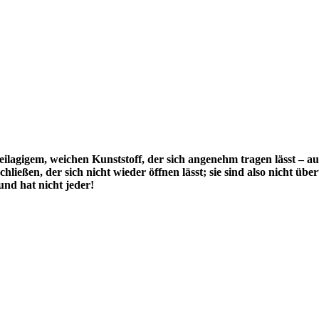
ilagigem, weichen Kunststoff, der sich angenehm tragen lässt – auc
chließen, der sich nicht wieder öffnen lässt; sie sind also nicht 
und hat nicht jeder!