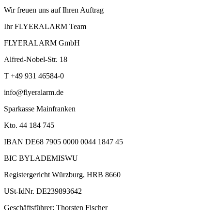
Wir freuen uns auf Ihren Auftrag
Ihr FLYERALARM Team
FLYERALARM GmbH
Alfred-Nobel-Str. 18
T +49 931 46584-0
info@flyeralarm.de
Sparkasse Mainfranken
Kto. 44 184 745
IBAN DE68 7905 0000 0044 1847 45
BIC BYLADEMISWU
Registergericht Würzburg, HRB 8660
USt-IdNr. DE239893642
Geschäftsführer: Thorsten Fischer