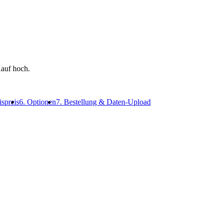
auf hoch.
ispreis
6. Optionen
7. Bestellung & Daten-Upload