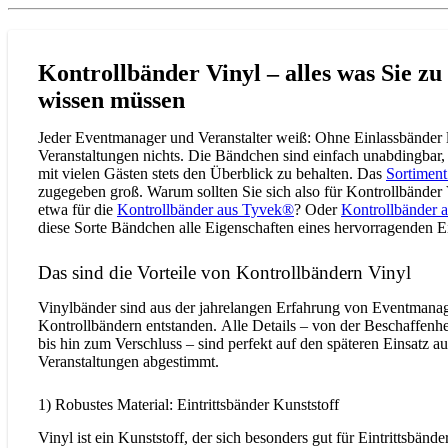
Kontrollbänder Vinyl – alles was Sie z
wissen müssen
Jeder Eventmanager und Veranstalter weiß: Ohne Einlassbänder l
Veranstaltungen nichts. Die Bändchen sind einfach unabdingbar,
mit vielen Gästen stets den Überblick zu behalten. Das
Sortiment
zugegeben groß. Warum sollten Sie sich also für Kontrollbänder 
etwa für die
Kontrollbänder aus Tyvek®
? Oder
Kontrollbänder a
diese Sorte Bändchen alle Eigenschaften eines hervorragenden E
Das sind die Vorteile von Kontrollbändern Vinyl
Vinylbänder sind aus der jahrelangen Erfahrung von Eventmanag
Kontrollbändern entstanden. Alle Details – von der Beschaffenhe
bis hin zum Verschluss – sind perfekt auf den späteren Einsatz a
Veranstaltungen abgestimmt.
1) Robustes Material: Eintrittsbänder Kunststoff
Vinyl ist ein Kunststoff, der sich besonders gut für Eintrittsbände