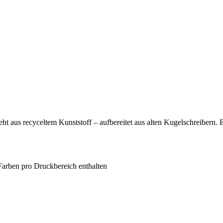
eht aus recyceltem Kunststoff – aufbereitet aus alten Kugelschreibern. 
Farben pro Druckbereich enthalten