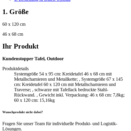
1. Größe
60 x 120 cm
46 x 68 cm
Ihr Produkt
Kundenstopper Tafel, Outdoor
Produktdetails
Systemgröße 54 x 95 cm: Kreidetafel 46 x 68 cm mit
Metallscharnieren und Metallkette; , Systemgröße 67 x 145
cm: Kreidetafel 60 x 120 cm mit Metallscharnieren und
Traverse; , schwarze mit Tafellack bedruckte Stahl-
Rückwand. , Gewicht inkl. Verpackung: 46 x 68 cm: 7,8kg;
60 x 120 cm: 15,16kg
Wunschprodukt nicht dabei?
Fragen Sie unser Team für individuelle Produkt- und Logistik-
Lösungen.