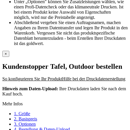
Unter „Optionen" können Sie Zusatzleistungen wählen, wie
einen Profi-Datencheck oder das klimaneutrale Drucken. Ist
bei einem Produkt keine Auswahl von Eigenschaften
möglich, wird nur die Preistabelle angezeigt.
Abschließend vergeben Sie einen Auftragsnamen, machen
Angaben zu Ihrem Datentransfer und legen Ihr Produkt in den
Warenkorb. Vergessen Sie nicht das produktspezifische
Datenblatt herunterzuladen - beim Erstellen Ihrer Druckdaten
ist das goldwert.
×
Kundenstopper Tafel, Outdoor
bestellen
So konfigurieren Sie Ihr Produkt
Hilfe bei der Druckdatenerstellung
Hinweis zum Daten-Upload:
Ihre Druckdaten laden Sie nach dem
Kauf hoch.
Mehr Infos
1. Größe
2. Basispreis
3. Optionen
4. Bestellung & Daten-Upload