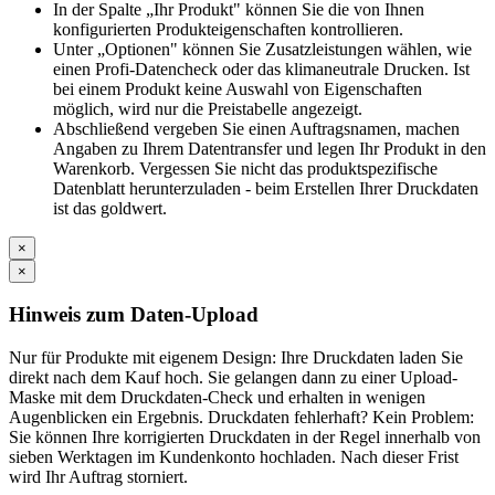
In der Spalte „Ihr Produkt" können Sie die von Ihnen
konfigurierten Produkteigenschaften kontrollieren.
Unter „Optionen" können Sie Zusatzleistungen wählen, wie
einen Profi-Datencheck oder das klimaneutrale Drucken. Ist
bei einem Produkt keine Auswahl von Eigenschaften
möglich, wird nur die Preistabelle angezeigt.
Abschließend vergeben Sie einen Auftragsnamen, machen
Angaben zu Ihrem Datentransfer und legen Ihr Produkt in den
Warenkorb. Vergessen Sie nicht das produktspezifische
Datenblatt herunterzuladen - beim Erstellen Ihrer Druckdaten
ist das goldwert.
×
×
Hinweis zum Daten-Upload
Nur für Produkte mit eigenem Design: Ihre Druckdaten laden Sie
direkt nach dem Kauf hoch. Sie gelangen dann zu einer Upload-
Maske mit dem Druckdaten-Check und erhalten in wenigen
Augenblicken ein Ergebnis. Druckdaten fehlerhaft? Kein Problem:
Sie können Ihre korrigierten Druckdaten in der Regel innerhalb von
sieben Werktagen im Kundenkonto hochladen. Nach dieser Frist
wird Ihr Auftrag storniert.