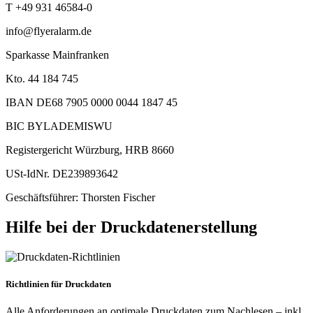
T +49 931 46584-0
info@flyeralarm.de
Sparkasse Mainfranken
Kto. 44 184 745
IBAN DE68 7905 0000 0044 1847 45
BIC BYLADEMISWU
Registergericht Würzburg, HRB 8660
USt-IdNr. DE239893642
Geschäftsführer: Thorsten Fischer
Hilfe bei der Druckdatenerstellung
Richtlinien für Druckdaten
Alle Anforderungen an optimale Druckdaten zum Nachlesen – inkl.