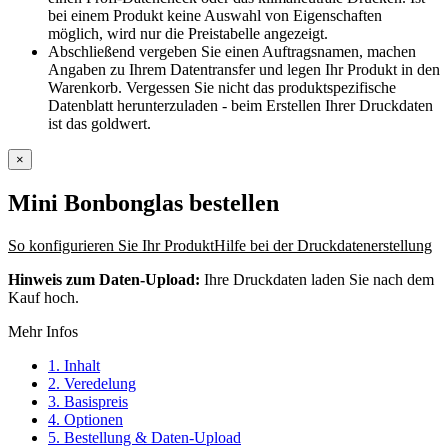
bei einem Produkt keine Auswahl von Eigenschaften
möglich, wird nur die Preistabelle angezeigt.
Abschließend vergeben Sie einen Auftragsnamen, machen
Angaben zu Ihrem Datentransfer und legen Ihr Produkt in den
Warenkorb. Vergessen Sie nicht das produktspezifische
Datenblatt herunterzuladen - beim Erstellen Ihrer Druckdaten
ist das goldwert.
×
Mini Bonbonglas
bestellen
So konfigurieren Sie Ihr Produkt
Hilfe bei der Druckdatenerstellung
Hinweis zum Daten-Upload:
Ihre Druckdaten laden Sie nach dem
Kauf hoch.
Mehr Infos
1. Inhalt
2. Veredelung
3. Basispreis
4. Optionen
5. Bestellung & Daten-Upload