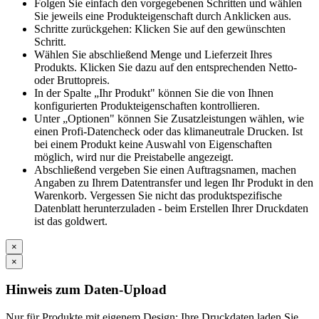
Folgen Sie einfach den vorgegebenen Schritten und wählen
Sie jeweils eine Produkteigenschaft durch Anklicken aus.
Schritte zurückgehen: Klicken Sie auf den gewünschten
Schritt.
Wählen Sie abschließend Menge und Lieferzeit Ihres
Produkts. Klicken Sie dazu auf den entsprechenden Netto-
oder Bruttopreis.
In der Spalte „Ihr Produkt" können Sie die von Ihnen
konfigurierten Produkteigenschaften kontrollieren.
Unter „Optionen" können Sie Zusatzleistungen wählen, wie
einen Profi-Datencheck oder das klimaneutrale Drucken. Ist
bei einem Produkt keine Auswahl von Eigenschaften
möglich, wird nur die Preistabelle angezeigt.
Abschließend vergeben Sie einen Auftragsnamen, machen
Angaben zu Ihrem Datentransfer und legen Ihr Produkt in den
Warenkorb. Vergessen Sie nicht das produktspezifische
Datenblatt herunterzuladen - beim Erstellen Ihrer Druckdaten
ist das goldwert.
×
×
Hinweis zum Daten-Upload
Nur für Produkte mit eigenem Design: Ihre Druckdaten laden Sie