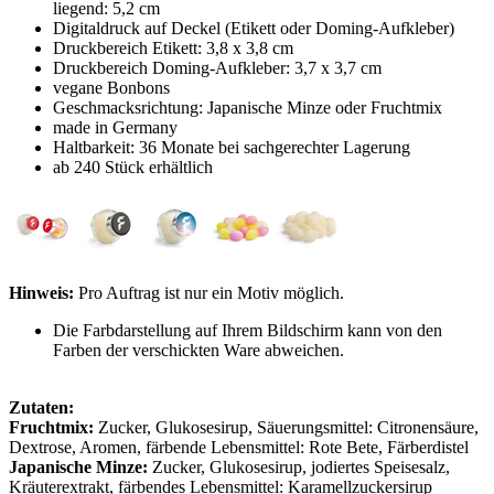
liegend: 5,2 cm
Digitaldruck auf Deckel (Etikett oder Doming-Aufkleber)
Druckbereich Etikett: 3,8 x 3,8 cm
Druckbereich Doming-Aufkleber: 3,7 x 3,7 cm
vegane Bonbons
Geschmacksrichtung: Japanische Minze oder Fruchtmix
made in Germany
Haltbarkeit: 36 Monate bei sachgerechter Lagerung
ab 240 Stück erhältlich
Hinweis:
Pro Auftrag ist nur ein Motiv möglich.
Die Farbdarstellung auf Ihrem Bildschirm kann von den
Farben der verschickten Ware abweichen.
Zutaten:
Fruchtmix:
Zucker, Glukosesirup, Säuerungsmittel: Citronensäure,
Dextrose, Aromen, färbende Lebensmittel: Rote Bete, Färberdistel
Japanische Minze:
Zucker, Glukosesirup, jodiertes Speisesalz,
Kräuterextrakt, färbendes Lebensmittel: Karamellzuckersirup