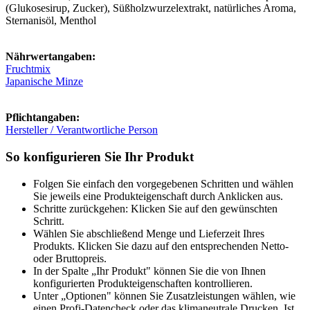
(Glukosesirup, Zucker), Süßholzwurzelextrakt, natürliches Aroma,
Sternanisöl, Menthol
Nährwertangaben:
Fruchtmix
Japanische Minze
Pflichtangaben:
Hersteller / Verantwortliche Person
So konfigurieren Sie Ihr Produkt
Folgen Sie einfach den vorgegebenen Schritten und wählen
Sie jeweils eine Produkteigenschaft durch Anklicken aus.
Schritte zurückgehen: Klicken Sie auf den gewünschten
Schritt.
Wählen Sie abschließend Menge und Lieferzeit Ihres
Produkts. Klicken Sie dazu auf den entsprechenden Netto-
oder Bruttopreis.
In der Spalte „Ihr Produkt" können Sie die von Ihnen
konfigurierten Produkteigenschaften kontrollieren.
Unter „Optionen" können Sie Zusatzleistungen wählen, wie
einen Profi-Datencheck oder das klimaneutrale Drucken. Ist