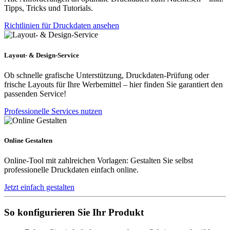
Tipps, Tricks und Tutorials.
Richtlinien für Druckdaten ansehen
Layout- & Design-Service
Ob schnelle grafische Unterstützung, Druckdaten-Prüfung oder
frische Layouts für Ihre Werbemittel – hier finden Sie garantiert den
passenden Service!
Professionelle Services nutzen
Online Gestalten
Online-Tool mit zahlreichen Vorlagen: Gestalten Sie selbst
professionelle Druckdaten einfach online.
Jetzt einfach gestalten
So konfigurieren Sie Ihr Produkt