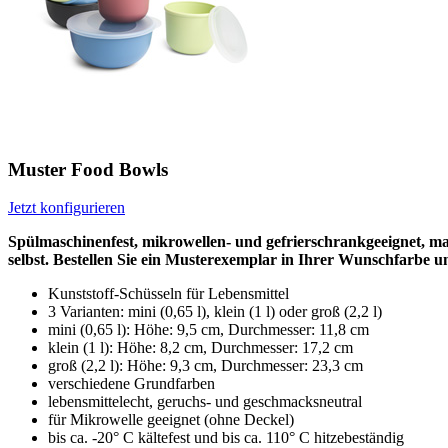
Muster Food Bowls
Jetzt konfigurieren
Spülmaschinenfest, mikrowellen- und gefrierschrankgeeignet, ma
selbst. Bestellen Sie ein Musterexemplar in Ihrer Wunschfarbe 
Kunststoff-Schüsseln für Lebensmittel
3 Varianten: mini (0,65 l), klein (1 l) oder groß (2,2 l)
mini (0,65 l): Höhe: 9,5 cm, Durchmesser: 11,8 cm
klein (1 l): Höhe: 8,2 cm, Durchmesser: 17,2 cm
groß (2,2 l): Höhe: 9,3 cm, Durchmesser: 23,3 cm
verschiedene Grundfarben
lebensmittelecht, geruchs- und geschmacksneutral
für Mikrowelle geeignet (ohne Deckel)
bis ca. -20° C kältefest und bis ca. 110° C hitzebeständig