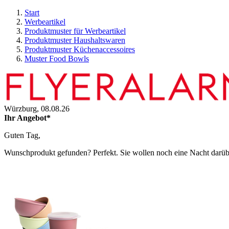
Start
Werbeartikel
Produktmuster für Werbeartikel
Produktmuster Haushaltswaren
Produktmuster Küchenaccessoires
Muster Food Bowls
Würzburg,
08.08.26
Ihr Angebot*
Guten Tag,
Wunschprodukt gefunden? Perfekt. Sie wollen noch eine Nacht darüber