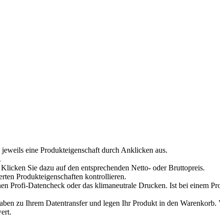
 jeweils eine Produkteigenschaft durch Anklicken aus.
.
Klicken Sie dazu auf den entsprechenden Netto- oder Bruttopreis.
erten Produkteigenschaften kontrollieren.
en Profi-Datencheck oder das klimaneutrale Drucken. Ist bei einem Pr
n zu Ihrem Datentransfer und legen Ihr Produkt in den Warenkorb. Ve
ert.