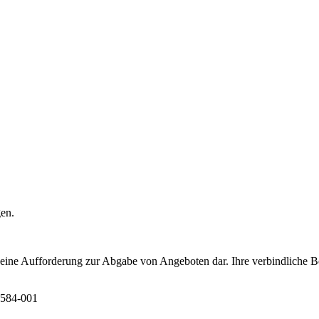
gen.
t eine Aufforderung zur Abgabe von Angeboten dar. Ihre verbindliche B
6584-001