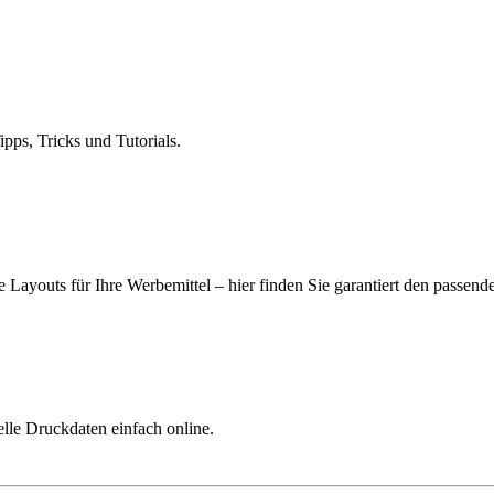
ps, Tricks und Tutorials.
 Layouts für Ihre Werbemittel – hier finden Sie garantiert den passend
elle Druckdaten einfach online.