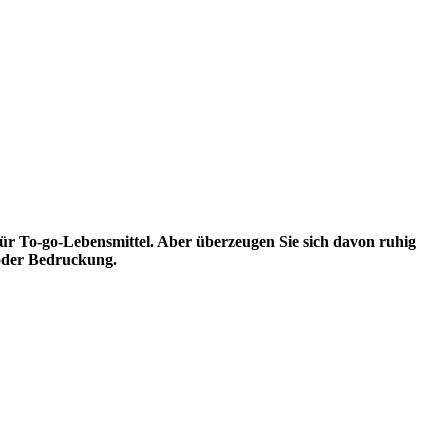
für To-go-Lebensmittel. Aber überzeugen Sie sich davon ruhig
 oder Bedruckung.