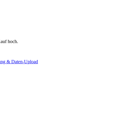
auf hoch.
lung & Daten-Upload