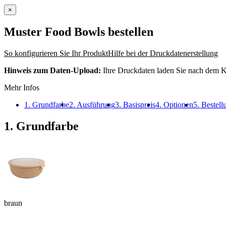
×
Muster Food Bowls
bestellen
So konfigurieren Sie Ihr Produkt
Hilfe bei der Druckdatenerstellung
Hinweis zum Daten-Upload:
Ihre Druckdaten laden Sie nach dem K
Mehr Infos
1. Grundfarbe
2. Ausführung
3. Basispreis
4. Optionen
5. Bestel
1. Grundfarbe
braun