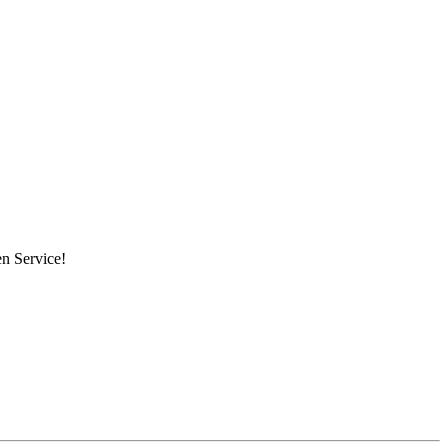
en Service!