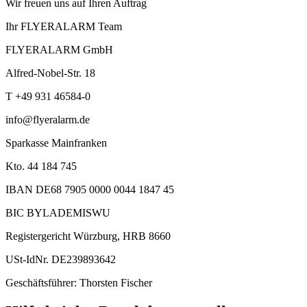
Wir freuen uns auf Ihren Auftrag
Ihr FLYERALARM Team
FLYERALARM GmbH
Alfred-Nobel-Str. 18
T +49 931 46584-0
info@flyeralarm.de
Sparkasse Mainfranken
Kto. 44 184 745
IBAN DE68 7905 0000 0044 1847 45
BIC BYLADEMISWU
Registergericht Würzburg, HRB 8660
USt-IdNr. DE239893642
Geschäftsführer: Thorsten Fischer