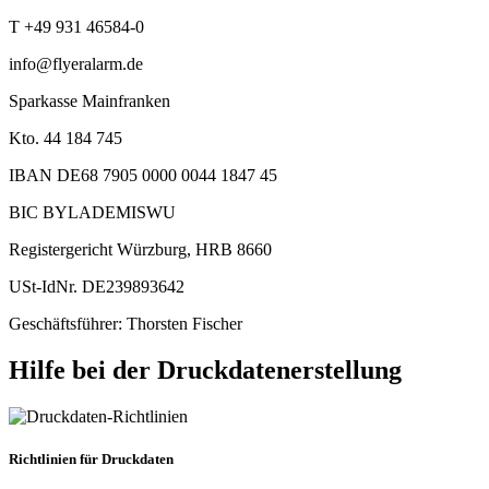
T +49 931 46584-0
info@flyeralarm.de
Sparkasse Mainfranken
Kto. 44 184 745
IBAN DE68 7905 0000 0044 1847 45
BIC BYLADEMISWU
Registergericht Würzburg, HRB 8660
USt-IdNr. DE239893642
Geschäftsführer: Thorsten Fischer
Hilfe bei der Druckdatenerstellung
Richtlinien für Druckdaten