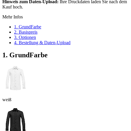
Hinweis zum Daten-Upload:
Ihre Druckdaten laden Sie nach dem
Kauf hoch.
Mehr Infos
1. GrundFarbe
2. Basispreis
3. Optionen
4. Bestellung & Daten-Upload
1. GrundFarbe
weiß