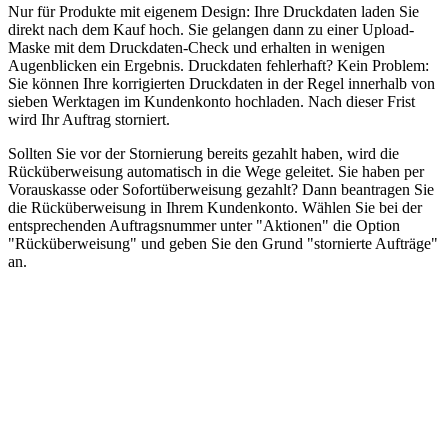
Nur für Produkte mit eigenem Design: Ihre Druckdaten laden Sie
direkt nach dem Kauf hoch. Sie gelangen dann zu einer Upload-
Maske mit dem Druckdaten-Check und erhalten in wenigen
Augenblicken ein Ergebnis. Druckdaten fehlerhaft? Kein Problem:
Sie können Ihre korrigierten Druckdaten in der Regel innerhalb von
sieben Werktagen im Kundenkonto hochladen. Nach dieser Frist
wird Ihr Auftrag storniert.
Sollten Sie vor der Stornierung bereits gezahlt haben, wird die
Rücküberweisung automatisch in die Wege geleitet. Sie haben per
Vorauskasse oder Sofortüberweisung gezahlt? Dann beantragen Sie
die Rücküberweisung in Ihrem Kundenkonto. Wählen Sie bei der
entsprechenden Auftragsnummer unter "Aktionen" die Option
"Rücküberweisung" und geben Sie den Grund "stornierte Aufträge"
an.