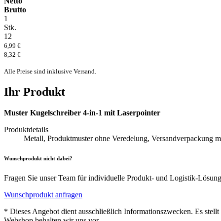
Netto
Brutto
1
Stk.
12
6,99 €
8,32 €
Alle Preise sind inklusive Versand.
Ihr Produkt
Muster Kugelschreiber 4-in-1 mit Laserpointer
Produktdetails
Metall, Produktmuster ohne Veredelung, Versandverpacku
Wunschprodukt nicht dabei?
Fragen Sie unser Team für individuelle Produkt- und Logistik-Lösun
Wunschprodukt anfragen
* Dieses Angebot dient ausschließlich Informationszwecken. Es stell
Webshop behalten wir uns vor.