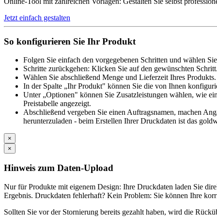
Online-Tool mit zahlreichen Vorlagen: Gestalten Sie selbst profession
Jetzt einfach gestalten
So konfigurieren Sie Ihr Produkt
Folgen Sie einfach den vorgegebenen Schritten und wählen Sie
Schritte zurückgehen: Klicken Sie auf den gewünschten Schritt
Wählen Sie abschließend Menge und Lieferzeit Ihres Produkts. 
In der Spalte „Ihr Produkt" können Sie die von Ihnen konfiguri
Unter „Optionen" können Sie Zusatzleistungen wählen, wie ein
Preistabelle angezeigt.
Abschließend vergeben Sie einen Auftragsnamen, machen Angabe
herunterzuladen - beim Erstellen Ihrer Druckdaten ist das goldw
×
×
Hinweis zum Daten-Upload
Nur für Produkte mit eigenem Design: Ihre Druckdaten laden Sie di
Ergebnis. Druckdaten fehlerhaft? Kein Problem: Sie können Ihre korr
Sollten Sie vor der Stornierung bereits gezahlt haben, wird die Rüc