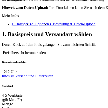
Hinweis zum Daten-Upload:
Ihre Druckdaten laden Sie nach dem K
Mehr Infos
1. Basispreis
2. Optionen
3. Bestellung & Daten-Upload
1.
Basispreis und Versandart wählen
Durch Klick auf den Preis gelangen Sie zum nächsten Schritt.
Preisübersicht herunterladen
Daten-Annahmefrist:
12
12 Uhr
Infos zu Versand und Lieferzeiten
Standard
4-5
Werktage
(gilt Mo - Fr)
Menge