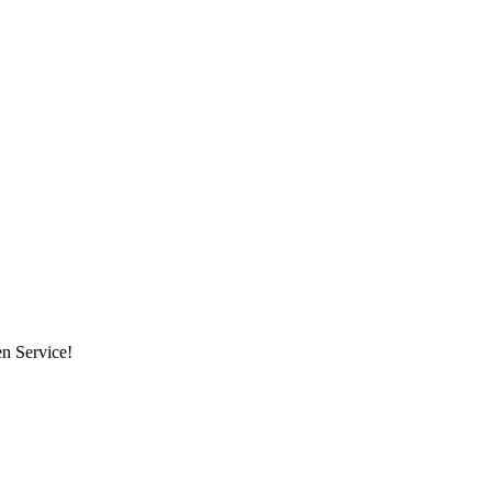
en Service!