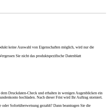
odukt keine Auswahl von Eigenschaften möglich, wird nur die
rgessen Sie nicht das produktspezifische Datenblatt
it dem Druckdaten-Check und erhalten in wenigen Augenblicken ein
ndenkonto hochladen. Nach dieser Frist wird Ihr Auftrag storniert.
sse oder Sofortüberweisung gezahlt? Dann beantragen Sie die