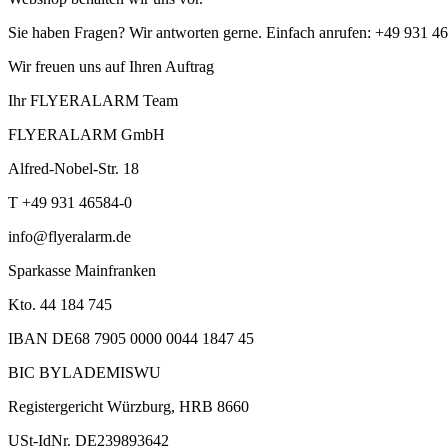
Sie haben Fragen? Wir antworten gerne. Einfach anrufen: +49 931 4
Wir freuen uns auf Ihren Auftrag
Ihr FLYERALARM Team
FLYERALARM GmbH
Alfred-Nobel-Str. 18
T +49 931 46584-0
info@flyeralarm.de
Sparkasse Mainfranken
Kto. 44 184 745
IBAN DE68 7905 0000 0044 1847 45
BIC BYLADEMISWU
Registergericht Würzburg, HRB 8660
USt-IdNr. DE239893642