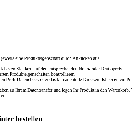
 jeweils eine Produkteigenschaft durch Anklicken aus.
.
Klicken Sie dazu auf den entsprechenden Netto- oder Bruttopreis.
erten Produkteigenschaften kontrollieren.
en Profi-Datencheck oder das klimaneutrale Drucken. Ist bei einem Pr
n zu Ihrem Datentransfer und legen Ihr Produkt in den Warenkorb. Ve
ert.
inter
bestellen