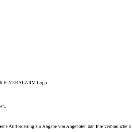
ng mit FLYERALARM Logo
gen.
t eine Aufforderung zur Abgabe von Angeboten dar. Ihre verbindliche B