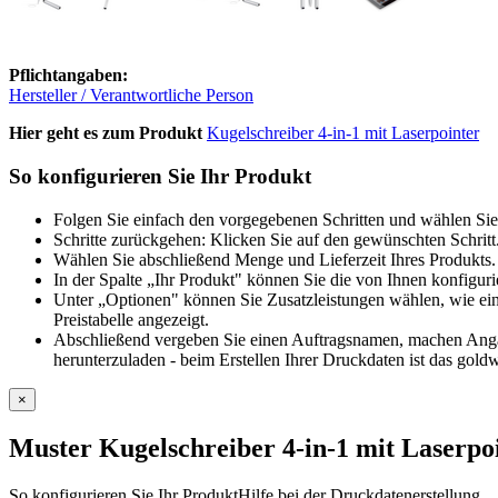
Pflichtangaben:
Hersteller / Verantwortliche Person
Hier geht es zum Produkt
Kugelschreiber 4-in-1 mit Laserpointer
So konfigurieren Sie Ihr Produkt
Folgen Sie einfach den vorgegebenen Schritten und wählen Sie
Schritte zurückgehen: Klicken Sie auf den gewünschten Schritt
Wählen Sie abschließend Menge und Lieferzeit Ihres Produkts. 
In der Spalte „Ihr Produkt" können Sie die von Ihnen konfiguri
Unter „Optionen" können Sie Zusatzleistungen wählen, wie ein
Preistabelle angezeigt.
Abschließend vergeben Sie einen Auftragsnamen, machen Angabe
herunterzuladen - beim Erstellen Ihrer Druckdaten ist das goldw
×
Muster Kugelschreiber 4-in-1 mit Laserpo
So konfigurieren Sie Ihr Produkt
Hilfe bei der Druckdatenerstellung