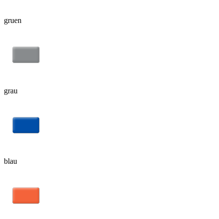
gruen
grau
blau