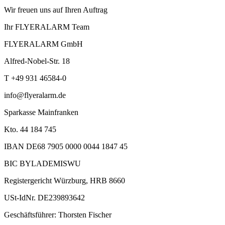
Wir freuen uns auf Ihren Auftrag
Ihr FLYERALARM Team
FLYERALARM GmbH
Alfred-Nobel-Str. 18
T +49 931 46584-0
info@flyeralarm.de
Sparkasse Mainfranken
Kto. 44 184 745
IBAN DE68 7905 0000 0044 1847 45
BIC BYLADEMISWU
Registergericht Würzburg, HRB 8660
USt-IdNr. DE239893642
Geschäftsführer: Thorsten Fischer