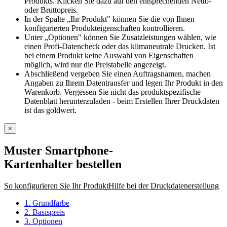
Produkts. Klicken Sie dazu auf den entsprechenden Netto-
oder Bruttopreis.
In der Spalte „Ihr Produkt" können Sie die von Ihnen
konfigurierten Produkteigenschaften kontrollieren.
Unter „Optionen" können Sie Zusatzleistungen wählen, wie
einen Profi-Datencheck oder das klimaneutrale Drucken. Ist
bei einem Produkt keine Auswahl von Eigenschaften
möglich, wird nur die Preistabelle angezeigt.
Abschließend vergeben Sie einen Auftragsnamen, machen
Angaben zu Ihrem Datentransfer und legen Ihr Produkt in den
Warenkorb. Vergessen Sie nicht das produktspezifische
Datenblatt herunterzuladen - beim Erstellen Ihrer Druckdaten
ist das goldwert.
×
Muster Smartphone-
Kartenhalter
bestellen
So konfigurieren Sie Ihr Produkt
Hilfe bei der Druckdatenerstellung
1. Grundfarbe
2. Basispreis
3. Optionen