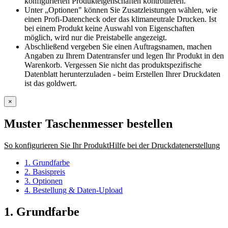
konfigurierten Produkteigenschaften kontrollieren.
Unter „Optionen" können Sie Zusatzleistungen wählen, wie
einen Profi-Datencheck oder das klimaneutrale Drucken. Ist
bei einem Produkt keine Auswahl von Eigenschaften
möglich, wird nur die Preistabelle angezeigt.
Abschließend vergeben Sie einen Auftragsnamen, machen
Angaben zu Ihrem Datentransfer und legen Ihr Produkt in den
Warenkorb. Vergessen Sie nicht das produktspezifische
Datenblatt herunterzuladen - beim Erstellen Ihrer Druckdaten
ist das goldwert.
×
Muster Taschenmesser
bestellen
So konfigurieren Sie Ihr Produkt
Hilfe bei der Druckdatenerstellung
1. Grundfarbe
2. Basispreis
3. Optionen
4. Bestellung & Daten-Upload
1. Grundfarbe