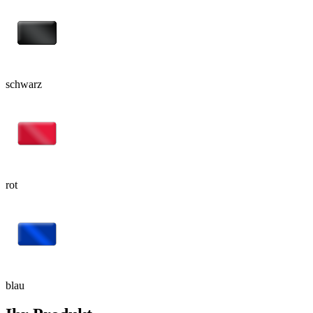
schwarz
rot
blau