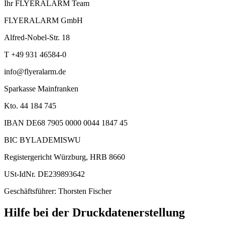
Ihr FLYERALARM Team
FLYERALARM GmbH
Alfred-Nobel-Str. 18
T +49 931 46584-0
info@flyeralarm.de
Sparkasse Mainfranken
Kto. 44 184 745
IBAN DE68 7905 0000 0044 1847 45
BIC BYLADEMISWU
Registergericht Würzburg, HRB 8660
USt-IdNr. DE239893642
Geschäftsführer: Thorsten Fischer
Hilfe bei der Druckdatenerstellung